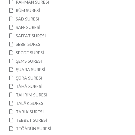
RAHMÂN SURESİ
RÛM SURESİ
SÂD SURESİ
SAFF SURESİ
SÂFFÂT SURESİ
SEBE’ SURESİ
SECDE SURESİ
ŞEMS SURESİ
ŞUARA SURESİ
ŞÛRÂ SURESİ
TÂHÂ SURESİ
TAHRÎM SURESİ
TALÂK SURESİ
TÂRIK SURESİ
TEBBET SURESİ
TEĞÂBÜN SURESİ