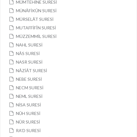
MÜMTEHİNE SURESİ
MÜNÂFİKÛN SURESİ
MÜRSELÂT SURESİ
MUTAFFİFÎN SURESİ
MÜZZEMMİL SURESİ
NAHL SURESİ
NÂS SURESİ
NASR SURESİ
NÂZİÂT SURESİ
NEBE SURESİ
NECM SURESİ
NEML SURESİ
NİSA SURESİ
NÛH SURESİ
NÛR SURESİ
RA’D SURESİ