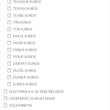
TEKÂSÜR SURESİ
TEKVİR SURESİ
TEVBE SURESİ
TÎN SURESİ
TÛR SURESİ
VÂKIA SURESİ
YÂSÎN SURESİ
YÛNUS SURESİ
YÛSUF SURESİ
ZÂRİYÂT SURESİ
ZİLZÂL SURESİ
ZUHRUF SURESİ
ZÜMER SURESİ
SÜLEYMAN A.S. VE SEBE MELİKESİ
ÜZÜM BAĞI OLAN İKİ ADAM
ZÜLKARNEYN