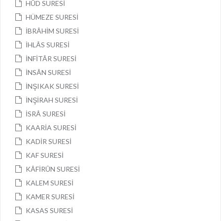
HÛD SURESİ
HÜMEZE SURESİ
İBRÂHİM SURESİ
İHLÂS SURESİ
İNFİTÂR SURESİ
İNSÂN SURESİ
İNŞIKAK SURESİ
İNŞİRAH SURESİ
İSRÂ SURESİ
KAARİA SURESİ
KADİR SURESİ
KAF SURESİ
KÂFİRÛN SURESİ
KALEM SURESİ
KAMER SURESİ
KASAS SURESİ