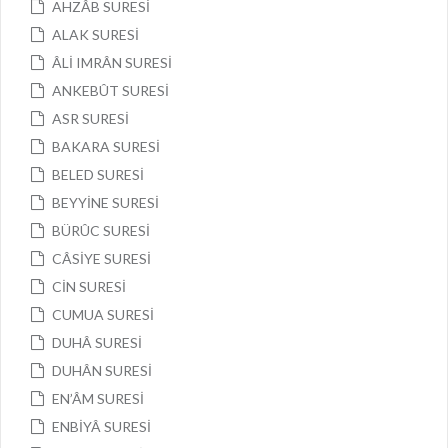
AHZÂB SURESİ
ALAK SURESİ
ÂLİ IMRÂN SURESİ
ANKEBÛT SURESİ
ASR SURESİ
BAKARA SURESİ
BELED SURESİ
BEYYİNE SURESİ
BÜRÛC SURESİ
CÂSİYE SURESİ
CİN SURESİ
CUMUA SURESİ
DUHÂ SURESİ
DUHÂN SURESİ
EN’ÂM SURESİ
ENBİYÂ SURESİ