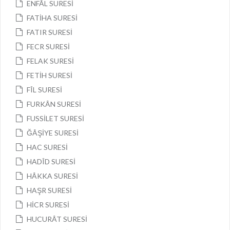
ENFÂL SURESİ
FATİHA SURESİ
FATIR SURESİ
FECR SURESİ
FELAK SURESİ
FETİH SURESİ
FÎL SURESİ
FURKÂN SURESİ
FUSSİLET SURESİ
ĞÂŞİYE SURESİ
HAC SURESİ
HADÎD SURESİ
HÂKKA SURESİ
HAŞR SURESİ
HİCR SURESİ
HUCURÂT SURESİ