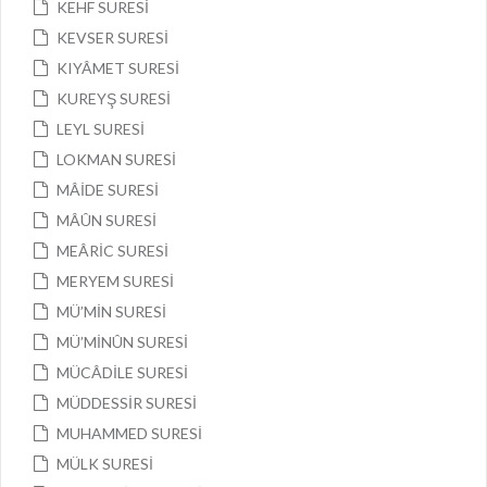
KEHF SURESİ
KEVSER SURESİ
KIYÂMET SURESİ
KUREYŞ SURESİ
LEYL SURESİ
LOKMAN SURESİ
MÂİDE SURESİ
MÂÛN SURESİ
MEÂRİC SURESİ
MERYEM SURESİ
MÜ’MİN SURESİ
MÜ’MİNÛN SURESİ
MÜCÂDİLE SURESİ
MÜDDESSİR SURESİ
MUHAMMED SURESİ
MÜLK SURESİ