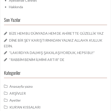
Ayetlerde Cennet
Hakkında
Son Yazılar
BİZE HEM BU DÜNYADA HEM DE AHİRETTE GÜZELLİK YAZ
DİNE BİR ŞEY KARIŞTIRMADAN YALNIZ ALLAH’A KULLUK
EDİN.
“LAKIRDIYA DALMIŞ ŞAKALAŞIYORDUK, HEPSİ BU!”
“RABBİM BENİM İLMİMİ ARTIR” DE
Kategoriler
Anasayfa yazısı
ARŞİVLER
Ayetler
KUR'AN KISSALARI