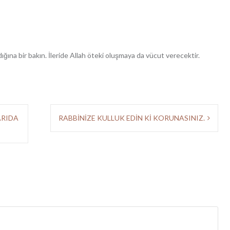
dığına bir bakın. İleride Allah öteki oluşmaya da vücut verecektir.
ARIDA
RABBİNİZE KULLUK EDİN Kİ KORUNASINIZ.