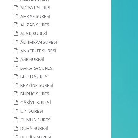
ÂDİYÂT SURESİ
AHKAF SURESİ
AHZÂB SURESİ
ALAK SURESİ
ÂLİ IMRÂN SURESİ
ANKEBÛT SURESİ
ASR SURESİ
BAKARA SURESİ
BELED SURESİ
BEYYİNE SURESİ
BÜRÛC SURESİ
CÂSİYE SURESİ
CİN SURESİ
CUMUA SURESİ
DUHÂ SURESİ
DUHÂN SURESİ