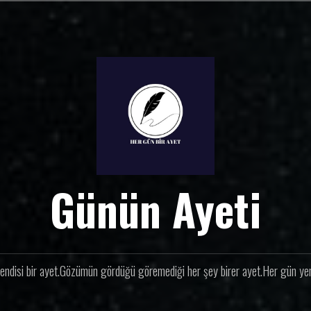
Günün Ayeti
endisi bir ayet.Gözümün gördüğü göremediği her şey birer ayet.Her gün yeni