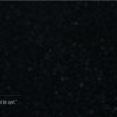
 bir ayet.”