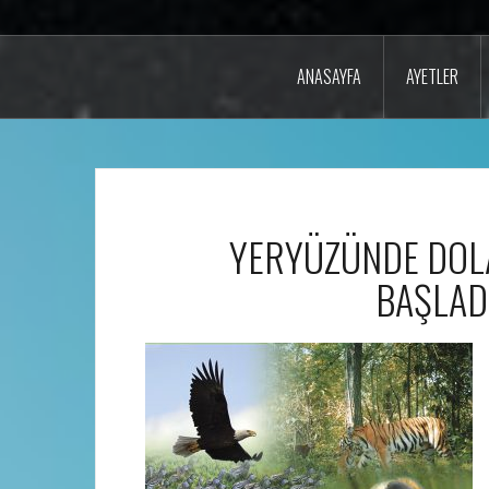
ANASAYFA
AYETLER
YERYÜZÜNDE DOLA
BAŞLADI