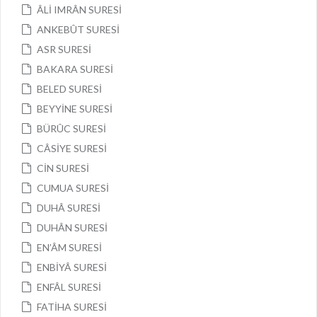
ÂLİ IMRÂN SURESİ
ANKEBÛT SURESİ
ASR SURESİ
BAKARA SURESİ
BELED SURESİ
BEYYİNE SURESİ
BÜRÛC SURESİ
CÂSİYE SURESİ
CİN SURESİ
CUMUA SURESİ
DUHÂ SURESİ
DUHÂN SURESİ
EN’ÂM SURESİ
ENBİYÂ SURESİ
ENFÂL SURESİ
FATİHA SURESİ