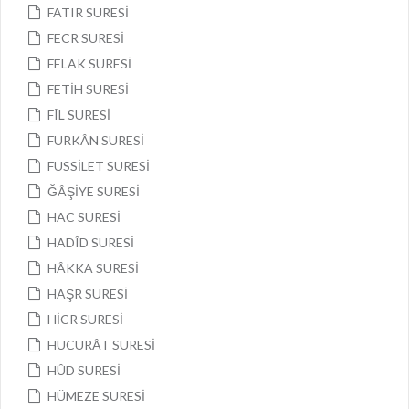
FATIR SURESİ
FECR SURESİ
FELAK SURESİ
FETİH SURESİ
FÎL SURESİ
FURKÂN SURESİ
FUSSİLET SURESİ
ĞÂŞİYE SURESİ
HAC SURESİ
HADÎD SURESİ
HÂKKA SURESİ
HAŞR SURESİ
HİCR SURESİ
HUCURÂT SURESİ
HÛD SURESİ
HÜMEZE SURESİ