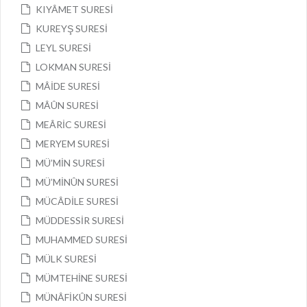
KIYÂMET SURESİ
KUREYŞ SURESİ
LEYL SURESİ
LOKMAN SURESİ
MÂİDE SURESİ
MÂÛN SURESİ
MEÂRİC SURESİ
MERYEM SURESİ
MÜ’MİN SURESİ
MÜ’MİNÛN SURESİ
MÜCÂDİLE SURESİ
MÜDDESSİR SURESİ
MUHAMMED SURESİ
MÜLK SURESİ
MÜMTEHİNE SURESİ
MÜNÂFİKÛN SURESİ