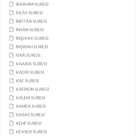
İBRÂHİM SURESİ
İHLÂS SURESİ
İNFİTÂR SURESİ
İNSÂN SURESİ
İNŞIKAK SURESİ
İNŞİRAH SURESİ
İSRÂ SURESİ
KAARİA SURESİ
KADİR SURESİ
KAF SURESİ
KÂFİRÛN SURESİ
KALEM SURESİ
KAMER SURESİ
KASAS SURESİ
KEHF SURESİ
KEVSER SURESİ