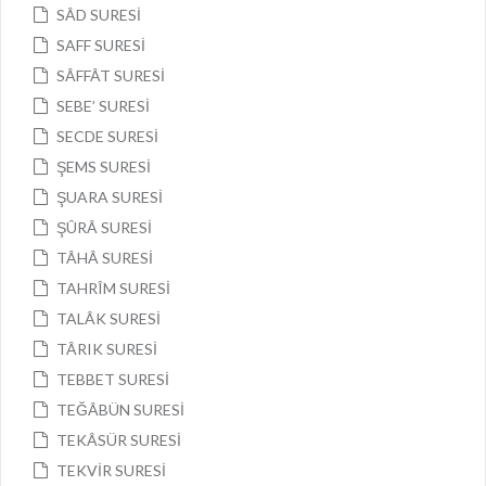
SÂD SURESİ
SAFF SURESİ
SÂFFÂT SURESİ
SEBE’ SURESİ
SECDE SURESİ
ŞEMS SURESİ
ŞUARA SURESİ
ŞÛRÂ SURESİ
TÂHÂ SURESİ
TAHRÎM SURESİ
TALÂK SURESİ
TÂRIK SURESİ
TEBBET SURESİ
TEĞÂBÜN SURESİ
TEKÂSÜR SURESİ
TEKVİR SURESİ