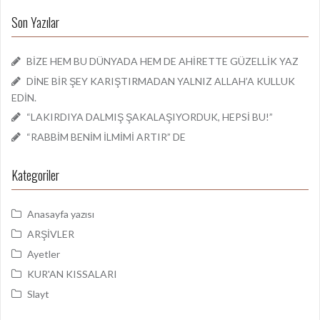
Son Yazılar
BİZE HEM BU DÜNYADA HEM DE AHİRETTE GÜZELLİK YAZ
DİNE BİR ŞEY KARIŞTIRMADAN YALNIZ ALLAH’A KULLUK
EDİN.
“LAKIRDIYA DALMIŞ ŞAKALAŞIYORDUK, HEPSİ BU!”
“RABBİM BENİM İLMİMİ ARTIR” DE
Kategoriler
Anasayfa yazısı
ARŞİVLER
Ayetler
KUR'AN KISSALARI
Slayt