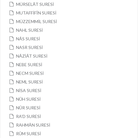
MÜRSELÂT SURESİ
MUTAFFİFÎN SURESİ
MÜZZEMMİL SURESİ
NAHL SURESİ
NÂS SURESİ
NASR SURESİ
NÂZİÂT SURESİ
NEBE SURESİ
NECM SURESİ
NEML SURESİ
NİSA SURESİ
NÛH SURESİ
NÛR SURESİ
RA’D SURESİ
RAHMÂN SURESİ
RÛM SURESİ