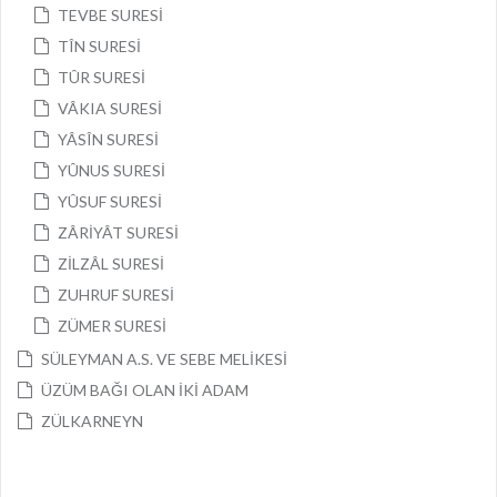
TEVBE SURESİ
TÎN SURESİ
TÛR SURESİ
VÂKIA SURESİ
YÂSÎN SURESİ
YÛNUS SURESİ
YÛSUF SURESİ
ZÂRİYÂT SURESİ
ZİLZÂL SURESİ
ZUHRUF SURESİ
ZÜMER SURESİ
SÜLEYMAN A.S. VE SEBE MELİKESİ
ÜZÜM BAĞI OLAN İKİ ADAM
ZÜLKARNEYN