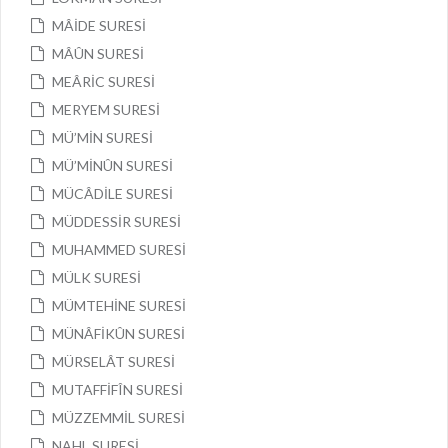
MÂİDE SURESİ
MÂÛN SURESİ
MEÂRİC SURESİ
MERYEM SURESİ
MÜ’MİN SURESİ
MÜ’MİNÛN SURESİ
MÜCÂDİLE SURESİ
MÜDDESSİR SURESİ
MUHAMMED SURESİ
MÜLK SURESİ
MÜMTEHİNE SURESİ
MÜNÂFİKÛN SURESİ
MÜRSELÂT SURESİ
MUTAFFİFÎN SURESİ
MÜZZEMMİL SURESİ
NAHL SURESİ