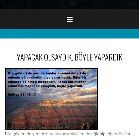
YAPACAK OLSAYDIK, BÖYLE YAPARDIK
Biz, gökleri de yeri de bunlar arasındakileri de eğlenip eğlendirelim