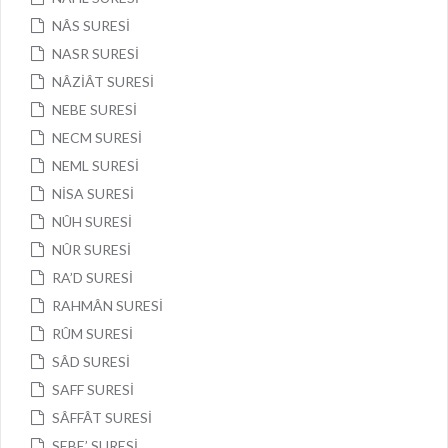
NÂS SURESİ
NASR SURESİ
NÂZİÂT SURESİ
NEBE SURESİ
NECM SURESİ
NEML SURESİ
NİSA SURESİ
NÛH SURESİ
NÛR SURESİ
RA’D SURESİ
RAHMÂN SURESİ
RÛM SURESİ
SÂD SURESİ
SAFF SURESİ
SÂFFÂT SURESİ
SEBE’ SURESİ