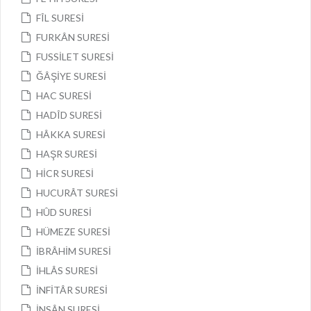
FÎL SURESİ
FURKÂN SURESİ
FUSSİLET SURESİ
ĞÂŞİYE SURESİ
HAC SURESİ
HADÎD SURESİ
HÂKKA SURESİ
HAŞR SURESİ
HİCR SURESİ
HUCURÂT SURESİ
HÛD SURESİ
HÜMEZE SURESİ
İBRÂHİM SURESİ
İHLÂS SURESİ
İNFİTÂR SURESİ
İNSÂN SURESİ