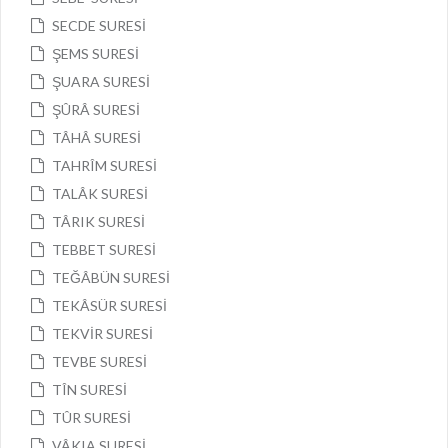
SECDE SURESİ
ŞEMS SURESİ
ŞUARA SURESİ
ŞÛRÂ SURESİ
TÂHÂ SURESİ
TAHRÎM SURESİ
TALÂK SURESİ
TÂRIK SURESİ
TEBBET SURESİ
TEĞÂBÜN SURESİ
TEKÂSÜR SURESİ
TEKVİR SURESİ
TEVBE SURESİ
TÎN SURESİ
TÛR SURESİ
VÂKIA SURESİ