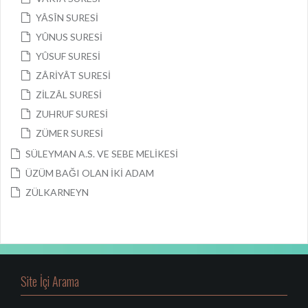
YÂSÎN SURESİ
YÛNUS SURESİ
YÛSUF SURESİ
ZÂRİYÂT SURESİ
ZİLZÂL SURESİ
ZUHRUF SURESİ
ZÜMER SURESİ
SÜLEYMAN A.S. VE SEBE MELİKESİ
ÜZÜM BAĞI OLAN İKİ ADAM
ZÜLKARNEYN
Site İçi Arama