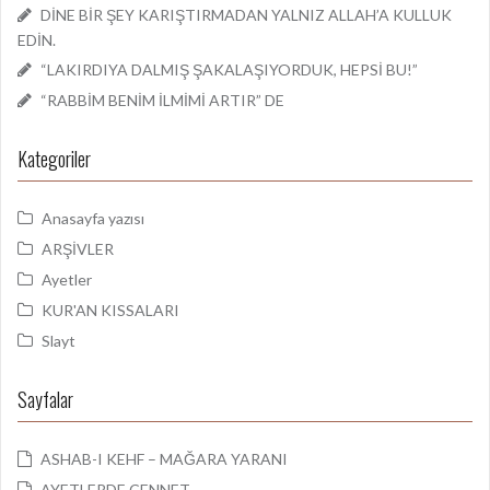
DİNE BİR ŞEY KARIŞTIRMADAN YALNIZ ALLAH’A KULLUK
EDİN.
“LAKIRDIYA DALMIŞ ŞAKALAŞIYORDUK, HEPSİ BU!”
“RABBİM BENİM İLMİMİ ARTIR” DE
Kategoriler
Anasayfa yazısı
ARŞİVLER
Ayetler
KUR'AN KISSALARI
Slayt
Sayfalar
ASHAB-I KEHF – MAĞARA YARANI
AYETLERDE CENNET