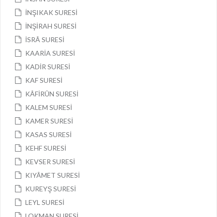
İNŞIKAK SURESİ
İNŞİRAH SURESİ
İSRÂ SURESİ
KAARİA SURESİ
KADİR SURESİ
KAF SURESİ
KÂFİRÛN SURESİ
KALEM SURESİ
KAMER SURESİ
KASAS SURESİ
KEHF SURESİ
KEVSER SURESİ
KIYÂMET SURESİ
KUREYŞ SURESİ
LEYL SURESİ
LOKMAN SURESİ