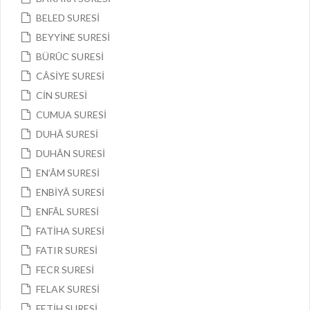
BELED SURESİ
BEYYİNE SURESİ
BÜRÛC SURESİ
CÂSİYE SURESİ
CİN SURESİ
CUMUA SURESİ
DUHÂ SURESİ
DUHÂN SURESİ
EN’ÂM SURESİ
ENBİYÂ SURESİ
ENFÂL SURESİ
FATİHA SURESİ
FATIR SURESİ
FECR SURESİ
FELAK SURESİ
FETİH SURESİ