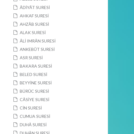
ÂDİYÂT SURESİ
AHKAF SURESİ
AHZÂB SURESİ
ALAK SURESİ
ÂLİ IMRÂN SURESİ
ANKEBÛT SURESİ
ASR SURESİ
BAKARA SURESİ
BELED SURESİ
BEYYİNE SURESİ
BÜRÛC SURESİ
CÂSİYE SURESİ
CİN SURESİ
CUMUA SURESİ
DUHÂ SURESİ
DUHÂN SURESİ