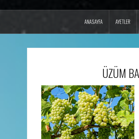
ANASAYFA
AYETLER
ÜZÜM BA