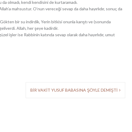
u da olmadı, kendi kendisini de kurtaramadı.
 Allah’a mahsustur. O’nun vereceği sevap da daha hayırlıdır, sonuç da
Gökten bir su indirdik, Yerin bitkisi onunla karıştı ve (sonunda
geliverdi. Allah, her şeye kadirdir.
üzel işler ise Rabbinin katında sevap olarak daha hayırlıdır, umut
BİR VAKİT YUSUF BABASINA ŞÖYLE DEMİŞTİ