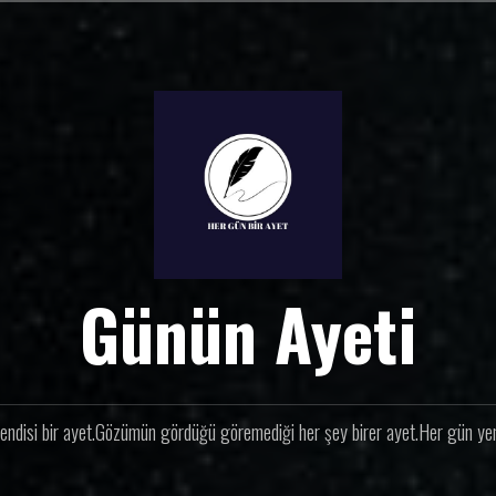
Günün Ayeti
endisi bir ayet.Gözümün gördüğü göremediği her şey birer ayet.Her gün yeni