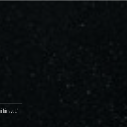
 bir ayet.”