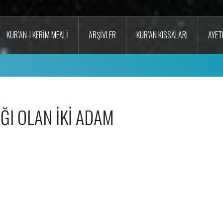
KUR’AN-I KERIM MEALI
ARŞIVLER
KUR’AN KISSALARI
AYET
ĞI OLAN İKİ ADAM