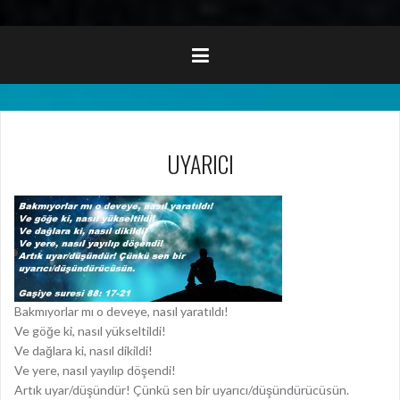
UYARICI
Bakmıyorlar mı o deveye, nasıl yaratıldı!
Ve göğe ki, nasıl yükseltildi!
Ve dağlara ki, nasıl dikildi!
Ve yere, nasıl yayılıp döşendi!
Artık uyar/düşündür! Çünkü sen bir uyarıcı/düşündürücüsün.