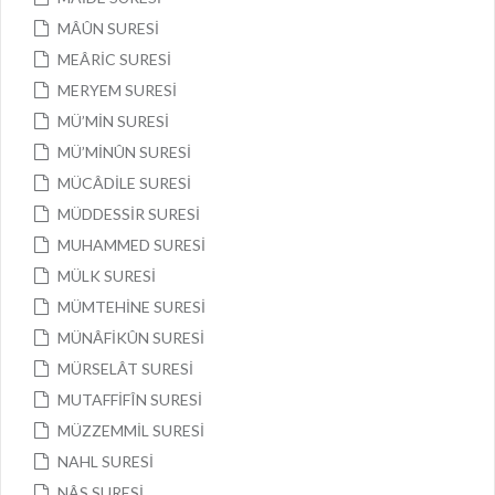
MÂÛN SURESİ
MEÂRİC SURESİ
MERYEM SURESİ
MÜ’MİN SURESİ
MÜ’MİNÛN SURESİ
MÜCÂDİLE SURESİ
MÜDDESSİR SURESİ
MUHAMMED SURESİ
MÜLK SURESİ
MÜMTEHİNE SURESİ
MÜNÂFİKÛN SURESİ
MÜRSELÂT SURESİ
MUTAFFİFÎN SURESİ
MÜZZEMMİL SURESİ
NAHL SURESİ
NÂS SURESİ