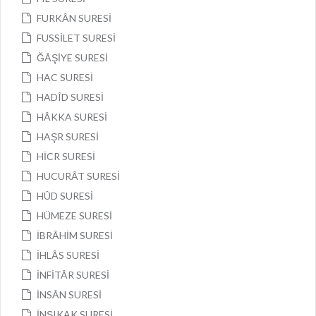
FURKÂN SURESİ
FUSSİLET SURESİ
ĞÂŞİYE SURESİ
HAC SURESİ
HADÎD SURESİ
HÂKKA SURESİ
HAŞR SURESİ
HİCR SURESİ
HUCURÂT SURESİ
HÛD SURESİ
HÜMEZE SURESİ
İBRÂHİM SURESİ
İHLÂS SURESİ
İNFİTÂR SURESİ
İNSÂN SURESİ
İNŞIKAK SURESİ