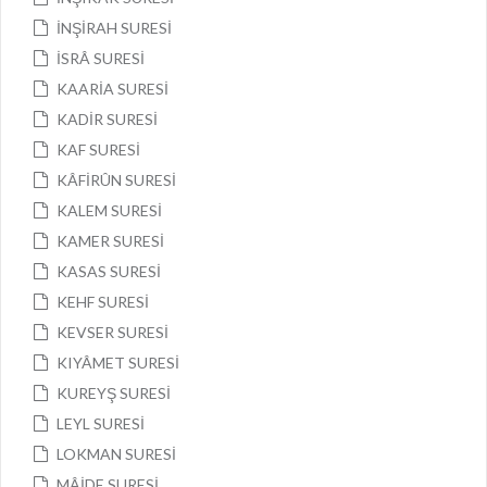
İNŞİRAH SURESİ
İSRÂ SURESİ
KAARİA SURESİ
KADİR SURESİ
KAF SURESİ
KÂFİRÛN SURESİ
KALEM SURESİ
KAMER SURESİ
KASAS SURESİ
KEHF SURESİ
KEVSER SURESİ
KIYÂMET SURESİ
KUREYŞ SURESİ
LEYL SURESİ
LOKMAN SURESİ
MÂİDE SURESİ