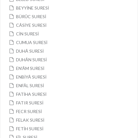
BEYYİNE SURESİ
BÜRÛC SURESİ
CÂSİYE SURESİ
CİN SURESİ
CUMUA SURESİ
DUHÂ SURESİ
DUHÂN SURESİ
EN’ÂM SURESİ
ENBİYÂ SURESİ
ENFÂL SURESİ
FATİHA SURESİ
FATIR SURESİ
FECR SURESİ
FELAK SURESİ
FETİH SURESİ
FÎL SURESİ