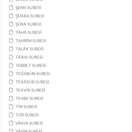
ŞEMS SURESİ
ŞUARA SURESİ
ŞÛRÂ SURESİ
TÂHÂ SURESİ
TAHRÎM SURESİ
TALÂK SURESİ
TÂRIK SURESİ
TEBBET SURESİ
TEĞÂBÜN SURESİ
TEKÂSÜR SURESİ
TEKVİR SURESİ
TEVBE SURESİ
TÎN SURESİ
TÛR SURESİ
VÂKIA SURESİ
YÂSÎN SURESİ