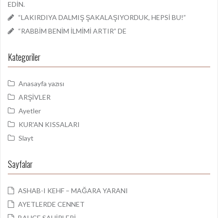
EDİN.
“LAKIRDIYA DALMIŞ ŞAKALAŞIYORDUK, HEPSİ BU!”
“RABBİM BENİM İLMİMİ ARTIR” DE
Kategoriler
Anasayfa yazısı
ARŞİVLER
Ayetler
KUR'AN KISSALARI
Slayt
Sayfalar
ASHAB-I KEHF – MAĞARA YARANI
AYETLERDE CENNET
BAHÇE SAHİPLERİ