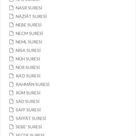
NASR SURESİ
NÂZİÂT SURESİ
NEBE SURESİ
NECM SURESİ
NEML SURESİ
NİSA SURESİ
NÛH SURESİ
NÛR SURESİ
RA’D SURESİ
RAHMÂN SURESİ
RÛM SURESİ
SÂD SURESİ
SAFF SURESİ
SÂFFÂT SURESİ
SEBE’ SURESİ
SECDE SURESİ