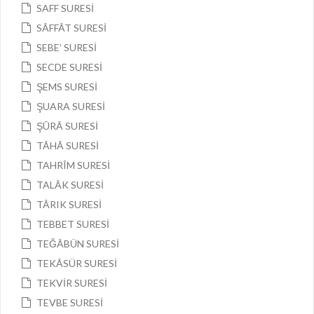
SAFF SURESİ
SÂFFÂT SURESİ
SEBE’ SURESİ
SECDE SURESİ
ŞEMS SURESİ
ŞUARA SURESİ
ŞÛRÂ SURESİ
TÂHÂ SURESİ
TAHRÎM SURESİ
TALÂK SURESİ
TÂRIK SURESİ
TEBBET SURESİ
TEĞÂBÜN SURESİ
TEKÂSÜR SURESİ
TEKVİR SURESİ
TEVBE SURESİ