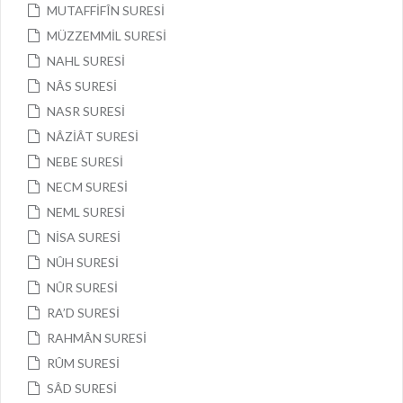
MUTAFFİFÎN SURESİ
MÜZZEMMİL SURESİ
NAHL SURESİ
NÂS SURESİ
NASR SURESİ
NÂZİÂT SURESİ
NEBE SURESİ
NECM SURESİ
NEML SURESİ
NİSA SURESİ
NÛH SURESİ
NÛR SURESİ
RA’D SURESİ
RAHMÂN SURESİ
RÛM SURESİ
SÂD SURESİ