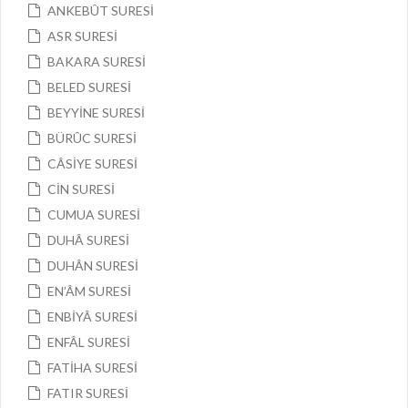
ANKEBÛT SURESİ
ASR SURESİ
BAKARA SURESİ
BELED SURESİ
BEYYİNE SURESİ
BÜRÛC SURESİ
CÂSİYE SURESİ
CİN SURESİ
CUMUA SURESİ
DUHÂ SURESİ
DUHÂN SURESİ
EN’ÂM SURESİ
ENBİYÂ SURESİ
ENFÂL SURESİ
FATİHA SURESİ
FATIR SURESİ