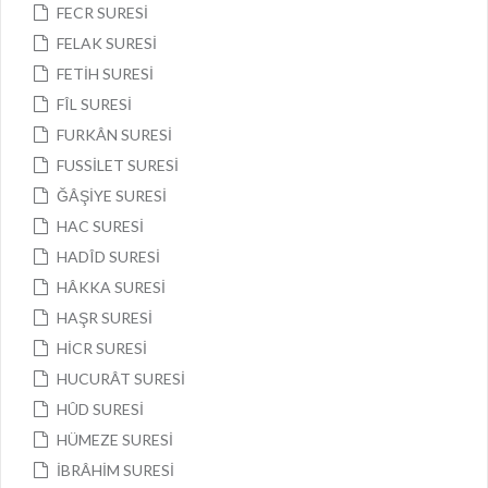
FECR SURESİ
FELAK SURESİ
FETİH SURESİ
FÎL SURESİ
FURKÂN SURESİ
FUSSİLET SURESİ
ĞÂŞİYE SURESİ
HAC SURESİ
HADÎD SURESİ
HÂKKA SURESİ
HAŞR SURESİ
HİCR SURESİ
HUCURÂT SURESİ
HÛD SURESİ
HÜMEZE SURESİ
İBRÂHİM SURESİ