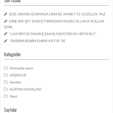
Son Yazılar
BİZE HEM BU DÜNYADA HEM DE AHİRETTE GÜZELLİK YAZ
DİNE BİR ŞEY KARIŞTIRMADAN YALNIZ ALLAH’A KULLUK
EDİN.
“LAKIRDIYA DALMIŞ ŞAKALAŞIYORDUK, HEPSİ BU!”
“RABBİM BENİM İLMİMİ ARTIR” DE
Kategoriler
Anasayfa yazısı
ARŞİVLER
Ayetler
KUR'AN KISSALARI
Slayt
Sayfalar