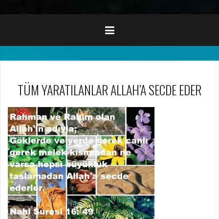
TÜM YARATILANLAR ALLAH’A SECDE EDER