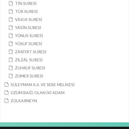
TÎN SURESİ
TÛR SURESİ
VÂKIA SURESİ
YÂSÎN SURESİ
YÛNUS SURESİ
YÛSUF SURESİ
ZÂRİYÂT SURESİ
ZİLZÂL SURESİ
ZUHRUF SURESİ
ZÜMER SURESİ
SÜLEYMAN A.S. VE SEBE MELİKESİ
ÜZÜM BAĞI OLAN İKİ ADAM
ZÜLKARNEYN