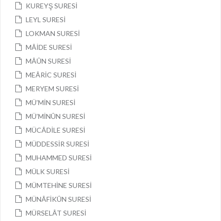
KUREYŞ SURESİ
LEYL SURESİ
LOKMAN SURESİ
MÂİDE SURESİ
MÂÛN SURESİ
MEÂRİC SURESİ
MERYEM SURESİ
MÜ’MİN SURESİ
MÜ’MİNÛN SURESİ
MÜCÂDİLE SURESİ
MÜDDESSİR SURESİ
MUHAMMED SURESİ
MÜLK SURESİ
MÜMTEHİNE SURESİ
MÜNÂFİKÛN SURESİ
MÜRSELÂT SURESİ