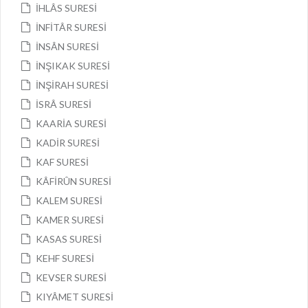
İHLÂS SURESİ
İNFİTÂR SURESİ
İNSÂN SURESİ
İNŞIKAK SURESİ
İNŞİRAH SURESİ
İSRÂ SURESİ
KAARİA SURESİ
KADİR SURESİ
KAF SURESİ
KÂFİRÛN SURESİ
KALEM SURESİ
KAMER SURESİ
KASAS SURESİ
KEHF SURESİ
KEVSER SURESİ
KIYÂMET SURESİ