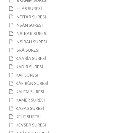
İBRÂHİM SURESİ
İHLÂS SURESİ
İNFİTÂR SURESİ
İNSÂN SURESİ
İNŞIKAK SURESİ
İNŞİRAH SURESİ
İSRÂ SURESİ
KAARİA SURESİ
KADİR SURESİ
KAF SURESİ
KÂFİRÛN SURESİ
KALEM SURESİ
KAMER SURESİ
KASAS SURESİ
KEHF SURESİ
KEVSER SURESİ