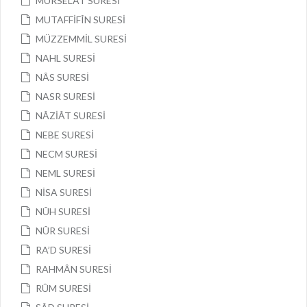
MÜRSELÂT SURESİ
MUTAFFİFÎN SURESİ
MÜZZEMMİL SURESİ
NAHL SURESİ
NÂS SURESİ
NASR SURESİ
NÂZİÂT SURESİ
NEBE SURESİ
NECM SURESİ
NEML SURESİ
NİSA SURESİ
NÛH SURESİ
NÛR SURESİ
RA’D SURESİ
RAHMÂN SURESİ
RÛM SURESİ