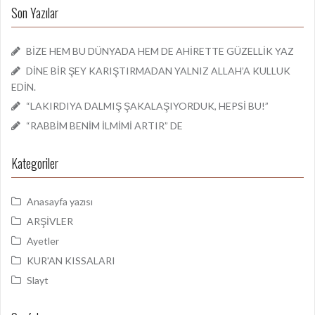
Son Yazılar
BİZE HEM BU DÜNYADA HEM DE AHİRETTE GÜZELLİK YAZ
DİNE BİR ŞEY KARIŞTIRMADAN YALNIZ ALLAH’A KULLUK
EDİN.
“LAKIRDIYA DALMIŞ ŞAKALAŞIYORDUK, HEPSİ BU!”
“RABBİM BENİM İLMİMİ ARTIR” DE
Kategoriler
Anasayfa yazısı
ARŞİVLER
Ayetler
KUR'AN KISSALARI
Slayt