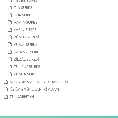
TEVBE SURESİ
TÎN SURESİ
TÛR SURESİ
VÂKIA SURESİ
YÂSÎN SURESİ
YÛNUS SURESİ
YÛSUF SURESİ
ZÂRİYÂT SURESİ
ZİLZÂL SURESİ
ZUHRUF SURESİ
ZÜMER SURESİ
SÜLEYMAN A.S. VE SEBE MELİKESİ
ÜZÜM BAĞI OLAN İKİ ADAM
ZÜLKARNEYN