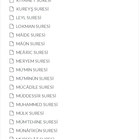
KIYÂMET SURESİ
KUREYŞ SURESİ
LEYL SURESİ
LOKMAN SURESİ
MÂİDE SURESİ
MÂÛN SURESİ
MEÂRİC SURESİ
MERYEM SURESİ
MÜ’MİN SURESİ
MÜ’MİNÛN SURESİ
MÜCÂDİLE SURESİ
MÜDDESSİR SURESİ
MUHAMMED SURESİ
MÜLK SURESİ
MÜMTEHİNE SURESİ
MÜNÂFİKÛN SURESİ