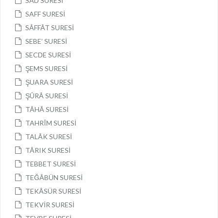
SÂD SURESİ
SAFF SURESİ
SÂFFÂT SURESİ
SEBE’ SURESİ
SECDE SURESİ
ŞEMS SURESİ
ŞUARA SURESİ
ŞÛRÂ SURESİ
TÂHÂ SURESİ
TAHRÎM SURESİ
TALÂK SURESİ
TÂRIK SURESİ
TEBBET SURESİ
TEĞÂBÜN SURESİ
TEKÂSÜR SURESİ
TEKVİR SURESİ