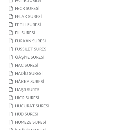
FATIR SURESİ
FECR SURESİ
FELAK SURESİ
FETİH SURESİ
FÎL SURESİ
FURKÂN SURESİ
FUSSİLET SURESİ
ĞÂŞİYE SURESİ
HAC SURESİ
HADÎD SURESİ
HÂKKA SURESİ
HAŞR SURESİ
HİCR SURESİ
HUCURÂT SURESİ
HÛD SURESİ
HÜMEZE SURESİ