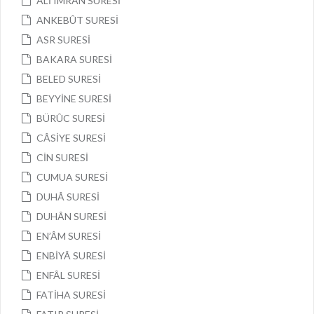
ÂLİ IMRÂN SURESİ
ANKEBÛT SURESİ
ASR SURESİ
BAKARA SURESİ
BELED SURESİ
BEYYİNE SURESİ
BÜRÛC SURESİ
CÂSİYE SURESİ
CİN SURESİ
CUMUA SURESİ
DUHÂ SURESİ
DUHÂN SURESİ
EN’ÂM SURESİ
ENBİYÂ SURESİ
ENFÂL SURESİ
FATİHA SURESİ