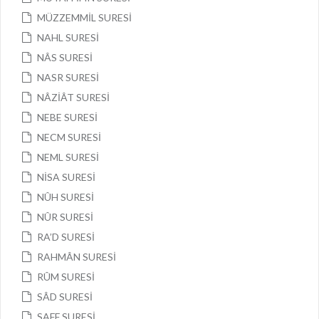
MÜZZEMMİL SURESİ
NAHL SURESİ
NÂS SURESİ
NASR SURESİ
NÂZİÂT SURESİ
NEBE SURESİ
NECM SURESİ
NEML SURESİ
NİSA SURESİ
NÛH SURESİ
NÛR SURESİ
RA’D SURESİ
RAHMÂN SURESİ
RÛM SURESİ
SÂD SURESİ
SAFF SURESİ