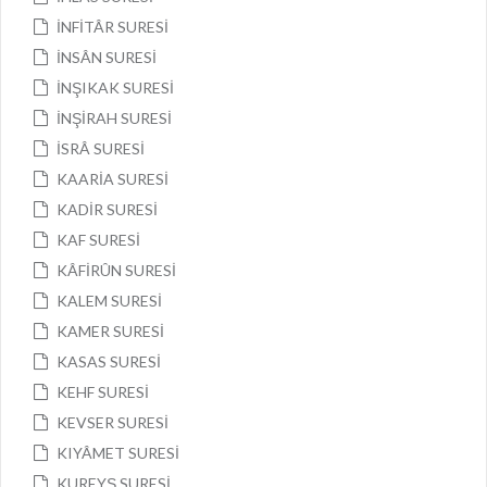
İNFİTÂR SURESİ
İNSÂN SURESİ
İNŞIKAK SURESİ
İNŞİRAH SURESİ
İSRÂ SURESİ
KAARİA SURESİ
KADİR SURESİ
KAF SURESİ
KÂFİRÛN SURESİ
KALEM SURESİ
KAMER SURESİ
KASAS SURESİ
KEHF SURESİ
KEVSER SURESİ
KIYÂMET SURESİ
KUREYŞ SURESİ