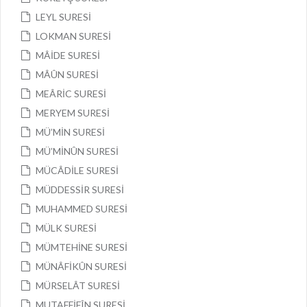
LEYL SURESİ
LOKMAN SURESİ
MÂİDE SURESİ
MÂÛN SURESİ
MEÂRİC SURESİ
MERYEM SURESİ
MÜ’MİN SURESİ
MÜ’MİNÛN SURESİ
MÜCÂDİLE SURESİ
MÜDDESSİR SURESİ
MUHAMMED SURESİ
MÜLK SURESİ
MÜMTEHİNE SURESİ
MÜNÂFİKÛN SURESİ
MÜRSELÂT SURESİ
MUTAFFİFÎN SURESİ