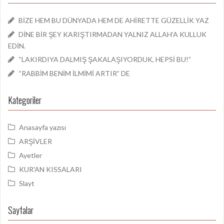
BİZE HEM BU DÜNYADA HEM DE AHİRETTE GÜZELLİK YAZ
DİNE BİR ŞEY KARIŞTIRMADAN YALNIZ ALLAH’A KULLUK
EDİN.
“LAKIRDIYA DALMIŞ ŞAKALAŞIYORDUK, HEPSİ BU!”
“RABBİM BENİM İLMİMİ ARTIR” DE
Kategoriler
Anasayfa yazısı
ARŞİVLER
Ayetler
KUR'AN KISSALARI
Slayt
Sayfalar