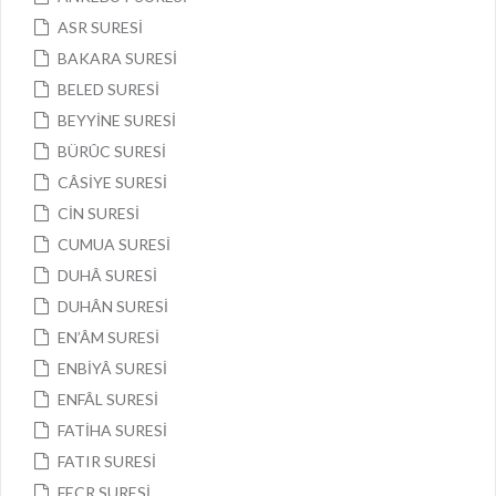
ASR SURESİ
BAKARA SURESİ
BELED SURESİ
BEYYİNE SURESİ
BÜRÛC SURESİ
CÂSİYE SURESİ
CİN SURESİ
CUMUA SURESİ
DUHÂ SURESİ
DUHÂN SURESİ
EN’ÂM SURESİ
ENBİYÂ SURESİ
ENFÂL SURESİ
FATİHA SURESİ
FATIR SURESİ
FECR SURESİ