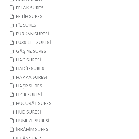
FELAK SURESİ
FETİH SURESİ
FÎL SURESİ
FURKÂN SURESİ
FUSSİLET SURESİ
ĞÂŞİYE SURESİ
HAC SURESİ
HADÎD SURESİ
HÂKKA SURESİ
HAŞR SURESİ
HİCR SURESİ
HUCURÂT SURESİ
HÛD SURESİ
HÜMEZE SURESİ
İBRÂHİM SURESİ
İHLÂS SURESİ