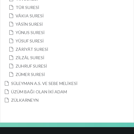
TÛR SURESİ
VÂKIA SURESİ
YÂSÎN SURESİ
YÛNUS SURESİ
YÛSUF SURESİ
ZÂRİYÂT SURESİ
ZİLZÂL SURESİ
ZUHRUF SURESİ
ZÜMER SURESİ
SÜLEYMAN A.S. VE SEBE MELİKESİ
ÜZÜM BAĞI OLAN İKİ ADAM
ZÜLKARNEYN