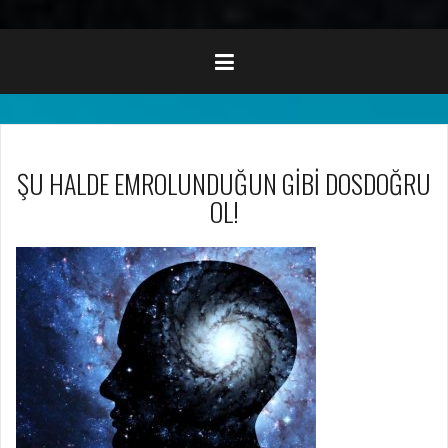
ŞU HALDE EMROLUNDUĞUN GİBİ DOSDOĞRU
OL!