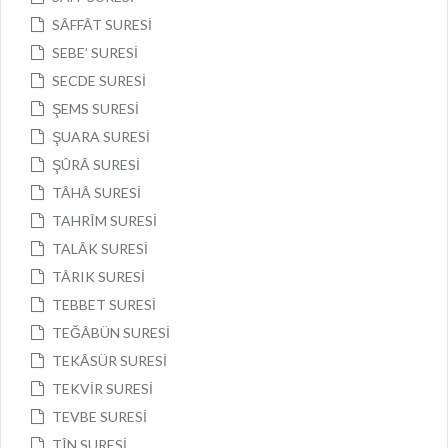
SÂFFÂT SURESİ
SEBE’ SURESİ
SECDE SURESİ
ŞEMS SURESİ
ŞUARA SURESİ
ŞÛRÂ SURESİ
TÂHÂ SURESİ
TAHRÎM SURESİ
TALÂK SURESİ
TÂRIK SURESİ
TEBBET SURESİ
TEĞÂBÜN SURESİ
TEKÂSÜR SURESİ
TEKVİR SURESİ
TEVBE SURESİ
TÎN SURESİ