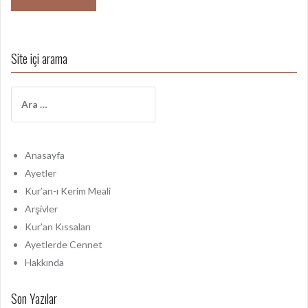
Site içi arama
A
r
a
m
a
Anasayfa
:
Ayetler
Kur’an-ı Kerim Meali
Arşivler
Kur’an Kıssaları
Ayetlerde Cennet
Hakkında
Son Yazılar