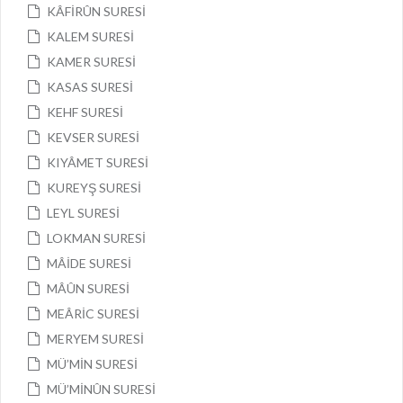
KÂFİRÛN SURESİ
KALEM SURESİ
KAMER SURESİ
KASAS SURESİ
KEHF SURESİ
KEVSER SURESİ
KIYÂMET SURESİ
KUREYŞ SURESİ
LEYL SURESİ
LOKMAN SURESİ
MÂİDE SURESİ
MÂÛN SURESİ
MEÂRİC SURESİ
MERYEM SURESİ
MÜ’MİN SURESİ
MÜ’MİNÛN SURESİ