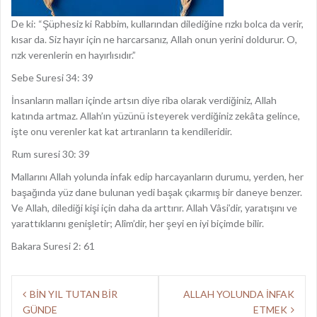
De ki: “Şüphesiz ki Rabbim, kullarından dilediğine rızkı bolca da verir,
kısar da. Siz hayır için ne harcarsanız, Allah onun yerini doldurur. O,
rızk verenlerin en hayırlısıdır.”
Sebe Suresi 34: 39
İnsanların malları içinde artsın diye riba olarak verdiğiniz, Allah
katında artmaz. Allah’ın yüzünü isteyerek verdiğiniz zekâta gelince,
işte onu verenler kat kat artıranların ta kendileridir.
Rum suresi 30: 39
Mallarını Allah yolunda infak edip harcayanların durumu, yerden, her
başağında yüz dane bulunan yedi başak çıkarmış bir daneye benzer.
Ve Allah, dilediği kişi için daha da arttırır. Allah Vâsi’dir, yaratışını ve
yarattıklarını genişletir; Alîm’dir, her şeyi en iyi biçimde bilir.
Bakara Suresi 2: 61
Y
BİN YIL TUTAN BİR
ALLAH YOLUNDA İNFAK
GÜNDE
ETMEK