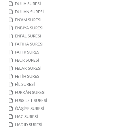
DUHÂ SURESİ
DUHÂN SURESİ
EN’ÂM SURESİ
ENBİYÂ SURESİ
ENFÂL SURESİ
FATİHA SURESİ
FATIR SURESİ
FECR SURESİ
FELAK SURESİ
FETİH SURESİ
FÎL SURESİ
FURKÂN SURESİ
FUSSİLET SURESİ
ĞÂŞİYE SURESİ
HAC SURESİ
HADÎD SURESİ