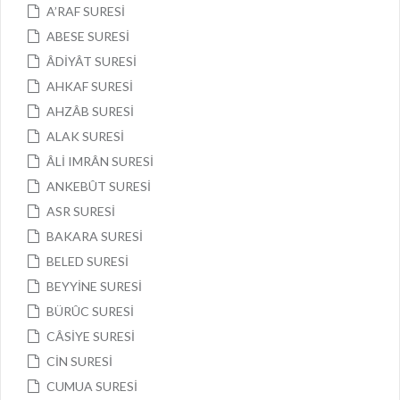
A’RAF SURESİ
ABESE SURESİ
ÂDİYÂT SURESİ
AHKAF SURESİ
AHZÂB SURESİ
ALAK SURESİ
ÂLİ IMRÂN SURESİ
ANKEBÛT SURESİ
ASR SURESİ
BAKARA SURESİ
BELED SURESİ
BEYYİNE SURESİ
BÜRÛC SURESİ
CÂSİYE SURESİ
CİN SURESİ
CUMUA SURESİ