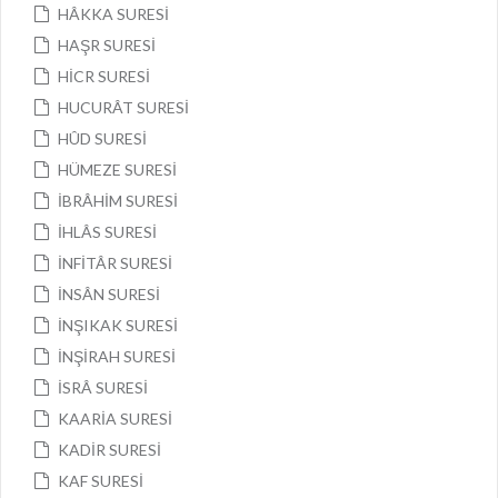
HÂKKA SURESİ
HAŞR SURESİ
HİCR SURESİ
HUCURÂT SURESİ
HÛD SURESİ
HÜMEZE SURESİ
İBRÂHİM SURESİ
İHLÂS SURESİ
İNFİTÂR SURESİ
İNSÂN SURESİ
İNŞIKAK SURESİ
İNŞİRAH SURESİ
İSRÂ SURESİ
KAARİA SURESİ
KADİR SURESİ
KAF SURESİ