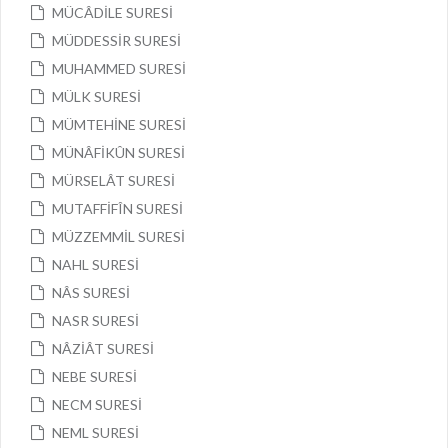
MÜCÂDİLE SURESİ
MÜDDESSİR SURESİ
MUHAMMED SURESİ
MÜLK SURESİ
MÜMTEHİNE SURESİ
MÜNÂFİKÛN SURESİ
MÜRSELÂT SURESİ
MUTAFFİFÎN SURESİ
MÜZZEMMİL SURESİ
NAHL SURESİ
NÂS SURESİ
NASR SURESİ
NÂZİÂT SURESİ
NEBE SURESİ
NECM SURESİ
NEML SURESİ