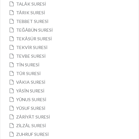
TALÂK SURESİ
TÂRIK SURESİ
TEBBET SURESİ
TEĞÂBÜN SURESİ
TEKÂSÜR SURESİ
TEKVİR SURESİ
TEVBE SURESİ
TÎN SURESİ
TÛR SURESİ
VÂKIA SURESİ
YÂSÎN SURESİ
YÛNUS SURESİ
YÛSUF SURESİ
ZÂRİYÂT SURESİ
ZİLZÂL SURESİ
ZUHRUF SURESİ