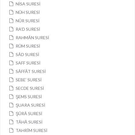
NİSA SURESİ
NÛH SURESİ
NÛR SURESİ
RA’D SURESİ
RAHMÂN SURESİ
RÛM SURESİ
SÂD SURESİ
SAFF SURESİ
SÂFFÂT SURESİ
SEBE’ SURESİ
SECDE SURESİ
ŞEMS SURESİ
ŞUARA SURESİ
ŞÛRÂ SURESİ
TÂHÂ SURESİ
TAHRÎM SURESİ