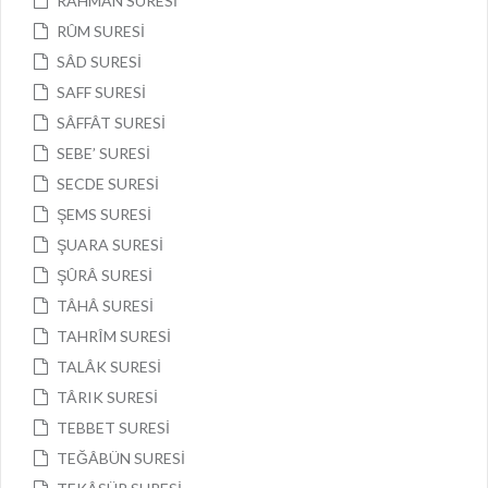
RAHMÂN SURESİ
RÛM SURESİ
SÂD SURESİ
SAFF SURESİ
SÂFFÂT SURESİ
SEBE’ SURESİ
SECDE SURESİ
ŞEMS SURESİ
ŞUARA SURESİ
ŞÛRÂ SURESİ
TÂHÂ SURESİ
TAHRÎM SURESİ
TALÂK SURESİ
TÂRIK SURESİ
TEBBET SURESİ
TEĞÂBÜN SURESİ