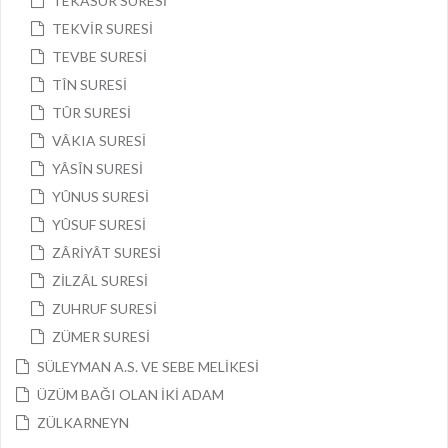
TEKÂSÜR SURESİ
TEKVİR SURESİ
TEVBE SURESİ
TÎN SURESİ
TÛR SURESİ
VÂKIA SURESİ
YÂSÎN SURESİ
YÛNUS SURESİ
YÛSUF SURESİ
ZÂRİYÂT SURESİ
ZİLZÂL SURESİ
ZUHRUF SURESİ
ZÜMER SURESİ
SÜLEYMAN A.S. VE SEBE MELİKESİ
ÜZÜM BAĞI OLAN İKİ ADAM
ZÜLKARNEYN