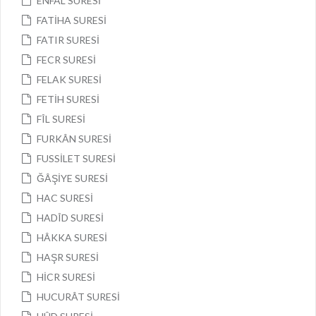
ENFÂL SURESİ
FATİHA SURESİ
FATIR SURESİ
FECR SURESİ
FELAK SURESİ
FETİH SURESİ
FÎL SURESİ
FURKÂN SURESİ
FUSSİLET SURESİ
ĞÂŞİYE SURESİ
HAC SURESİ
HADÎD SURESİ
HÂKKA SURESİ
HAŞR SURESİ
HİCR SURESİ
HUCURÂT SURESİ