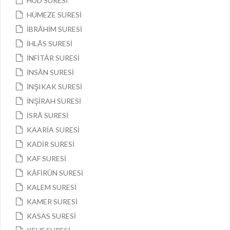
HÛD SURESİ
HÜMEZE SURESİ
İBRÂHİM SURESİ
İHLÂS SURESİ
İNFİTÂR SURESİ
İNSÂN SURESİ
İNŞIKAK SURESİ
İNŞİRAH SURESİ
İSRÂ SURESİ
KAARİA SURESİ
KADİR SURESİ
KAF SURESİ
KÂFİRÛN SURESİ
KALEM SURESİ
KAMER SURESİ
KASAS SURESİ