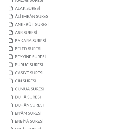
AHZÂB SURESİ
ALAK SURESİ
ÂLİ IMRÂN SURESİ
ANKEBÛT SURESİ
ASR SURESİ
BAKARA SURESİ
BELED SURESİ
BEYYİNE SURESİ
BÜRÛC SURESİ
CÂSİYE SURESİ
CİN SURESİ
CUMUA SURESİ
DUHÂ SURESİ
DUHÂN SURESİ
EN’ÂM SURESİ
ENBİYÂ SURESİ