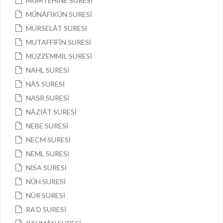
MÜMTEHİNE SURESİ
MÜNÂFİKÛN SURESİ
MÜRSELÂT SURESİ
MUTAFFİFÎN SURESİ
MÜZZEMMİL SURESİ
NAHL SURESİ
NÂS SURESİ
NASR SURESİ
NÂZİÂT SURESİ
NEBE SURESİ
NECM SURESİ
NEML SURESİ
NİSA SURESİ
NÛH SURESİ
NÛR SURESİ
RA’D SURESİ