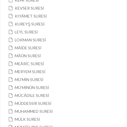
KEHF SURESİ
KEVSER SURESİ
KIYÂMET SURESİ
KUREYŞ SURESİ
LEYL SURESİ
LOKMAN SURESİ
MÂİDE SURESİ
MÂÛN SURESİ
MEÂRİC SURESİ
MERYEM SURESİ
MÜ’MİN SURESİ
MÜ’MİNÛN SURESİ
MÜCÂDİLE SURESİ
MÜDDESSİR SURESİ
MUHAMMED SURESİ
MÜLK SURESİ