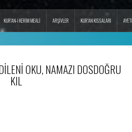
KUR’AN-I KERIM MEALI
ARŞIVLER
KUR’AN KISSALARI
AYET
DİLENİ OKU, NAMAZI DOSDOĞRU
KIL