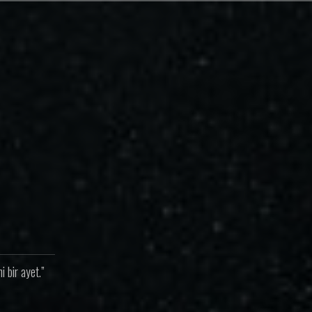
 bir ayet.”