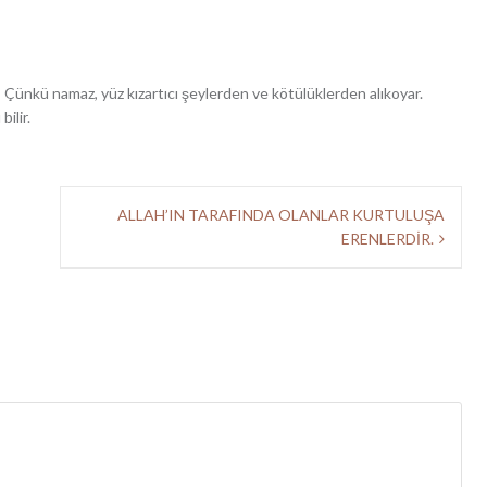
 Çünkü namaz, yüz kızartıcı şeylerden ve kötülüklerden alıkoyar.
ilir.
ALLAH’IN TARAFINDA OLANLAR KURTULUŞA
ERENLERDİR.