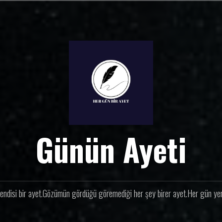
Günün Ayeti
endisi bir ayet.Gözümün gördüğü göremediği her şey birer ayet.Her gün yeni