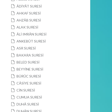
ÂDİYÂT SURESİ
AHKAF SURESİ
AHZÂB SURESİ
ALAK SURESİ
ÂLİ IMRÂN SURESİ
ANKEBÛT SURESİ
ASR SURESİ
BAKARA SURESİ
BELED SURESİ
BEYYİNE SURESİ
BÜRÛC SURESİ
CÂSİYE SURESİ
CİN SURESİ
CUMUA SURESİ
DUHÂ SURESİ
DUHÂN SURESİ