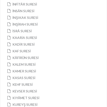
İNFİTÂR SURESİ
İNSÂN SURESİ
İNŞIKAK SURESİ
İNŞİRAH SURESİ
İSRÂ SURESİ
KAARİA SURESİ
KADİR SURESİ
KAF SURESİ
KÂFİRÛN SURESİ
KALEM SURESİ
KAMER SURESİ
KASAS SURESİ
KEHF SURESİ
KEVSER SURESİ
KIYÂMET SURESİ
KUREYŞ SURESİ