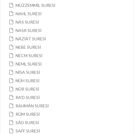
MÜZZEMMİL SURESİ
NAHL SURESİ
NÂS SURESİ
NASR SURESİ
NÂZİÂT SURESİ
NEBE SURESİ
NECM SURESİ
NEML SURESİ
NİSA SURESİ
NÛH SURESİ
NÛR SURESİ
RA’D SURESİ
RAHMÂN SURESİ
RÛM SURESİ
SÂD SURESİ
SAFF SURESİ