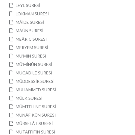
LEYL SURESİ
LOKMAN SURESİ
MÂİDE SURESİ
MÂÛN SURESİ
MEÂRİC SURESİ
MERYEM SURESİ
MÜ’MİN SURESİ
MÜ’MİNÛN SURESİ
MÜCÂDİLE SURESİ
MÜDDESSİR SURESİ
MUHAMMED SURESİ
MÜLK SURESİ
MÜMTEHİNE SURESİ
MÜNÂFİKÛN SURESİ
MÜRSELÂT SURESİ
MUTAFFİFÎN SURESİ