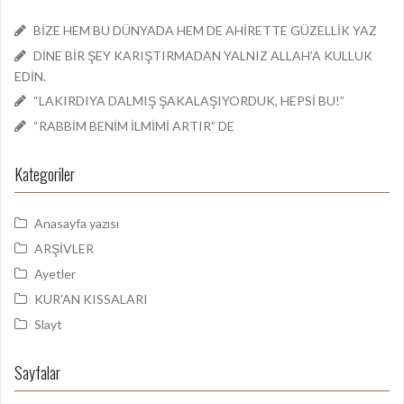
BİZE HEM BU DÜNYADA HEM DE AHİRETTE GÜZELLİK YAZ
DİNE BİR ŞEY KARIŞTIRMADAN YALNIZ ALLAH’A KULLUK
EDİN.
“LAKIRDIYA DALMIŞ ŞAKALAŞIYORDUK, HEPSİ BU!”
“RABBİM BENİM İLMİMİ ARTIR” DE
Kategoriler
Anasayfa yazısı
ARŞİVLER
Ayetler
KUR'AN KISSALARI
Slayt
Sayfalar