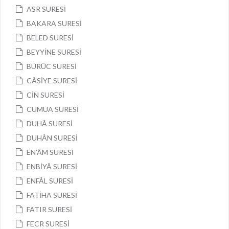
ASR SURESİ
BAKARA SURESİ
BELED SURESİ
BEYYİNE SURESİ
BÜRÛC SURESİ
CÂSİYE SURESİ
CİN SURESİ
CUMUA SURESİ
DUHÂ SURESİ
DUHÂN SURESİ
EN’ÂM SURESİ
ENBİYÂ SURESİ
ENFÂL SURESİ
FATİHA SURESİ
FATIR SURESİ
FECR SURESİ