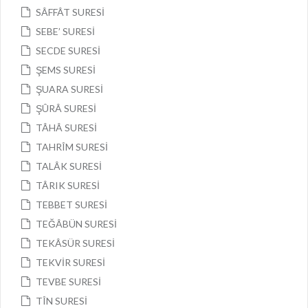
SÂFFÂT SURESİ
SEBE’ SURESİ
SECDE SURESİ
ŞEMS SURESİ
ŞUARA SURESİ
ŞÛRÂ SURESİ
TÂHÂ SURESİ
TAHRÎM SURESİ
TALÂK SURESİ
TÂRIK SURESİ
TEBBET SURESİ
TEĞÂBÜN SURESİ
TEKÂSÜR SURESİ
TEKVİR SURESİ
TEVBE SURESİ
TÎN SURESİ