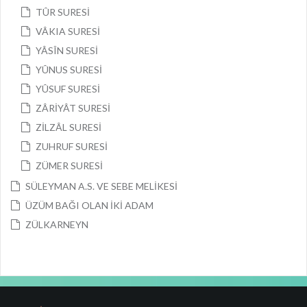
TÛR SURESİ
VÂKIA SURESİ
YÂSÎN SURESİ
YÛNUS SURESİ
YÛSUF SURESİ
ZÂRİYÂT SURESİ
ZİLZÂL SURESİ
ZUHRUF SURESİ
ZÜMER SURESİ
SÜLEYMAN A.S. VE SEBE MELİKESİ
ÜZÜM BAĞI OLAN İKİ ADAM
ZÜLKARNEYN