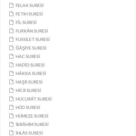
FELAK SURESİ
FETİH SURESİ
FÎL SURESİ
FURKÂN SURESİ
FUSSİLET SURESİ
ĞÂŞİYE SURESİ
HAC SURESİ
HADÎD SURESİ
HÂKKA SURESİ
HAŞR SURESİ
HİCR SURESİ
HUCURÂT SURESİ
HÛD SURESİ
HÜMEZE SURESİ
İBRÂHİM SURESİ
İHLÂS SURESİ