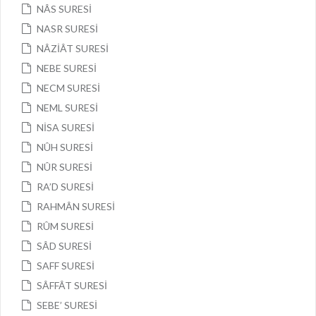
NÂS SURESİ
NASR SURESİ
NÂZİÂT SURESİ
NEBE SURESİ
NECM SURESİ
NEML SURESİ
NİSA SURESİ
NÛH SURESİ
NÛR SURESİ
RA’D SURESİ
RAHMÂN SURESİ
RÛM SURESİ
SÂD SURESİ
SAFF SURESİ
SÂFFÂT SURESİ
SEBE’ SURESİ