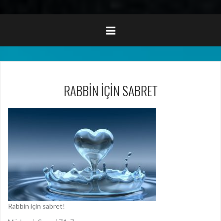
RABBİN İÇİN SABRET
Rabbin için sabret!