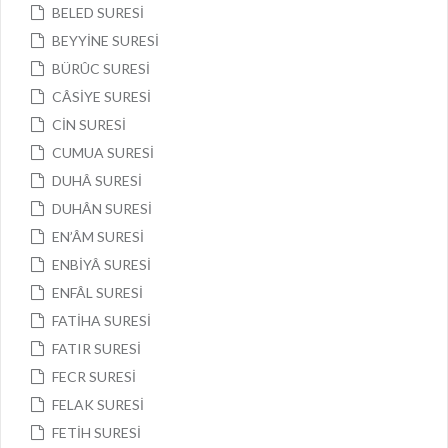
BELED SURESİ
BEYYİNE SURESİ
BÜRÛC SURESİ
CÂSİYE SURESİ
CİN SURESİ
CUMUA SURESİ
DUHÂ SURESİ
DUHÂN SURESİ
EN’ÂM SURESİ
ENBİYÂ SURESİ
ENFÂL SURESİ
FATİHA SURESİ
FATIR SURESİ
FECR SURESİ
FELAK SURESİ
FETİH SURESİ