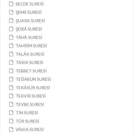
SECDE SURESİ
ŞEMS SURESİ
ŞUARA SURESİ
ŞÛRÂ SURESİ
TÂHÂ SURESİ
TAHRÎM SURESİ
TALÂK SURESİ
TÂRIK SURESİ
TEBBET SURESİ
TEĞÂBÜN SURESİ
TEKÂSÜR SURESİ
TEKVİR SURESİ
TEVBE SURESİ
TÎN SURESİ
TÛR SURESİ
VÂKIA SURESİ