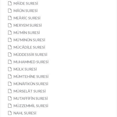
MÂİDE SURESİ
MÂÛN SURESİ
MEÂRİC SURESİ
MERYEM SURESİ
MÜ’MİN SURESİ
MÜ’MİNÛN SURESİ
MÜCÂDİLE SURESİ
MÜDDESSİR SURESİ
MUHAMMED SURESİ
MÜLK SURESİ
MÜMTEHİNE SURESİ
MÜNÂFİKÛN SURESİ
MÜRSELÂT SURESİ
MUTAFFİFÎN SURESİ
MÜZZEMMİL SURESİ
NAHL SURESİ