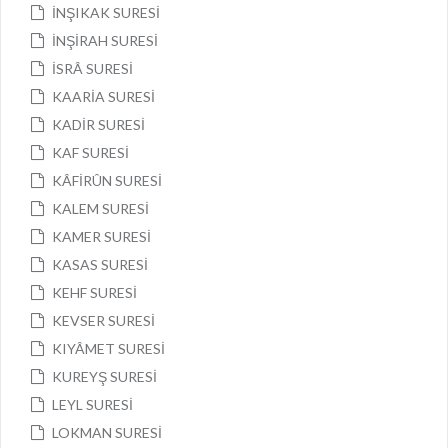
İNŞIKAK SURESİ
İNŞİRAH SURESİ
İSRÂ SURESİ
KAARİA SURESİ
KADİR SURESİ
KAF SURESİ
KÂFİRÛN SURESİ
KALEM SURESİ
KAMER SURESİ
KASAS SURESİ
KEHF SURESİ
KEVSER SURESİ
KIYÂMET SURESİ
KUREYŞ SURESİ
LEYL SURESİ
LOKMAN SURESİ