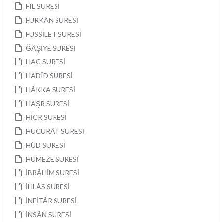
FÎL SURESİ
FURKÂN SURESİ
FUSSİLET SURESİ
ĞÂŞİYE SURESİ
HAC SURESİ
HADÎD SURESİ
HÂKKA SURESİ
HAŞR SURESİ
HİCR SURESİ
HUCURÂT SURESİ
HÛD SURESİ
HÜMEZE SURESİ
İBRÂHİM SURESİ
İHLÂS SURESİ
İNFİTÂR SURESİ
İNSÂN SURESİ