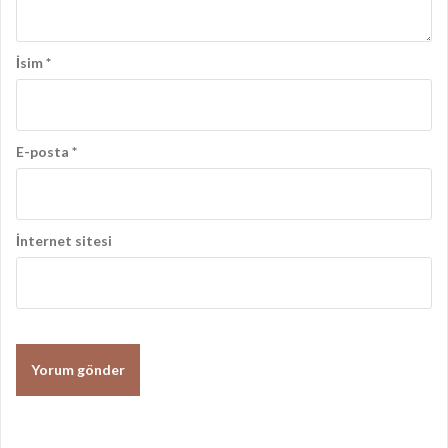
İsim
*
E-posta
*
İnternet sitesi