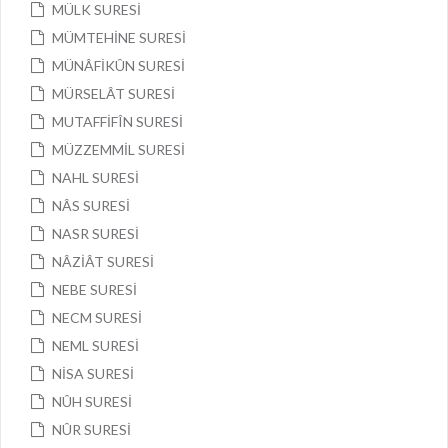
MÜLK SURESİ
MÜMTEHİNE SURESİ
MÜNÂFİKÛN SURESİ
MÜRSELÂT SURESİ
MUTAFFİFÎN SURESİ
MÜZZEMMİL SURESİ
NAHL SURESİ
NÂS SURESİ
NASR SURESİ
NÂZİÂT SURESİ
NEBE SURESİ
NECM SURESİ
NEML SURESİ
NİSA SURESİ
NÛH SURESİ
NÛR SURESİ