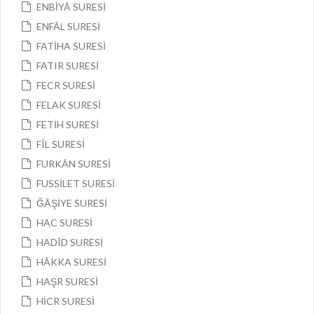
ENBİYÂ SURESİ
ENFÂL SURESİ
FATİHA SURESİ
FATIR SURESİ
FECR SURESİ
FELAK SURESİ
FETİH SURESİ
FÎL SURESİ
FURKÂN SURESİ
FUSSİLET SURESİ
ĞÂŞİYE SURESİ
HAC SURESİ
HADÎD SURESİ
HÂKKA SURESİ
HAŞR SURESİ
HİCR SURESİ