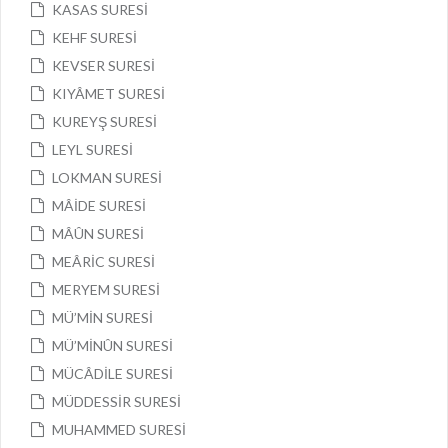
KASAS SURESİ
KEHF SURESİ
KEVSER SURESİ
KIYÂMET SURESİ
KUREYŞ SURESİ
LEYL SURESİ
LOKMAN SURESİ
MÂİDE SURESİ
MÂÛN SURESİ
MEÂRİC SURESİ
MERYEM SURESİ
MÜ’MİN SURESİ
MÜ’MİNÛN SURESİ
MÜCÂDİLE SURESİ
MÜDDESSİR SURESİ
MUHAMMED SURESİ