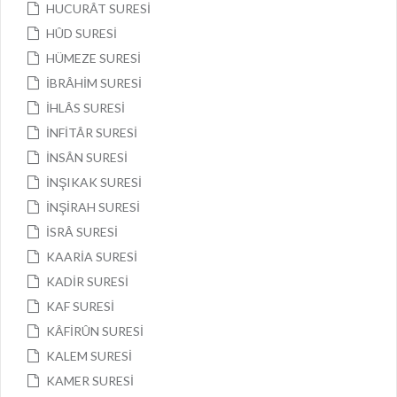
HUCURÂT SURESİ
HÛD SURESİ
HÜMEZE SURESİ
İBRÂHİM SURESİ
İHLÂS SURESİ
İNFİTÂR SURESİ
İNSÂN SURESİ
İNŞIKAK SURESİ
İNŞİRAH SURESİ
İSRÂ SURESİ
KAARİA SURESİ
KADİR SURESİ
KAF SURESİ
KÂFİRÛN SURESİ
KALEM SURESİ
KAMER SURESİ