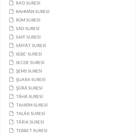
RA’D SURESİ
RAHMÂN SURESİ
RÛM SURESİ
SÂD SURESİ
SAFF SURESİ
SÂFFÂT SURESİ
SEBE’ SURESİ
SECDE SURESİ
ŞEMS SURESİ
ŞUARA SURESİ
ŞÛRÂ SURESİ
TÂHÂ SURESİ
TAHRÎM SURESİ
TALÂK SURESİ
TÂRIK SURESİ
TEBBET SURESİ