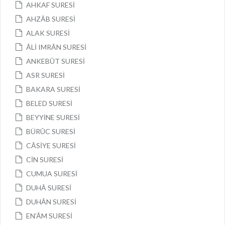
AHKAF SURESİ
AHZÂB SURESİ
ALAK SURESİ
ÂLİ IMRÂN SURESİ
ANKEBÛT SURESİ
ASR SURESİ
BAKARA SURESİ
BELED SURESİ
BEYYİNE SURESİ
BÜRÛC SURESİ
CÂSİYE SURESİ
CİN SURESİ
CUMUA SURESİ
DUHÂ SURESİ
DUHÂN SURESİ
EN’ÂM SURESİ