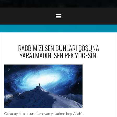
RABBİMİZ! SEN BUNLARI BOŞUNA
YARATMADIN. SEN PEK YÜCESİN.
Onlar ayakta, otururken, yan yatarken hep Allah’ı