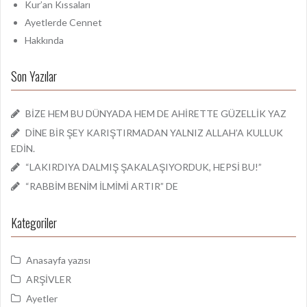
Kur’an Kıssaları
Ayetlerde Cennet
Hakkında
Son Yazılar
BİZE HEM BU DÜNYADA HEM DE AHİRETTE GÜZELLİK YAZ
DİNE BİR ŞEY KARIŞTIRMADAN YALNIZ ALLAH’A KULLUK
EDİN.
“LAKIRDIYA DALMIŞ ŞAKALAŞIYORDUK, HEPSİ BU!”
“RABBİM BENİM İLMİMİ ARTIR” DE
Kategoriler
Anasayfa yazısı
ARŞİVLER
Ayetler