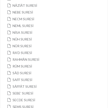
NÂZİÂT SURESİ
NEBE SURESİ
NECM SURESİ
NEML SURESİ
NİSA SURESİ
NÛH SURESİ
NÛR SURESİ
RA’D SURESİ
RAHMÂN SURESİ
RÛM SURESİ
SÂD SURESİ
SAFF SURESİ
SÂFFÂT SURESİ
SEBE’ SURESİ
SECDE SURESİ
ŞEMS SURESİ