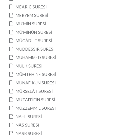
MEÂRİC SURESİ
MERYEM SURESİ
MÜ’MİN SURESİ
MÜ’MİNÛN SURESİ
MÜCÂDİLE SURESİ
MÜDDESSİR SURESİ
MUHAMMED SURESİ
MÜLK SURESİ
MÜMTEHİNE SURESİ
MÜNÂFİKÛN SURESİ
MÜRSELÂT SURESİ
MUTAFFİFÎN SURESİ
MÜZZEMMİL SURESİ
NAHL SURESİ
NÂS SURESİ
NASR SURESİ