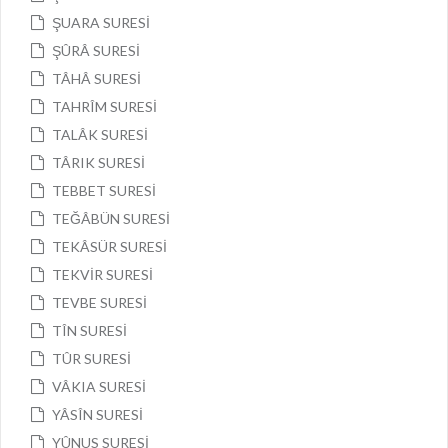
ŞUARA SURESİ
ŞÛRÂ SURESİ
TÂHÂ SURESİ
TAHRÎM SURESİ
TALÂK SURESİ
TÂRIK SURESİ
TEBBET SURESİ
TEĞÂBÜN SURESİ
TEKÂSÜR SURESİ
TEKVİR SURESİ
TEVBE SURESİ
TÎN SURESİ
TÛR SURESİ
VÂKIA SURESİ
YÂSÎN SURESİ
YÛNUS SURESİ