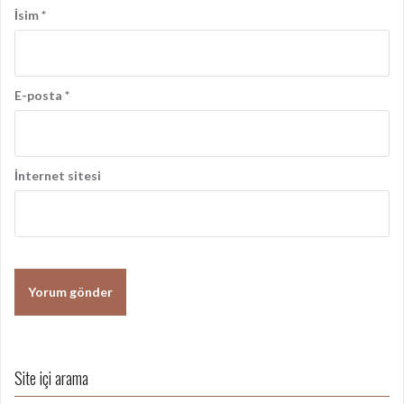
ı
İsim
*
E-posta
*
İnternet sitesi
Site içi arama