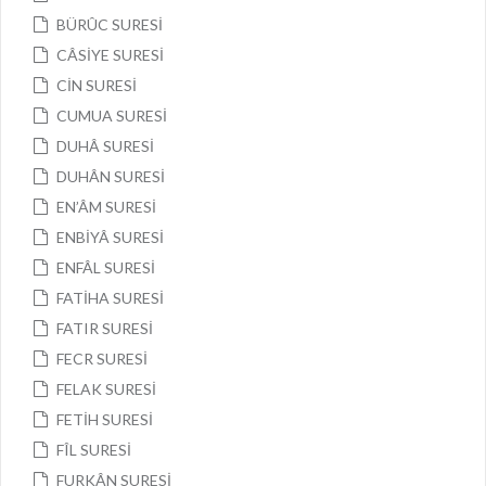
BÜRÛC SURESİ
CÂSİYE SURESİ
CİN SURESİ
CUMUA SURESİ
DUHÂ SURESİ
DUHÂN SURESİ
EN’ÂM SURESİ
ENBİYÂ SURESİ
ENFÂL SURESİ
FATİHA SURESİ
FATIR SURESİ
FECR SURESİ
FELAK SURESİ
FETİH SURESİ
FÎL SURESİ
FURKÂN SURESİ