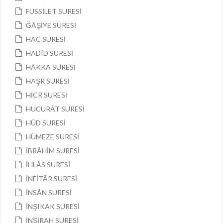
FUSSİLET SURESİ
ĞÂŞİYE SURESİ
HAC SURESİ
HADÎD SURESİ
HÂKKA SURESİ
HAŞR SURESİ
HİCR SURESİ
HUCURÂT SURESİ
HÛD SURESİ
HÜMEZE SURESİ
İBRÂHİM SURESİ
İHLÂS SURESİ
İNFİTÂR SURESİ
İNSÂN SURESİ
İNŞIKAK SURESİ
İNŞİRAH SURESİ