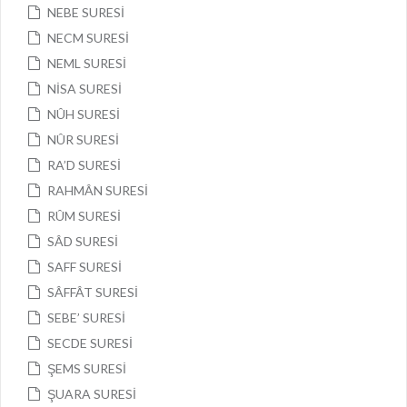
NEBE SURESİ
NECM SURESİ
NEML SURESİ
NİSA SURESİ
NÛH SURESİ
NÛR SURESİ
RA’D SURESİ
RAHMÂN SURESİ
RÛM SURESİ
SÂD SURESİ
SAFF SURESİ
SÂFFÂT SURESİ
SEBE’ SURESİ
SECDE SURESİ
ŞEMS SURESİ
ŞUARA SURESİ