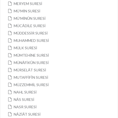
MERYEM SURESİ
MÜ’MİN SURESİ
MÜ’MİNÛN SURESİ
MÜCÂDİLE SURESİ
MÜDDESSİR SURESİ
MUHAMMED SURESİ
MÜLK SURESİ
MÜMTEHİNE SURESİ
MÜNÂFİKÛN SURESİ
MÜRSELÂT SURESİ
MUTAFFİFÎN SURESİ
MÜZZEMMİL SURESİ
NAHL SURESİ
NÂS SURESİ
NASR SURESİ
NÂZİÂT SURESİ