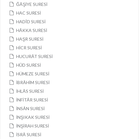
ĞÂŞİYE SURESİ
HAC SURESİ
HADÎD SURESİ
HÂKKA SURESİ
HAŞR SURESİ
HİCR SURESİ
HUCURÂT SURESİ
HÛD SURESİ
HÜMEZE SURESİ
İBRÂHİM SURESİ
İHLÂS SURESİ
İNFİTÂR SURESİ
İNSÂN SURESİ
İNŞIKAK SURESİ
İNŞİRAH SURESİ
İSRÂ SURESİ