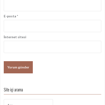
E-posta
*
İnternet sitesi
Site içi arama
A