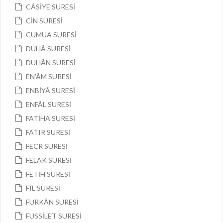
CÂSİYE SURESİ
CİN SURESİ
CUMUA SURESİ
DUHÂ SURESİ
DUHÂN SURESİ
EN’ÂM SURESİ
ENBİYÂ SURESİ
ENFÂL SURESİ
FATİHA SURESİ
FATIR SURESİ
FECR SURESİ
FELAK SURESİ
FETİH SURESİ
FÎL SURESİ
FURKÂN SURESİ
FUSSİLET SURESİ