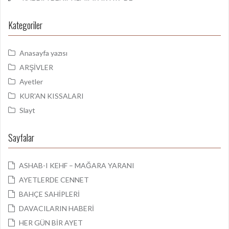
Kategoriler
Anasayfa yazısı
ARŞİVLER
Ayetler
KUR'AN KISSALARI
Slayt
Sayfalar
ASHAB-I KEHF – MAĞARA YARANI
AYETLERDE CENNET
BAHÇE SAHİPLERİ
DAVACILARIN HABERİ
HER GÜN BİR AYET