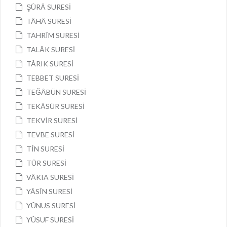
ŞÛRÂ SURESİ
TÂHÂ SURESİ
TAHRÎM SURESİ
TALÂK SURESİ
TÂRIK SURESİ
TEBBET SURESİ
TEĞÂBÜN SURESİ
TEKÂSÜR SURESİ
TEKVİR SURESİ
TEVBE SURESİ
TÎN SURESİ
TÛR SURESİ
VÂKIA SURESİ
YÂSÎN SURESİ
YÛNUS SURESİ
YÛSUF SURESİ