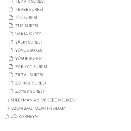
TEKVİR SURESİ
TEVBE SURESİ
TÎN SURESİ
TÛR SURESİ
VÂKIA SURESİ
YÂSÎN SURESİ
YÛNUS SURESİ
YÛSUF SURESİ
ZÂRİYÂT SURESİ
ZİLZÂL SURESİ
ZUHRUF SURESİ
ZÜMER SURESİ
SÜLEYMAN A.S. VE SEBE MELİKESİ
ÜZÜM BAĞI OLAN İKİ ADAM
ZÜLKARNEYN