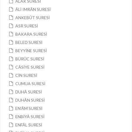
ALAK SURESİ
ÂLİ IMRÂN SURESİ
ANKEBÛT SURESİ
ASR SURESİ
BAKARA SURESİ
BELED SURESİ
BEYYİNE SURESİ
BÜRÛC SURESİ
CÂSİYE SURESİ
CİN SURESİ
CUMUA SURESİ
DUHÂ SURESİ
DUHÂN SURESİ
EN’ÂM SURESİ
ENBİYÂ SURESİ
ENFÂL SURESİ