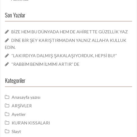
Son Yazılar
BİZE HEM BU DÜNYADA HEM DE AHİRETTE GÜZELLİK YAZ
DİNE BİR ŞEY KARIŞTIRMADAN YALNIZ ALLAH’A KULLUK
EDİN.
“LAKIRDIYA DALMIŞ ŞAKALAŞIYORDUK, HEPSİ BU!”
“RABBİM BENİM İLMİMİ ARTIR” DE
Kategoriler
Anasayfa yazısı
ARŞİVLER
Ayetler
KUR'AN KISSALARI
Slayt