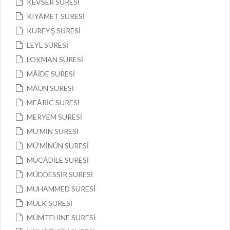
KEVSER SURESİ
KIYÂMET SURESİ
KUREYŞ SURESİ
LEYL SURESİ
LOKMAN SURESİ
MÂİDE SURESİ
MÂÛN SURESİ
MEÂRİC SURESİ
MERYEM SURESİ
MÜ’MİN SURESİ
MÜ’MİNÛN SURESİ
MÜCÂDİLE SURESİ
MÜDDESSİR SURESİ
MUHAMMED SURESİ
MÜLK SURESİ
MÜMTEHİNE SURESİ