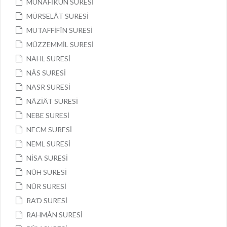
MÜNÂFİKÛN SURESİ
MÜRSELÂT SURESİ
MUTAFFİFÎN SURESİ
MÜZZEMMİL SURESİ
NAHL SURESİ
NÂS SURESİ
NASR SURESİ
NÂZİÂT SURESİ
NEBE SURESİ
NECM SURESİ
NEML SURESİ
NİSA SURESİ
NÛH SURESİ
NÛR SURESİ
RA’D SURESİ
RAHMÂN SURESİ