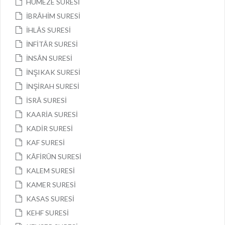
HÜMEZE SURESİ
İBRÂHİM SURESİ
İHLÂS SURESİ
İNFİTÂR SURESİ
İNSÂN SURESİ
İNŞIKAK SURESİ
İNŞİRAH SURESİ
İSRÂ SURESİ
KAARİA SURESİ
KADİR SURESİ
KAF SURESİ
KÂFİRÛN SURESİ
KALEM SURESİ
KAMER SURESİ
KASAS SURESİ
KEHF SURESİ