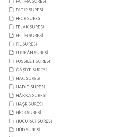
FATİHA SURESİ
FATIR SURESİ
FECR SURESİ
FELAK SURESİ
FETİH SURESİ
FÎL SURESİ
FURKÂN SURESİ
FUSSİLET SURESİ
ĞÂŞİYE SURESİ
HAC SURESİ
HADÎD SURESİ
HÂKKA SURESİ
HAŞR SURESİ
HİCR SURESİ
HUCURÂT SURESİ
HÛD SURESİ