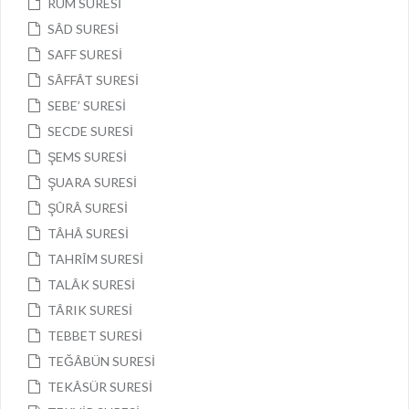
RÛM SURESİ
SÂD SURESİ
SAFF SURESİ
SÂFFÂT SURESİ
SEBE’ SURESİ
SECDE SURESİ
ŞEMS SURESİ
ŞUARA SURESİ
ŞÛRÂ SURESİ
TÂHÂ SURESİ
TAHRÎM SURESİ
TALÂK SURESİ
TÂRIK SURESİ
TEBBET SURESİ
TEĞÂBÜN SURESİ
TEKÂSÜR SURESİ