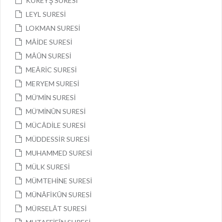
KUREYŞ SURESİ
LEYL SURESİ
LOKMAN SURESİ
MÂİDE SURESİ
MÂÛN SURESİ
MEÂRİC SURESİ
MERYEM SURESİ
MÜ’MİN SURESİ
MÜ’MİNÛN SURESİ
MÜCÂDİLE SURESİ
MÜDDESSİR SURESİ
MUHAMMED SURESİ
MÜLK SURESİ
MÜMTEHİNE SURESİ
MÜNÂFİKÛN SURESİ
MÜRSELÂT SURESİ