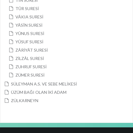
TÎN SURESİ
TÛR SURESİ
VÂKIA SURESİ
YÂSÎN SURESİ
YÛNUS SURESİ
YÛSUF SURESİ
ZÂRİYÂT SURESİ
ZİLZÂL SURESİ
ZUHRUF SURESİ
ZÜMER SURESİ
SÜLEYMAN A.S. VE SEBE MELİKESİ
ÜZÜM BAĞI OLAN İKİ ADAM
ZÜLKARNEYN