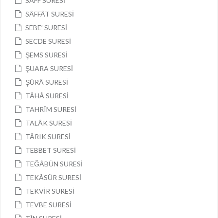
SAFF SURESİ
SÂFFÂT SURESİ
SEBE’ SURESİ
SECDE SURESİ
ŞEMS SURESİ
ŞUARA SURESİ
ŞÛRÂ SURESİ
TÂHÂ SURESİ
TAHRÎM SURESİ
TALÂK SURESİ
TÂRIK SURESİ
TEBBET SURESİ
TEĞÂBÜN SURESİ
TEKÂSÜR SURESİ
TEKVİR SURESİ
TEVBE SURESİ