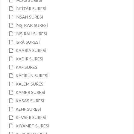
İHLÂS SURESİ
İNFİTÂR SURESİ
İNSÂN SURESİ
İNŞIKAK SURESİ
İNŞİRAH SURESİ
İSRÂ SURESİ
KAARİA SURESİ
KADİR SURESİ
KAF SURESİ
KÂFİRÛN SURESİ
KALEM SURESİ
KAMER SURESİ
KASAS SURESİ
KEHF SURESİ
KEVSER SURESİ
KIYÂMET SURESİ