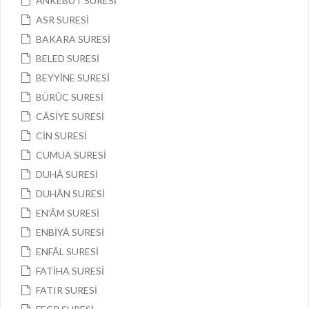
ANKEBÛT SURESİ
ASR SURESİ
BAKARA SURESİ
BELED SURESİ
BEYYİNE SURESİ
BÜRÛC SURESİ
CÂSİYE SURESİ
CİN SURESİ
CUMUA SURESİ
DUHÂ SURESİ
DUHÂN SURESİ
EN’ÂM SURESİ
ENBİYÂ SURESİ
ENFÂL SURESİ
FATİHA SURESİ
FATIR SURESİ