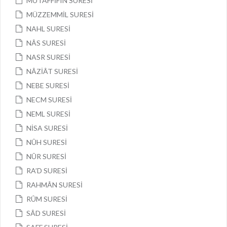
MUTAFFİFÎN SURESİ
MÜZZEMMİL SURESİ
NAHL SURESİ
NÂS SURESİ
NASR SURESİ
NÂZİÂT SURESİ
NEBE SURESİ
NECM SURESİ
NEML SURESİ
NİSA SURESİ
NÛH SURESİ
NÛR SURESİ
RA’D SURESİ
RAHMÂN SURESİ
RÛM SURESİ
SÂD SURESİ