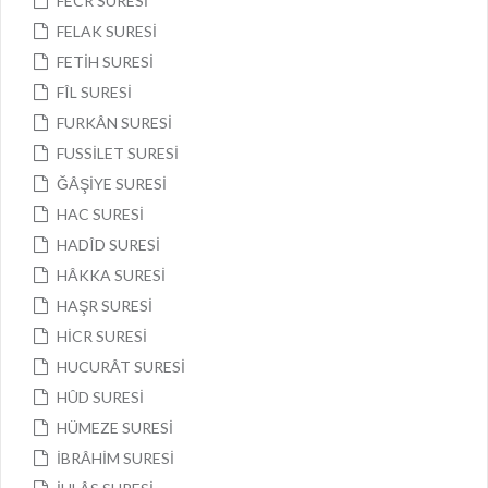
FECR SURESİ
FELAK SURESİ
FETİH SURESİ
FÎL SURESİ
FURKÂN SURESİ
FUSSİLET SURESİ
ĞÂŞİYE SURESİ
HAC SURESİ
HADÎD SURESİ
HÂKKA SURESİ
HAŞR SURESİ
HİCR SURESİ
HUCURÂT SURESİ
HÛD SURESİ
HÜMEZE SURESİ
İBRÂHİM SURESİ