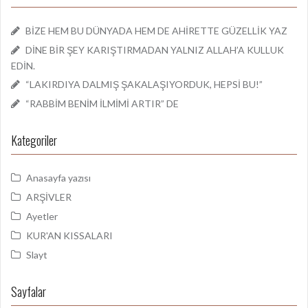
BİZE HEM BU DÜNYADA HEM DE AHİRETTE GÜZELLİK YAZ
DİNE BİR ŞEY KARIŞTIRMADAN YALNIZ ALLAH’A KULLUK
EDİN.
“LAKIRDIYA DALMIŞ ŞAKALAŞIYORDUK, HEPSİ BU!”
“RABBİM BENİM İLMİMİ ARTIR” DE
Kategoriler
Anasayfa yazısı
ARŞİVLER
Ayetler
KUR'AN KISSALARI
Slayt
Sayfalar