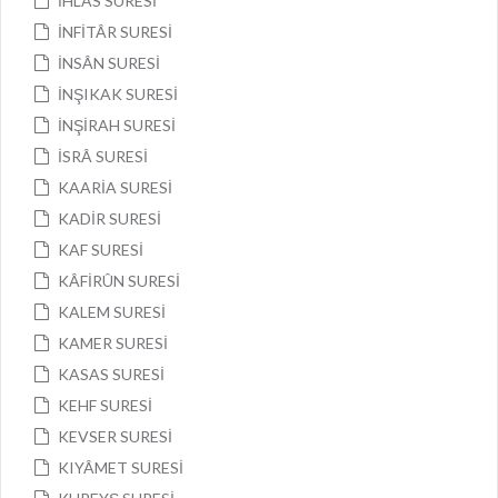
İHLÂS SURESİ
İNFİTÂR SURESİ
İNSÂN SURESİ
İNŞIKAK SURESİ
İNŞİRAH SURESİ
İSRÂ SURESİ
KAARİA SURESİ
KADİR SURESİ
KAF SURESİ
KÂFİRÛN SURESİ
KALEM SURESİ
KAMER SURESİ
KASAS SURESİ
KEHF SURESİ
KEVSER SURESİ
KIYÂMET SURESİ