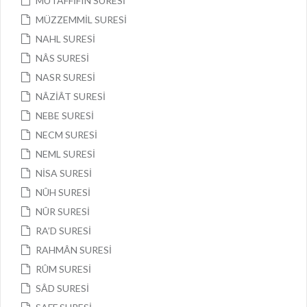
MUTAFFİFÎN SURESİ
MÜZZEMMİL SURESİ
NAHL SURESİ
NÂS SURESİ
NASR SURESİ
NÂZİÂT SURESİ
NEBE SURESİ
NECM SURESİ
NEML SURESİ
NİSA SURESİ
NÛH SURESİ
NÛR SURESİ
RA’D SURESİ
RAHMÂN SURESİ
RÛM SURESİ
SÂD SURESİ