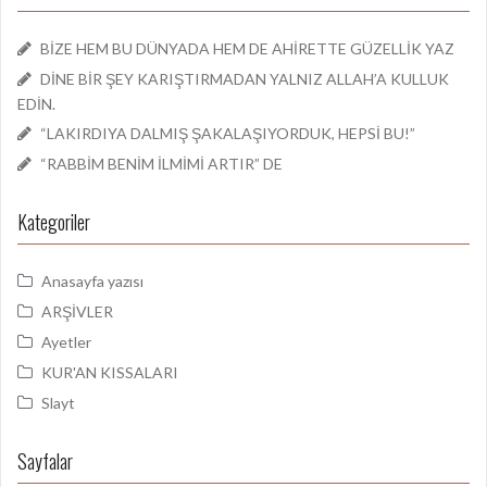
BİZE HEM BU DÜNYADA HEM DE AHİRETTE GÜZELLİK YAZ
DİNE BİR ŞEY KARIŞTIRMADAN YALNIZ ALLAH’A KULLUK
EDİN.
“LAKIRDIYA DALMIŞ ŞAKALAŞIYORDUK, HEPSİ BU!”
“RABBİM BENİM İLMİMİ ARTIR” DE
Kategoriler
Anasayfa yazısı
ARŞİVLER
Ayetler
KUR'AN KISSALARI
Slayt
Sayfalar