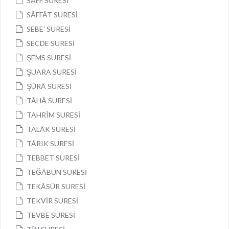
SAFF SURESİ
SÂFFÂT SURESİ
SEBE’ SURESİ
SECDE SURESİ
ŞEMS SURESİ
ŞUARA SURESİ
ŞÛRÂ SURESİ
TÂHÂ SURESİ
TAHRÎM SURESİ
TALÂK SURESİ
TÂRIK SURESİ
TEBBET SURESİ
TEĞÂBÜN SURESİ
TEKÂSÜR SURESİ
TEKVİR SURESİ
TEVBE SURESİ