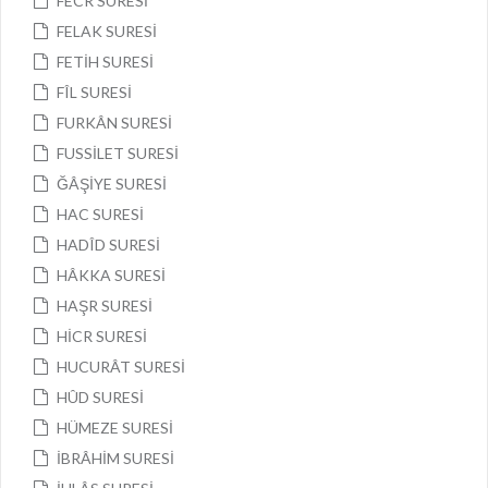
FECR SURESİ
FELAK SURESİ
FETİH SURESİ
FÎL SURESİ
FURKÂN SURESİ
FUSSİLET SURESİ
ĞÂŞİYE SURESİ
HAC SURESİ
HADÎD SURESİ
HÂKKA SURESİ
HAŞR SURESİ
HİCR SURESİ
HUCURÂT SURESİ
HÛD SURESİ
HÜMEZE SURESİ
İBRÂHİM SURESİ