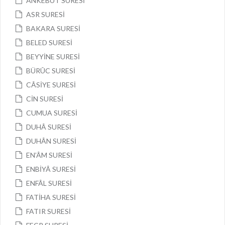
ANKEBÛT SURESİ
ASR SURESİ
BAKARA SURESİ
BELED SURESİ
BEYYİNE SURESİ
BÜRÛC SURESİ
CÂSİYE SURESİ
CİN SURESİ
CUMUA SURESİ
DUHÂ SURESİ
DUHÂN SURESİ
EN’ÂM SURESİ
ENBİYÂ SURESİ
ENFÂL SURESİ
FATİHA SURESİ
FATIR SURESİ