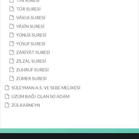
TÎN SURESİ
TÛR SURESİ
VÂKIA SURESİ
YÂSÎN SURESİ
YÛNUS SURESİ
YÛSUF SURESİ
ZÂRİYÂT SURESİ
ZİLZÂL SURESİ
ZUHRUF SURESİ
ZÜMER SURESİ
SÜLEYMAN A.S. VE SEBE MELİKESİ
ÜZÜM BAĞI OLAN İKİ ADAM
ZÜLKARNEYN