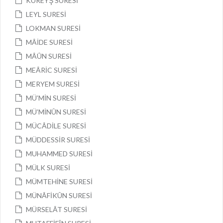
KUREYŞ SURESİ
LEYL SURESİ
LOKMAN SURESİ
MÂİDE SURESİ
MÂÛN SURESİ
MEÂRİC SURESİ
MERYEM SURESİ
MÜ’MİN SURESİ
MÜ’MİNÛN SURESİ
MÜCÂDİLE SURESİ
MÜDDESSİR SURESİ
MUHAMMED SURESİ
MÜLK SURESİ
MÜMTEHİNE SURESİ
MÜNÂFİKÛN SURESİ
MÜRSELÂT SURESİ