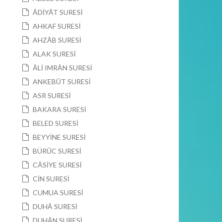
ÂDİYÂT SURESİ
AHKAF SURESİ
AHZÂB SURESİ
ALAK SURESİ
ÂLİ IMRÂN SURESİ
ANKEBÛT SURESİ
ASR SURESİ
BAKARA SURESİ
BELED SURESİ
BEYYİNE SURESİ
BÜRÛC SURESİ
CÂSİYE SURESİ
CİN SURESİ
CUMUA SURESİ
DUHÂ SURESİ
DUHÂN SURESİ