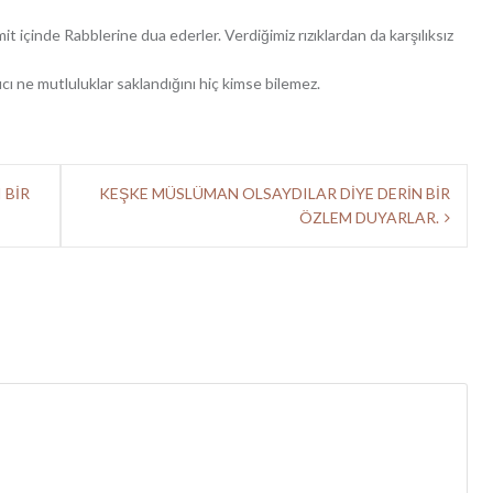
t içinde Rabblerine dua ederler. Verdiğimiz rızıklardan da karşılıksız
atıcı ne mutluluklar saklandığını hiç kimse bilemez.
 BİR
KEŞKE MÜSLÜMAN OLSAYDILAR DİYE DERİN BİR
ÖZLEM DUYARLAR.