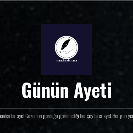
Günün Ayeti
endisi bir ayet.Gözümün gördüğü göremediği her şey birer ayet.Her gün yeni