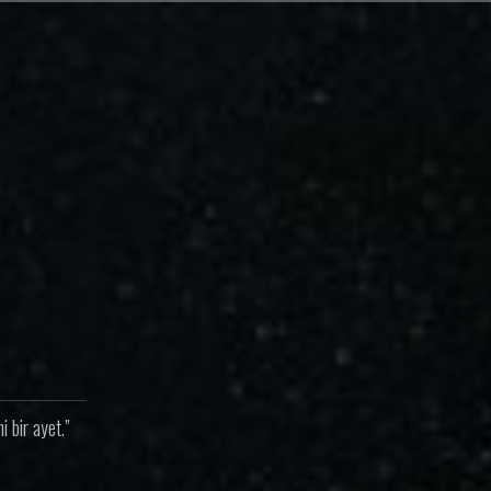
 bir ayet.”