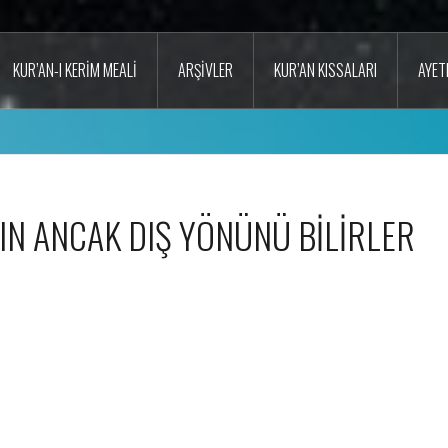
KUR’AN-I KERIM MEALI
ARŞIVLER
KUR’AN KISSALARI
AYET
IN ANCAK DIŞ YÖNÜNÜ BİLİRLER