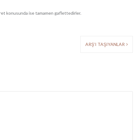
hiret konusunda ise tamamen gaflettedirler.
ARŞ’I TAŞIYANLAR