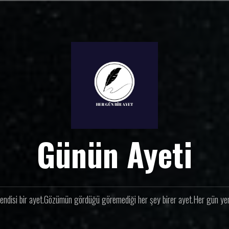
Günün Ayeti
endisi bir ayet.Gözümün gördüğü göremediği her şey birer ayet.Her gün yeni