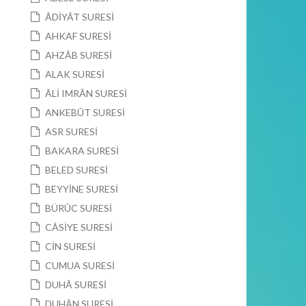
ÂDİYÂT SURESİ
AHKAF SURESİ
AHZÂB SURESİ
ALAK SURESİ
ÂLİ IMRÂN SURESİ
ANKEBÛT SURESİ
ASR SURESİ
BAKARA SURESİ
BELED SURESİ
BEYYİNE SURESİ
BÜRÛC SURESİ
CÂSİYE SURESİ
CİN SURESİ
CUMUA SURESİ
DUHÂ SURESİ
DUHÂN SURESİ