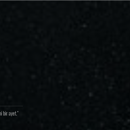
 bir ayet.”