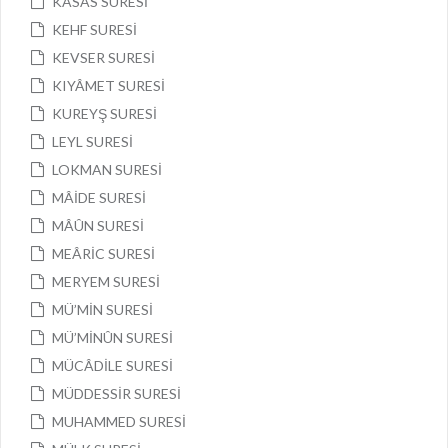
KASAS SURESİ
KEHF SURESİ
KEVSER SURESİ
KIYÂMET SURESİ
KUREYŞ SURESİ
LEYL SURESİ
LOKMAN SURESİ
MÂİDE SURESİ
MÂÛN SURESİ
MEÂRİC SURESİ
MERYEM SURESİ
MÜ’MİN SURESİ
MÜ’MİNÛN SURESİ
MÜCÂDİLE SURESİ
MÜDDESSİR SURESİ
MUHAMMED SURESİ