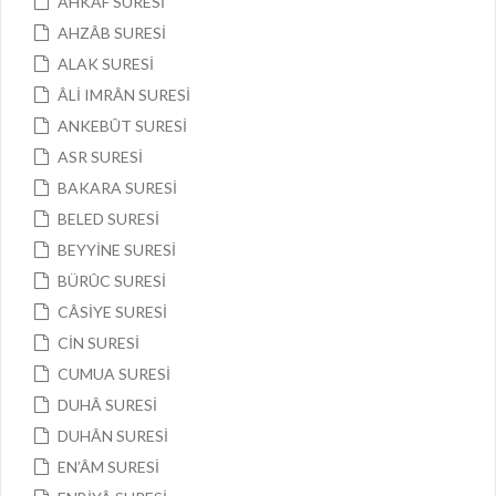
AHKAF SURESİ
AHZÂB SURESİ
ALAK SURESİ
ÂLİ IMRÂN SURESİ
ANKEBÛT SURESİ
ASR SURESİ
BAKARA SURESİ
BELED SURESİ
BEYYİNE SURESİ
BÜRÛC SURESİ
CÂSİYE SURESİ
CİN SURESİ
CUMUA SURESİ
DUHÂ SURESİ
DUHÂN SURESİ
EN’ÂM SURESİ