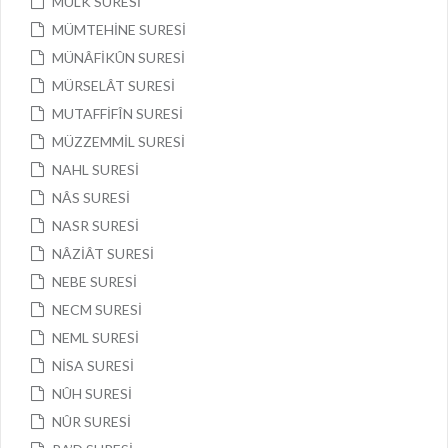
MÜLK SURESİ
MÜMTEHİNE SURESİ
MÜNÂFİKÛN SURESİ
MÜRSELÂT SURESİ
MUTAFFİFÎN SURESİ
MÜZZEMMİL SURESİ
NAHL SURESİ
NÂS SURESİ
NASR SURESİ
NÂZİÂT SURESİ
NEBE SURESİ
NECM SURESİ
NEML SURESİ
NİSA SURESİ
NÛH SURESİ
NÛR SURESİ