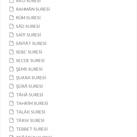
RA’D SURESİ
RAHMÂN SURESİ
RÛM SURESİ
SÂD SURESİ
SAFF SURESİ
SÂFFÂT SURESİ
SEBE’ SURESİ
SECDE SURESİ
ŞEMS SURESİ
ŞUARA SURESİ
ŞÛRÂ SURESİ
TÂHÂ SURESİ
TAHRÎM SURESİ
TALÂK SURESİ
TÂRIK SURESİ
TEBBET SURESİ