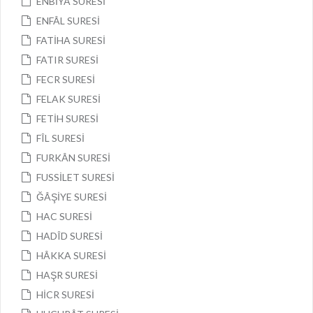
ENBİYÂ SURESİ
ENFÂL SURESİ
FATİHA SURESİ
FATIR SURESİ
FECR SURESİ
FELAK SURESİ
FETİH SURESİ
FÎL SURESİ
FURKÂN SURESİ
FUSSİLET SURESİ
ĞÂŞİYE SURESİ
HAC SURESİ
HADÎD SURESİ
HÂKKA SURESİ
HAŞR SURESİ
HİCR SURESİ