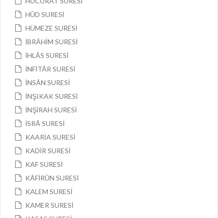
HUCURÂT SURESİ
HÛD SURESİ
HÜMEZE SURESİ
İBRÂHİM SURESİ
İHLÂS SURESİ
İNFİTÂR SURESİ
İNSÂN SURESİ
İNŞIKAK SURESİ
İNŞİRAH SURESİ
İSRÂ SURESİ
KAARİA SURESİ
KADİR SURESİ
KAF SURESİ
KÂFİRÛN SURESİ
KALEM SURESİ
KAMER SURESİ