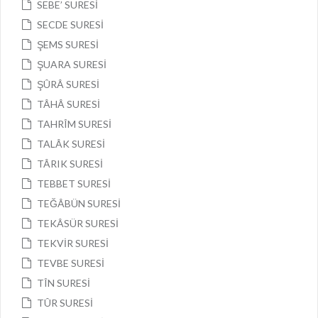
SEBE’ SURESİ
SECDE SURESİ
ŞEMS SURESİ
ŞUARA SURESİ
ŞÛRÂ SURESİ
TÂHÂ SURESİ
TAHRÎM SURESİ
TALÂK SURESİ
TÂRIK SURESİ
TEBBET SURESİ
TEĞÂBÜN SURESİ
TEKÂSÜR SURESİ
TEKVİR SURESİ
TEVBE SURESİ
TÎN SURESİ
TÛR SURESİ