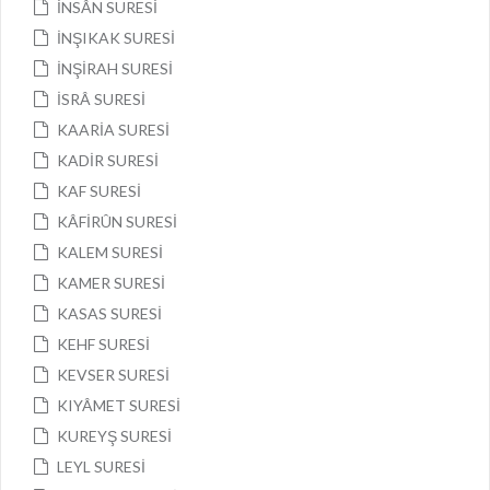
İNSÂN SURESİ
İNŞIKAK SURESİ
İNŞİRAH SURESİ
İSRÂ SURESİ
KAARİA SURESİ
KADİR SURESİ
KAF SURESİ
KÂFİRÛN SURESİ
KALEM SURESİ
KAMER SURESİ
KASAS SURESİ
KEHF SURESİ
KEVSER SURESİ
KIYÂMET SURESİ
KUREYŞ SURESİ
LEYL SURESİ