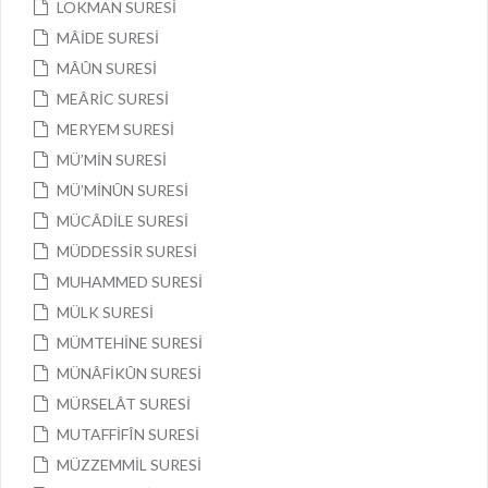
LOKMAN SURESİ
MÂİDE SURESİ
MÂÛN SURESİ
MEÂRİC SURESİ
MERYEM SURESİ
MÜ’MİN SURESİ
MÜ’MİNÛN SURESİ
MÜCÂDİLE SURESİ
MÜDDESSİR SURESİ
MUHAMMED SURESİ
MÜLK SURESİ
MÜMTEHİNE SURESİ
MÜNÂFİKÛN SURESİ
MÜRSELÂT SURESİ
MUTAFFİFÎN SURESİ
MÜZZEMMİL SURESİ