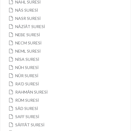
NAHL SURESİ
NÂS SURESİ
NASR SURESİ
NÂZİÂT SURESİ
NEBE SURESİ
NECM SURESİ
NEML SURESİ
NİSA SURESİ
NÛH SURESİ
NÛR SURESİ
RA’D SURESİ
RAHMÂN SURESİ
RÛM SURESİ
SÂD SURESİ
SAFF SURESİ
SÂFFÂT SURESİ