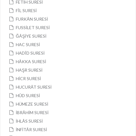
FETİH SURESİ
FÎL SURESİ
FURKÂN SURESİ
FUSSİLET SURESİ
ĞÂŞİYE SURESİ
HAC SURESİ
HADÎD SURESİ
HÂKKA SURESİ
HAŞR SURESİ
HİCR SURESİ
HUCURÂT SURESİ
HÛD SURESİ
HÜMEZE SURESİ
İBRÂHİM SURESİ
İHLÂS SURESİ
İNFİTÂR SURESİ