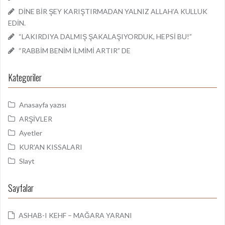
DİNE BİR ŞEY KARIŞTIRMADAN YALNIZ ALLAH’A KULLUK
EDİN.
“LAKIRDIYA DALMIŞ ŞAKALAŞIYORDUK, HEPSİ BU!”
“RABBİM BENİM İLMİMİ ARTIR” DE
Kategoriler
Anasayfa yazısı
ARŞİVLER
Ayetler
KUR'AN KISSALARI
Slayt
Sayfalar
ASHAB-I KEHF – MAĞARA YARANI