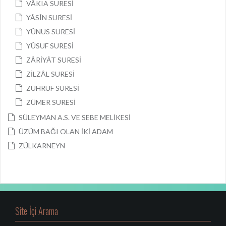
VÂKIA SURESİ
YÂSÎN SURESİ
YÛNUS SURESİ
YÛSUF SURESİ
ZÂRİYÂT SURESİ
ZİLZÂL SURESİ
ZUHRUF SURESİ
ZÜMER SURESİ
SÜLEYMAN A.S. VE SEBE MELİKESİ
ÜZÜM BAĞI OLAN İKİ ADAM
ZÜLKARNEYN
Site İçi Arama