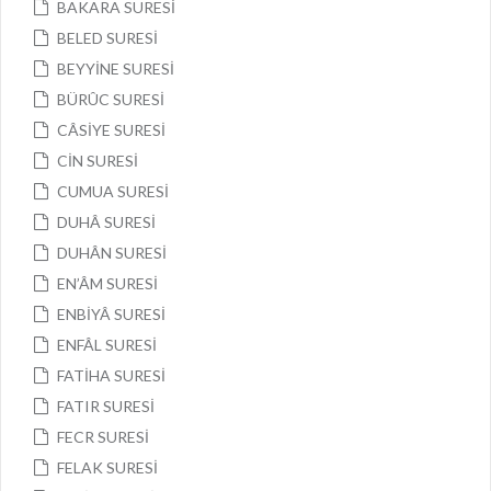
BAKARA SURESİ
BELED SURESİ
BEYYİNE SURESİ
BÜRÛC SURESİ
CÂSİYE SURESİ
CİN SURESİ
CUMUA SURESİ
DUHÂ SURESİ
DUHÂN SURESİ
EN’ÂM SURESİ
ENBİYÂ SURESİ
ENFÂL SURESİ
FATİHA SURESİ
FATIR SURESİ
FECR SURESİ
FELAK SURESİ