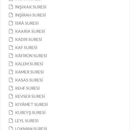
İNŞIKAK SURESİ
İNŞİRAH SURESİ
İSRÂ SURESİ
KAARİA SURESİ
KADİR SURESİ
KAF SURESİ
KÂFİRÛN SURESİ
KALEM SURESİ
KAMER SURESİ
KASAS SURESİ
KEHF SURESİ
KEVSER SURESİ
KIYÂMET SURESİ
KUREYŞ SURESİ
LEYL SURESİ
LOKMAN SURESİ