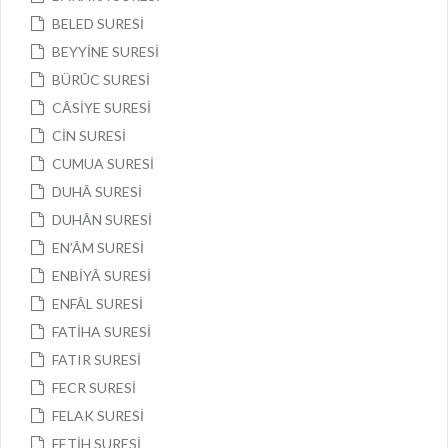
BELED SURESİ
BEYYİNE SURESİ
BÜRÛC SURESİ
CÂSİYE SURESİ
CİN SURESİ
CUMUA SURESİ
DUHÂ SURESİ
DUHÂN SURESİ
EN’ÂM SURESİ
ENBİYÂ SURESİ
ENFÂL SURESİ
FATİHA SURESİ
FATIR SURESİ
FECR SURESİ
FELAK SURESİ
FETİH SURESİ