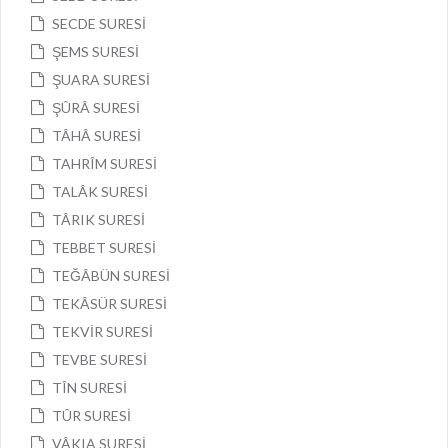
SECDE SURESİ
ŞEMS SURESİ
ŞUARA SURESİ
ŞÛRÂ SURESİ
TÂHÂ SURESİ
TAHRÎM SURESİ
TALÂK SURESİ
TÂRIK SURESİ
TEBBET SURESİ
TEĞÂBÜN SURESİ
TEKÂSÜR SURESİ
TEKVİR SURESİ
TEVBE SURESİ
TÎN SURESİ
TÛR SURESİ
VÂKIA SURESİ