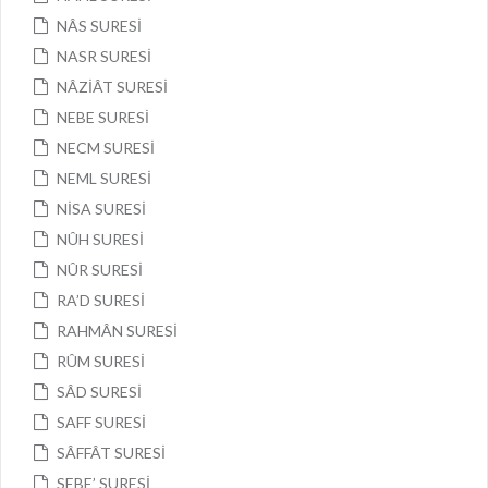
NÂS SURESİ
NASR SURESİ
NÂZİÂT SURESİ
NEBE SURESİ
NECM SURESİ
NEML SURESİ
NİSA SURESİ
NÛH SURESİ
NÛR SURESİ
RA’D SURESİ
RAHMÂN SURESİ
RÛM SURESİ
SÂD SURESİ
SAFF SURESİ
SÂFFÂT SURESİ
SEBE’ SURESİ