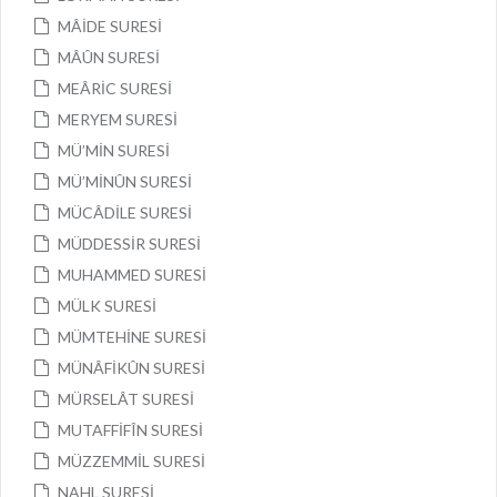
MÂİDE SURESİ
MÂÛN SURESİ
MEÂRİC SURESİ
MERYEM SURESİ
MÜ’MİN SURESİ
MÜ’MİNÛN SURESİ
MÜCÂDİLE SURESİ
MÜDDESSİR SURESİ
MUHAMMED SURESİ
MÜLK SURESİ
MÜMTEHİNE SURESİ
MÜNÂFİKÛN SURESİ
MÜRSELÂT SURESİ
MUTAFFİFÎN SURESİ
MÜZZEMMİL SURESİ
NAHL SURESİ