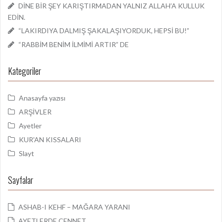
DİNE BİR ŞEY KARIŞTIRMADAN YALNIZ ALLAH’A KULLUK
EDİN.
“LAKIRDIYA DALMIŞ ŞAKALAŞIYORDUK, HEPSİ BU!”
“RABBİM BENİM İLMİMİ ARTIR” DE
Kategoriler
Anasayfa yazısı
ARŞİVLER
Ayetler
KUR'AN KISSALARI
Slayt
Sayfalar
ASHAB-I KEHF – MAĞARA YARANI
AYETLERDE CENNET