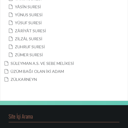
YÂSÎN SURESİ
YÛNUS SURESİ
YÛSUF SURESİ
ZÂRİYÂT SURESİ
ZİLZÂL SURESİ
ZUHRUF SURESİ
ZÜMER SURESİ
SÜLEYMAN A.S. VE SEBE MELİKESİ
ÜZÜM BAĞI OLAN İKİ ADAM
ZÜLKARNEYN
Site İçi Arama