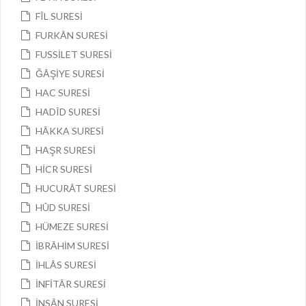
FÎL SURESİ
FURKÂN SURESİ
FUSSİLET SURESİ
ĞÂŞİYE SURESİ
HAC SURESİ
HADÎD SURESİ
HÂKKA SURESİ
HAŞR SURESİ
HİCR SURESİ
HUCURÂT SURESİ
HÛD SURESİ
HÜMEZE SURESİ
İBRÂHİM SURESİ
İHLÂS SURESİ
İNFİTÂR SURESİ
İNSÂN SURESİ