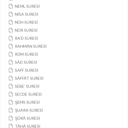
NEML SURESİ
NİSA SURESİ
NÛH SURESİ
NÛR SURESİ
RA’D SURESİ
RAHMÂN SURESİ
RÛM SURESİ
SÂD SURESİ
SAFF SURESİ
SÂFFÂT SURESİ
SEBE’ SURESİ
SECDE SURESİ
ŞEMS SURESİ
ŞUARA SURESİ
ŞÛRÂ SURESİ
TÂHÂ SURESİ