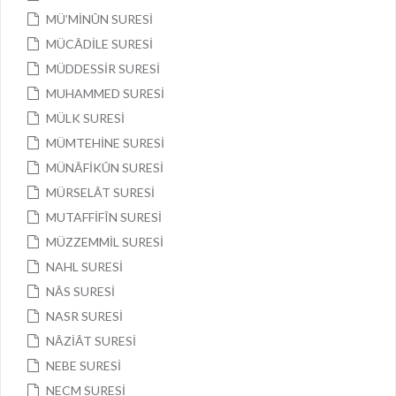
MÜ’MİNÛN SURESİ
MÜCÂDİLE SURESİ
MÜDDESSİR SURESİ
MUHAMMED SURESİ
MÜLK SURESİ
MÜMTEHİNE SURESİ
MÜNÂFİKÛN SURESİ
MÜRSELÂT SURESİ
MUTAFFİFÎN SURESİ
MÜZZEMMİL SURESİ
NAHL SURESİ
NÂS SURESİ
NASR SURESİ
NÂZİÂT SURESİ
NEBE SURESİ
NECM SURESİ