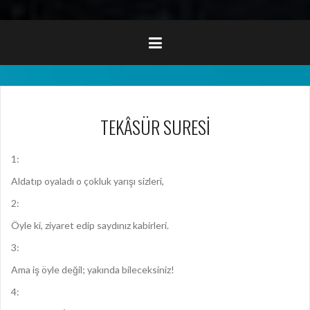
TEKÂSÜR SURESİ
1:
Aldatıp oyaladı o çokluk yarışı sizleri,
2:
Öyle ki, ziyaret edip saydınız kabirleri.
3:
Ama iş öyle değil; yakında bileceksiniz!
4: