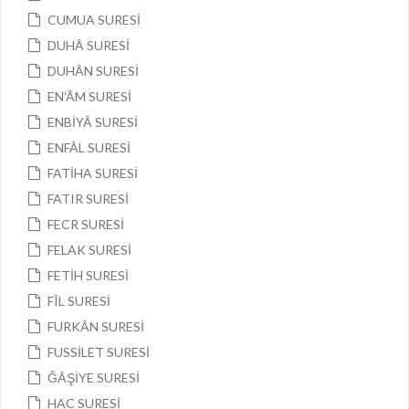
CUMUA SURESİ
DUHÂ SURESİ
DUHÂN SURESİ
EN’ÂM SURESİ
ENBİYÂ SURESİ
ENFÂL SURESİ
FATİHA SURESİ
FATIR SURESİ
FECR SURESİ
FELAK SURESİ
FETİH SURESİ
FÎL SURESİ
FURKÂN SURESİ
FUSSİLET SURESİ
ĞÂŞİYE SURESİ
HAC SURESİ