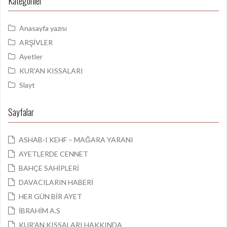
Kategoriler
Anasayfa yazısı
ARŞİVLER
Ayetler
KUR'AN KISSALARI
Slayt
Sayfalar
ASHAB-I KEHF – MAĞARA YARANI
AYETLERDE CENNET
BAHÇE SAHİPLERİ
DAVACILARIN HABERİ
HER GÜN BİR AYET
İBRAHİM A.S
KUR’AN KISSALARI HAKKINDA