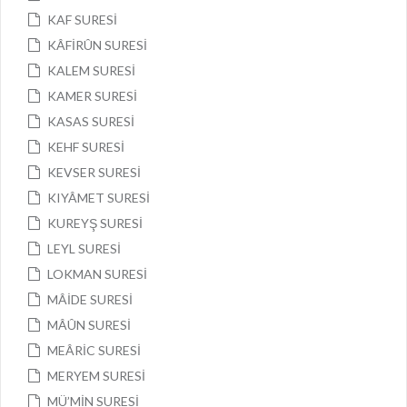
KAF SURESİ
KÂFİRÛN SURESİ
KALEM SURESİ
KAMER SURESİ
KASAS SURESİ
KEHF SURESİ
KEVSER SURESİ
KIYÂMET SURESİ
KUREYŞ SURESİ
LEYL SURESİ
LOKMAN SURESİ
MÂİDE SURESİ
MÂÛN SURESİ
MEÂRİC SURESİ
MERYEM SURESİ
MÜ’MİN SURESİ