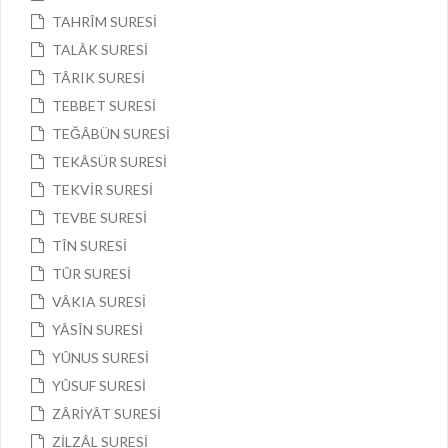
TAHRÎM SURESİ
TALÂK SURESİ
TÂRIK SURESİ
TEBBET SURESİ
TEĞÂBÜN SURESİ
TEKÂSÜR SURESİ
TEKVİR SURESİ
TEVBE SURESİ
TÎN SURESİ
TÛR SURESİ
VÂKIA SURESİ
YÂSÎN SURESİ
YÛNUS SURESİ
YÛSUF SURESİ
ZÂRİYÂT SURESİ
ZİLZÂL SURESİ