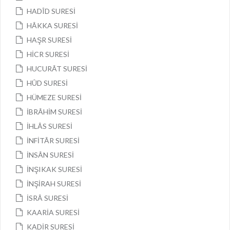
HADÎD SURESİ
HÂKKA SURESİ
HAŞR SURESİ
HİCR SURESİ
HUCURÂT SURESİ
HÛD SURESİ
HÜMEZE SURESİ
İBRÂHİM SURESİ
İHLÂS SURESİ
İNFİTÂR SURESİ
İNSÂN SURESİ
İNŞIKAK SURESİ
İNŞİRAH SURESİ
İSRÂ SURESİ
KAARİA SURESİ
KADİR SURESİ