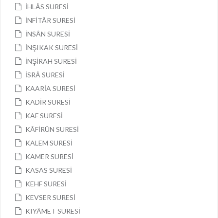
İHLÂS SURESİ
İNFİTÂR SURESİ
İNSÂN SURESİ
İNŞIKAK SURESİ
İNŞİRAH SURESİ
İSRÂ SURESİ
KAARİA SURESİ
KADİR SURESİ
KAF SURESİ
KÂFİRÛN SURESİ
KALEM SURESİ
KAMER SURESİ
KASAS SURESİ
KEHF SURESİ
KEVSER SURESİ
KIYÂMET SURESİ