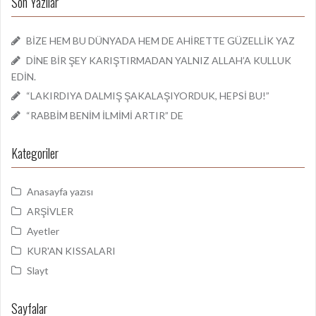
Son Yazılar
BİZE HEM BU DÜNYADA HEM DE AHİRETTE GÜZELLİK YAZ
DİNE BİR ŞEY KARIŞTIRMADAN YALNIZ ALLAH’A KULLUK
EDİN.
“LAKIRDIYA DALMIŞ ŞAKALAŞIYORDUK, HEPSİ BU!”
“RABBİM BENİM İLMİMİ ARTIR” DE
Kategoriler
Anasayfa yazısı
ARŞİVLER
Ayetler
KUR'AN KISSALARI
Slayt
Sayfalar