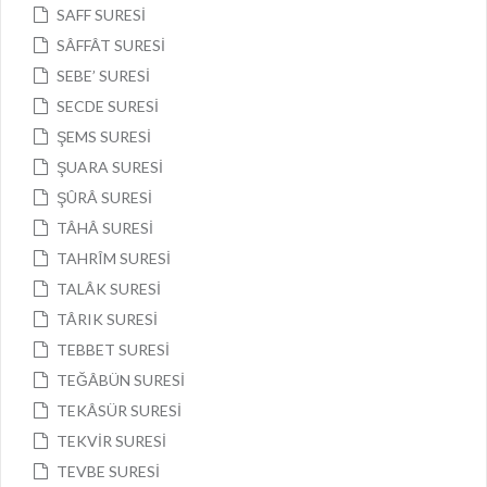
SAFF SURESİ
SÂFFÂT SURESİ
SEBE’ SURESİ
SECDE SURESİ
ŞEMS SURESİ
ŞUARA SURESİ
ŞÛRÂ SURESİ
TÂHÂ SURESİ
TAHRÎM SURESİ
TALÂK SURESİ
TÂRIK SURESİ
TEBBET SURESİ
TEĞÂBÜN SURESİ
TEKÂSÜR SURESİ
TEKVİR SURESİ
TEVBE SURESİ