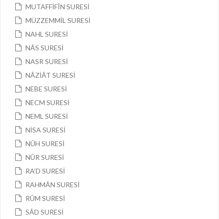
MUTAFFİFÎN SURESİ
MÜZZEMMİL SURESİ
NAHL SURESİ
NÂS SURESİ
NASR SURESİ
NÂZİÂT SURESİ
NEBE SURESİ
NECM SURESİ
NEML SURESİ
NİSA SURESİ
NÛH SURESİ
NÛR SURESİ
RA’D SURESİ
RAHMÂN SURESİ
RÛM SURESİ
SÂD SURESİ