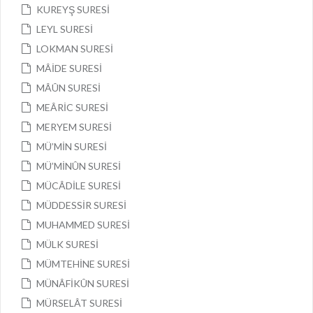
KUREYŞ SURESİ
LEYL SURESİ
LOKMAN SURESİ
MÂİDE SURESİ
MÂÛN SURESİ
MEÂRİC SURESİ
MERYEM SURESİ
MÜ’MİN SURESİ
MÜ’MİNÛN SURESİ
MÜCÂDİLE SURESİ
MÜDDESSİR SURESİ
MUHAMMED SURESİ
MÜLK SURESİ
MÜMTEHİNE SURESİ
MÜNÂFİKÛN SURESİ
MÜRSELÂT SURESİ