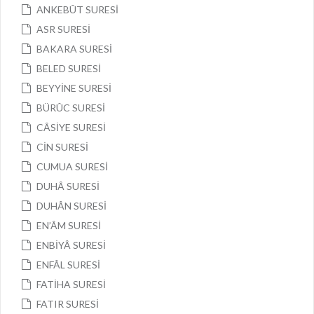
ANKEBÛT SURESİ
ASR SURESİ
BAKARA SURESİ
BELED SURESİ
BEYYİNE SURESİ
BÜRÛC SURESİ
CÂSİYE SURESİ
CİN SURESİ
CUMUA SURESİ
DUHÂ SURESİ
DUHÂN SURESİ
EN’ÂM SURESİ
ENBİYÂ SURESİ
ENFÂL SURESİ
FATİHA SURESİ
FATIR SURESİ