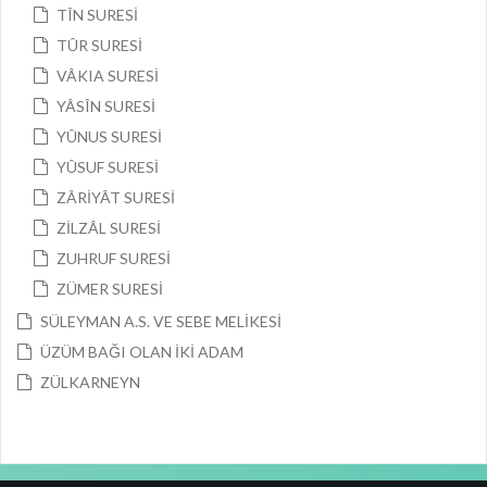
TÎN SURESİ
TÛR SURESİ
VÂKIA SURESİ
YÂSÎN SURESİ
YÛNUS SURESİ
YÛSUF SURESİ
ZÂRİYÂT SURESİ
ZİLZÂL SURESİ
ZUHRUF SURESİ
ZÜMER SURESİ
SÜLEYMAN A.S. VE SEBE MELİKESİ
ÜZÜM BAĞI OLAN İKİ ADAM
ZÜLKARNEYN