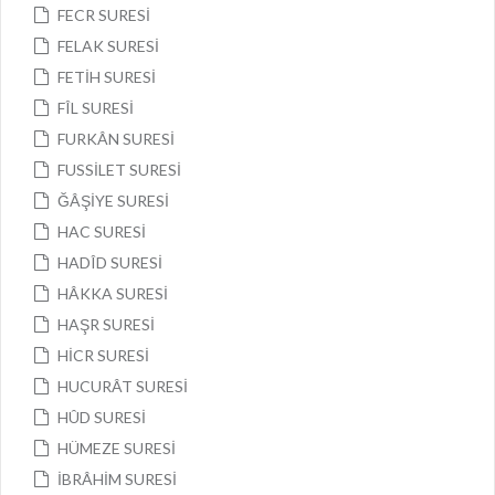
FECR SURESİ
FELAK SURESİ
FETİH SURESİ
FÎL SURESİ
FURKÂN SURESİ
FUSSİLET SURESİ
ĞÂŞİYE SURESİ
HAC SURESİ
HADÎD SURESİ
HÂKKA SURESİ
HAŞR SURESİ
HİCR SURESİ
HUCURÂT SURESİ
HÛD SURESİ
HÜMEZE SURESİ
İBRÂHİM SURESİ