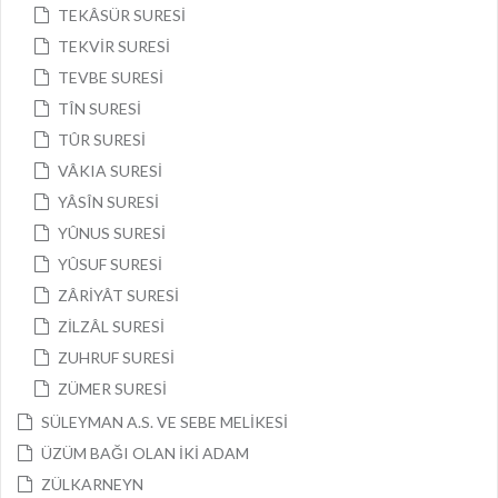
TEKÂSÜR SURESİ
TEKVİR SURESİ
TEVBE SURESİ
TÎN SURESİ
TÛR SURESİ
VÂKIA SURESİ
YÂSÎN SURESİ
YÛNUS SURESİ
YÛSUF SURESİ
ZÂRİYÂT SURESİ
ZİLZÂL SURESİ
ZUHRUF SURESİ
ZÜMER SURESİ
SÜLEYMAN A.S. VE SEBE MELİKESİ
ÜZÜM BAĞI OLAN İKİ ADAM
ZÜLKARNEYN