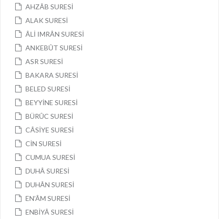
AHZÂB SURESİ
ALAK SURESİ
ÂLİ IMRÂN SURESİ
ANKEBÛT SURESİ
ASR SURESİ
BAKARA SURESİ
BELED SURESİ
BEYYİNE SURESİ
BÜRÛC SURESİ
CÂSİYE SURESİ
CİN SURESİ
CUMUA SURESİ
DUHÂ SURESİ
DUHÂN SURESİ
EN’ÂM SURESİ
ENBİYÂ SURESİ