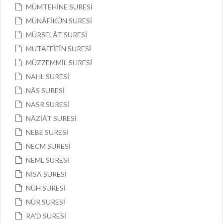
MÜMTEHİNE SURESİ
MÜNÂFİKÛN SURESİ
MÜRSELÂT SURESİ
MUTAFFİFÎN SURESİ
MÜZZEMMİL SURESİ
NAHL SURESİ
NÂS SURESİ
NASR SURESİ
NÂZİÂT SURESİ
NEBE SURESİ
NECM SURESİ
NEML SURESİ
NİSA SURESİ
NÛH SURESİ
NÛR SURESİ
RA’D SURESİ