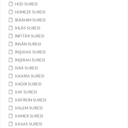
HÛD SURESİ
HÜMEZE SURESİ
İBRÂHİM SURESİ
İHLÂS SURESİ
İNFİTÂR SURESİ
İNSÂN SURESİ
İNŞIKAK SURESİ
İNŞİRAH SURESİ
İSRÂ SURESİ
KAARİA SURESİ
KADİR SURESİ
KAF SURESİ
KÂFİRÛN SURESİ
KALEM SURESİ
KAMER SURESİ
KASAS SURESİ