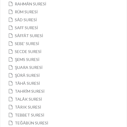
RAHMÂN SURESİ
RÛM SURESİ
SÂD SURESİ
SAFF SURESİ
SÂFFÂT SURESİ
SEBE’ SURESİ
SECDE SURESİ
ŞEMS SURESİ
ŞUARA SURESİ
ŞÛRÂ SURESİ
TÂHÂ SURESİ
TAHRÎM SURESİ
TALÂK SURESİ
TÂRIK SURESİ
TEBBET SURESİ
TEĞÂBÜN SURESİ