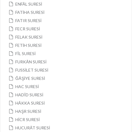
ENFÂL SURESİ
FATİHA SURESİ
FATIR SURESİ
FECR SURESİ
FELAK SURESİ
FETİH SURESİ
FÎL SURESİ
FURKÂN SURESİ
FUSSİLET SURESİ
ĞÂŞİYE SURESİ
HAC SURESİ
HADÎD SURESİ
HÂKKA SURESİ
HAŞR SURESİ
HİCR SURESİ
HUCURÂT SURESİ