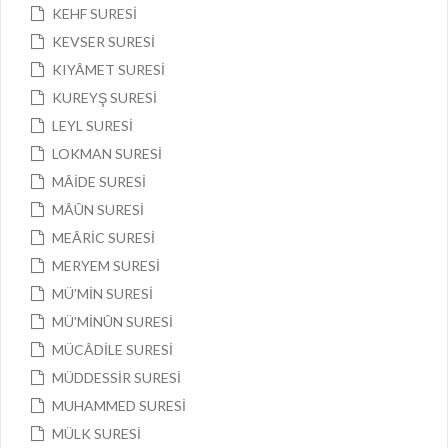
KEHF SURESİ
KEVSER SURESİ
KIYÂMET SURESİ
KUREYŞ SURESİ
LEYL SURESİ
LOKMAN SURESİ
MÂİDE SURESİ
MÂÛN SURESİ
MEÂRİC SURESİ
MERYEM SURESİ
MÜ’MİN SURESİ
MÜ’MİNÛN SURESİ
MÜCÂDİLE SURESİ
MÜDDESSİR SURESİ
MUHAMMED SURESİ
MÜLK SURESİ