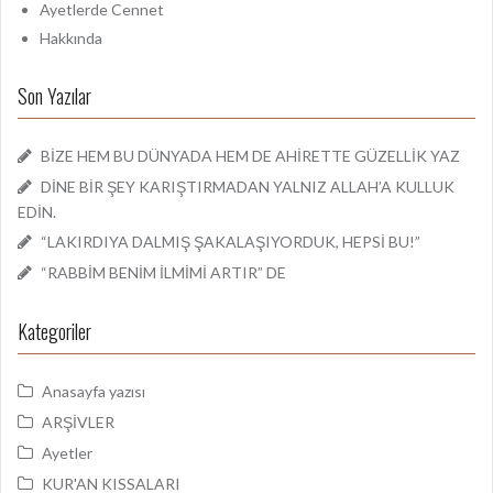
Ayetlerde Cennet
Hakkında
Son Yazılar
BİZE HEM BU DÜNYADA HEM DE AHİRETTE GÜZELLİK YAZ
DİNE BİR ŞEY KARIŞTIRMADAN YALNIZ ALLAH’A KULLUK
EDİN.
“LAKIRDIYA DALMIŞ ŞAKALAŞIYORDUK, HEPSİ BU!”
“RABBİM BENİM İLMİMİ ARTIR” DE
Kategoriler
Anasayfa yazısı
ARŞİVLER
Ayetler
KUR'AN KISSALARI