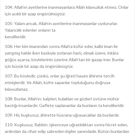
104: Allah’ın ayetlerine inanmayanlara Allah kılavuzluk etmez. Onlar
için acıklı bir azap öngörülmüştür.
105: Yalanı ancak, Allah’ın ayetlerine inanmayanlar uydururlar.
Yalancılık edenler onların ta
kendileridir.
106: Her kim imanından sonra Allah’a küfür eder, kalbi iman ile
yatışmış halde iken baskıyla zorlanan hariç olmak üzere, inkâra
göğüs açarsa, böylelerinin üzerine Allah’tan bir gazap iner. Bunlar
için büyük bir azap da öngörülmüştür.
107: Bu böyledir, çünkü, onlar şu iğreti hayatı âhirete tercih
etmişlerdir. Ve Allah, küfre sapanlar topluluğunu doğruya
kılavuzlamaz.
108: Bunlar, Allah’ın; kalpleri, kulakları ve gözleri üstüne mühür
bastığı insanlardır. Gaflete saplananlar da bunların ta kendileridir.
109: Hiç kuşkusuz, âhirette hüsrana uğrayacaklar da bunlardır.
110: Kuşkusuz, Rabbin; işkenceye uğratıldıktan sonra hicret eden,
ardından da cihat edip sabreden kişiler yanındadır. Bütün bunlardan