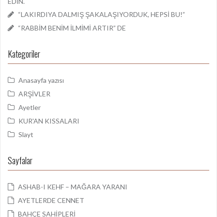
EDİN.
“LAKIRDIYA DALMIŞ ŞAKALAŞIYORDUK, HEPSİ BU!”
“RABBİM BENİM İLMİMİ ARTIR” DE
Kategoriler
Anasayfa yazısı
ARŞİVLER
Ayetler
KUR'AN KISSALARI
Slayt
Sayfalar
ASHAB-I KEHF – MAĞARA YARANI
AYETLERDE CENNET
BAHÇE SAHİPLERİ