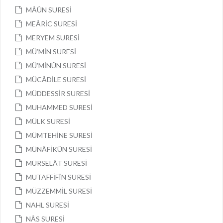
MÂÛN SURESİ
MEÂRİC SURESİ
MERYEM SURESİ
MÜ’MİN SURESİ
MÜ’MİNÛN SURESİ
MÜCÂDİLE SURESİ
MÜDDESSİR SURESİ
MUHAMMED SURESİ
MÜLK SURESİ
MÜMTEHİNE SURESİ
MÜNÂFİKÛN SURESİ
MÜRSELÂT SURESİ
MUTAFFİFÎN SURESİ
MÜZZEMMİL SURESİ
NAHL SURESİ
NÂS SURESİ