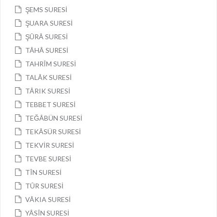
ŞEMS SURESİ
ŞUARA SURESİ
ŞÛRÂ SURESİ
TÂHÂ SURESİ
TAHRÎM SURESİ
TALÂK SURESİ
TÂRIK SURESİ
TEBBET SURESİ
TEĞÂBÜN SURESİ
TEKÂSÜR SURESİ
TEKVİR SURESİ
TEVBE SURESİ
TÎN SURESİ
TÛR SURESİ
VÂKIA SURESİ
YÂSÎN SURESİ