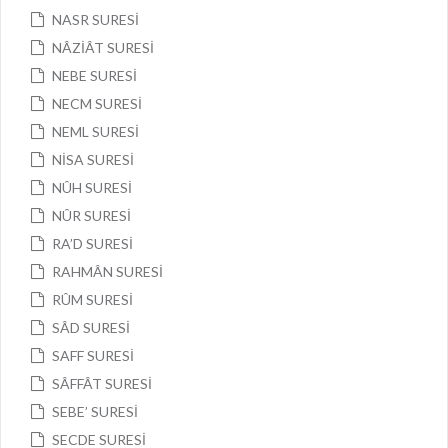
NASR SURESİ
NÂZİÂT SURESİ
NEBE SURESİ
NECM SURESİ
NEML SURESİ
NİSA SURESİ
NÛH SURESİ
NÛR SURESİ
RA’D SURESİ
RAHMÂN SURESİ
RÛM SURESİ
SÂD SURESİ
SAFF SURESİ
SÂFFÂT SURESİ
SEBE’ SURESİ
SECDE SURESİ