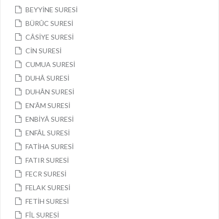
BEYYİNE SURESİ
BÜRÛC SURESİ
CÂSİYE SURESİ
CİN SURESİ
CUMUA SURESİ
DUHÂ SURESİ
DUHÂN SURESİ
EN’ÂM SURESİ
ENBİYÂ SURESİ
ENFÂL SURESİ
FATİHA SURESİ
FATIR SURESİ
FECR SURESİ
FELAK SURESİ
FETİH SURESİ
FÎL SURESİ