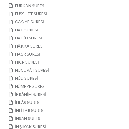
FURKÂN SURESİ
FUSSİLET SURESİ
ĞÂŞİYE SURESİ
HAC SURESİ
HADÎD SURESİ
HÂKKA SURESİ
HAŞR SURESİ
HİCR SURESİ
HUCURÂT SURESİ
HÛD SURESİ
HÜMEZE SURESİ
İBRÂHİM SURESİ
İHLÂS SURESİ
İNFİTÂR SURESİ
İNSÂN SURESİ
İNŞIKAK SURESİ