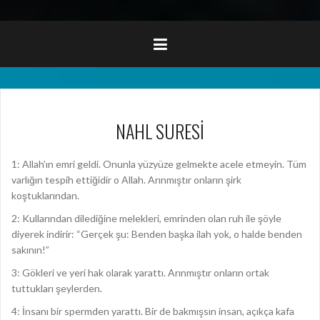
NAHL SURESİ
1: Allah’ın emri geldi. Onunla yüzyüze gelmekte acele etmeyin. Tüm
varlığın tespih ettiğidir o Allah. Arınmıştır onların şirk
koştuklarından.
2: Kullarından dilediğine melekleri, emrinden olan ruh ile şöyle
diyerek indirir: “Gerçek şu: Benden başka ilah yok, o halde benden
sakının!”
3: Gökleri ve yeri hak olarak yarattı. Arınmıştır onların ortak
tuttukları şeylerden.
4: İnsanı bir spermden yarattı. Bir de bakmışsın insan, açıkça kafa