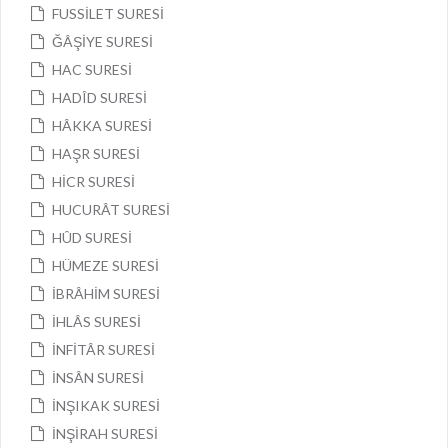
FUSSİLET SURESİ
ĞÂŞİYE SURESİ
HAC SURESİ
HADÎD SURESİ
HÂKKA SURESİ
HAŞR SURESİ
HİCR SURESİ
HUCURÂT SURESİ
HÛD SURESİ
HÜMEZE SURESİ
İBRÂHİM SURESİ
İHLÂS SURESİ
İNFİTÂR SURESİ
İNSÂN SURESİ
İNŞIKAK SURESİ
İNŞİRAH SURESİ