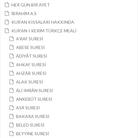
HER GÜN BİR AYET
İBRAHİM A.S
KUR’AN KISSALARI HAKKINDA
KUR’AN-I KERİM TÜRKÇE MEALİ
A’RAF SURESİ
ABESE SURESİ
ÂDİYÂT SURESİ
AHKAF SURESİ
AHZÂB SURESİ
ALAK SURESİ
ÂLİ IMRÂN SURESİ
ANKEBÛT SURESİ
ASR SURESİ
BAKARA SURESİ
BELED SURESİ
BEYYİNE SURESİ