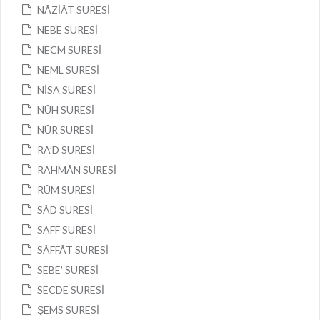
NÂZİÂT SURESİ
NEBE SURESİ
NECM SURESİ
NEML SURESİ
NİSA SURESİ
NÛH SURESİ
NÛR SURESİ
RA’D SURESİ
RAHMÂN SURESİ
RÛM SURESİ
SÂD SURESİ
SAFF SURESİ
SÂFFÂT SURESİ
SEBE’ SURESİ
SECDE SURESİ
ŞEMS SURESİ