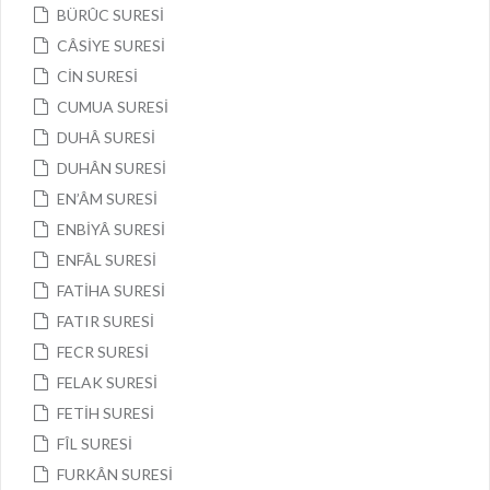
BÜRÛC SURESİ
CÂSİYE SURESİ
CİN SURESİ
CUMUA SURESİ
DUHÂ SURESİ
DUHÂN SURESİ
EN’ÂM SURESİ
ENBİYÂ SURESİ
ENFÂL SURESİ
FATİHA SURESİ
FATIR SURESİ
FECR SURESİ
FELAK SURESİ
FETİH SURESİ
FÎL SURESİ
FURKÂN SURESİ