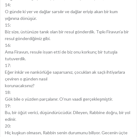
14:
O günde ki yer ve dağlar sarsılır ve dağlar eriyip akan bir kum
yığınına dönüşür.
15:
Biz size, üstünüze tanık olan bir resul gönderdik. Tıpkı Firavun’a bir
resul gönderdiğimiz gibi.
16:
Ama Firavun, resule isyan etti de biz onu korkunç bir tutuşla
tutuverdik.
17:
Eğer inkâr ve nankörlüğe saparsanız, çocukları ak saçlı ihtiyarlara
çeviren o günden nasıl
korunacaksınız?
18:
Gök bile o yüzden parçalanır. O’nun vaadi gerçekleşmiştir.
19:
Bu, bir öğüt verici, düşündürücüdür. Dileyen, Rabbine doğru, bir yol
edinir.
20:
Hiç kuşkun olmasın, Rabbin senin durumunu biliyor. Gecenin üçte