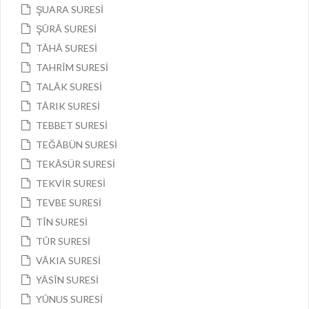
ŞUARA SURESİ
ŞÛRÂ SURESİ
TÂHÂ SURESİ
TAHRÎM SURESİ
TALÂK SURESİ
TÂRIK SURESİ
TEBBET SURESİ
TEĞÂBÜN SURESİ
TEKÂSÜR SURESİ
TEKVİR SURESİ
TEVBE SURESİ
TÎN SURESİ
TÛR SURESİ
VÂKIA SURESİ
YÂSÎN SURESİ
YÛNUS SURESİ