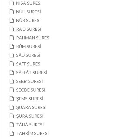
NİSA SURESİ
NÛH SURESİ
NÛR SURESİ
RA’D SURESİ
RAHMÂN SURESİ
RÛM SURESİ
SÂD SURESİ
SAFF SURESİ
SÂFFÂT SURESİ
SEBE’ SURESİ
SECDE SURESİ
ŞEMS SURESİ
ŞUARA SURESİ
ŞÛRÂ SURESİ
TÂHÂ SURESİ
TAHRÎM SURESİ