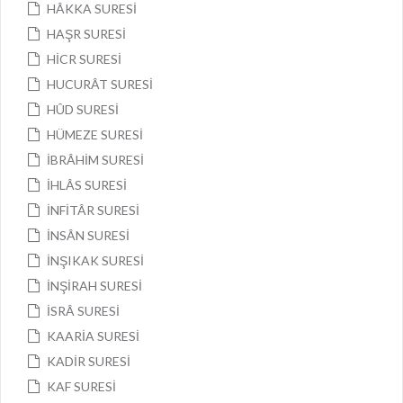
HÂKKA SURESİ
HAŞR SURESİ
HİCR SURESİ
HUCURÂT SURESİ
HÛD SURESİ
HÜMEZE SURESİ
İBRÂHİM SURESİ
İHLÂS SURESİ
İNFİTÂR SURESİ
İNSÂN SURESİ
İNŞIKAK SURESİ
İNŞİRAH SURESİ
İSRÂ SURESİ
KAARİA SURESİ
KADİR SURESİ
KAF SURESİ