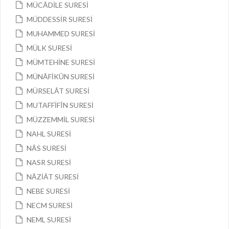
MÜCÂDİLE SURESİ
MÜDDESSİR SURESİ
MUHAMMED SURESİ
MÜLK SURESİ
MÜMTEHİNE SURESİ
MÜNÂFİKÛN SURESİ
MÜRSELÂT SURESİ
MUTAFFİFÎN SURESİ
MÜZZEMMİL SURESİ
NAHL SURESİ
NÂS SURESİ
NASR SURESİ
NÂZİÂT SURESİ
NEBE SURESİ
NECM SURESİ
NEML SURESİ