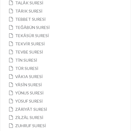
TALÂK SURESİ
TÂRIK SURESİ
TEBBET SURESİ
TEĞÂBÜN SURESİ
TEKÂSÜR SURESİ
TEKVİR SURESİ
TEVBE SURESİ
TÎN SURESİ
TÛR SURESİ
VÂKIA SURESİ
YÂSÎN SURESİ
YÛNUS SURESİ
YÛSUF SURESİ
ZÂRİYÂT SURESİ
ZİLZÂL SURESİ
ZUHRUF SURESİ