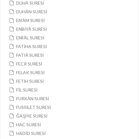
DUHÂ SURESİ
DUHÂN SURESİ
EN’ÂM SURESİ
ENBİYÂ SURESİ
ENFÂL SURESİ
FATİHA SURESİ
FATIR SURESİ
FECR SURESİ
FELAK SURESİ
FETİH SURESİ
FÎL SURESİ
FURKÂN SURESİ
FUSSİLET SURESİ
ĞÂŞİYE SURESİ
HAC SURESİ
HADÎD SURESİ