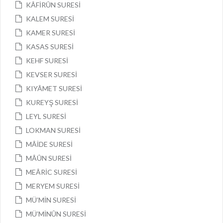
KÂFİRÛN SURESİ
KALEM SURESİ
KAMER SURESİ
KASAS SURESİ
KEHF SURESİ
KEVSER SURESİ
KIYÂMET SURESİ
KUREYŞ SURESİ
LEYL SURESİ
LOKMAN SURESİ
MÂİDE SURESİ
MÂÛN SURESİ
MEÂRİC SURESİ
MERYEM SURESİ
MÜ’MİN SURESİ
MÜ’MİNÛN SURESİ