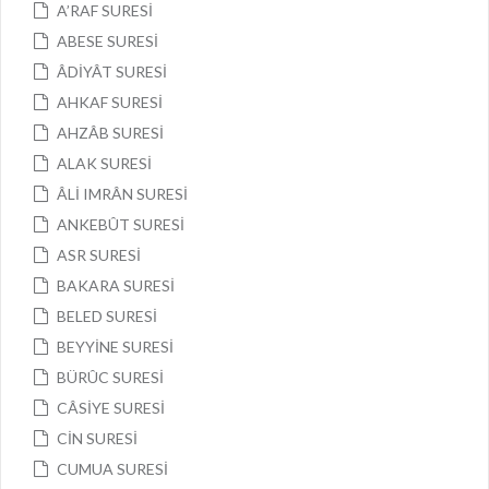
A’RAF SURESİ
ABESE SURESİ
ÂDİYÂT SURESİ
AHKAF SURESİ
AHZÂB SURESİ
ALAK SURESİ
ÂLİ IMRÂN SURESİ
ANKEBÛT SURESİ
ASR SURESİ
BAKARA SURESİ
BELED SURESİ
BEYYİNE SURESİ
BÜRÛC SURESİ
CÂSİYE SURESİ
CİN SURESİ
CUMUA SURESİ