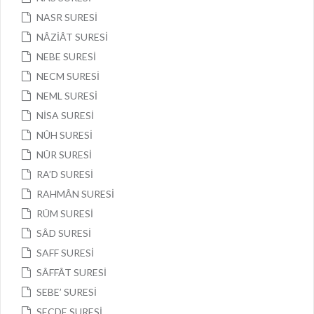
NASR SURESİ
NÂZİÂT SURESİ
NEBE SURESİ
NECM SURESİ
NEML SURESİ
NİSA SURESİ
NÛH SURESİ
NÛR SURESİ
RA’D SURESİ
RAHMÂN SURESİ
RÛM SURESİ
SÂD SURESİ
SAFF SURESİ
SÂFFÂT SURESİ
SEBE’ SURESİ
SECDE SURESİ