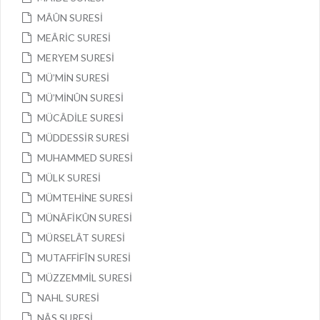
MÂÛN SURESİ
MEÂRİC SURESİ
MERYEM SURESİ
MÜ’MİN SURESİ
MÜ’MİNÛN SURESİ
MÜCÂDİLE SURESİ
MÜDDESSİR SURESİ
MUHAMMED SURESİ
MÜLK SURESİ
MÜMTEHİNE SURESİ
MÜNÂFİKÛN SURESİ
MÜRSELÂT SURESİ
MUTAFFİFÎN SURESİ
MÜZZEMMİL SURESİ
NAHL SURESİ
NÂS SURESİ