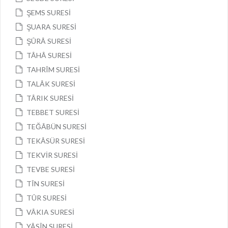
ŞEMS SURESİ
ŞUARA SURESİ
ŞÛRÂ SURESİ
TÂHÂ SURESİ
TAHRÎM SURESİ
TALÂK SURESİ
TÂRIK SURESİ
TEBBET SURESİ
TEĞÂBÜN SURESİ
TEKÂSÜR SURESİ
TEKVİR SURESİ
TEVBE SURESİ
TÎN SURESİ
TÛR SURESİ
VÂKIA SURESİ
YÂSÎN SURESİ