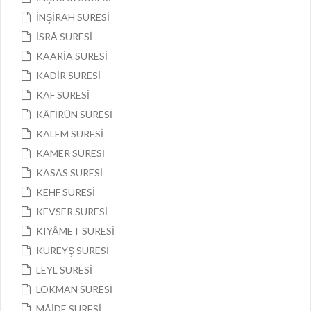
İNŞİRAH SURESİ
İSRÂ SURESİ
KAARİA SURESİ
KADİR SURESİ
KAF SURESİ
KÂFİRÛN SURESİ
KALEM SURESİ
KAMER SURESİ
KASAS SURESİ
KEHF SURESİ
KEVSER SURESİ
KIYÂMET SURESİ
KUREYŞ SURESİ
LEYL SURESİ
LOKMAN SURESİ
MÂİDE SURESİ