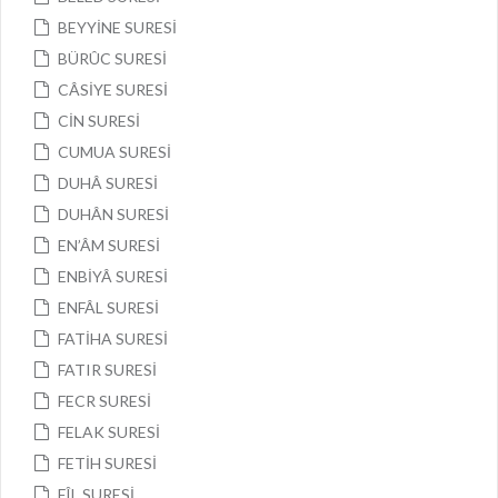
BEYYİNE SURESİ
BÜRÛC SURESİ
CÂSİYE SURESİ
CİN SURESİ
CUMUA SURESİ
DUHÂ SURESİ
DUHÂN SURESİ
EN’ÂM SURESİ
ENBİYÂ SURESİ
ENFÂL SURESİ
FATİHA SURESİ
FATIR SURESİ
FECR SURESİ
FELAK SURESİ
FETİH SURESİ
FÎL SURESİ