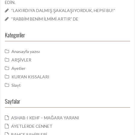
EDİN.
“LAKIRDIYA DALMIŞ ŞAKALAŞIYORDUK, HEPSİ BU!”
“RABBİM BENİM İLMİMİ ARTIR” DE
Kategoriler
Anasayfa yazısı
ARŞİVLER
Ayetler
KUR'AN KISSALARI
Slayt
Sayfalar
ASHAB-I KEHF – MAĞARA YARANI
AYETLERDE CENNET
BAHÇE SAHİPLERİ