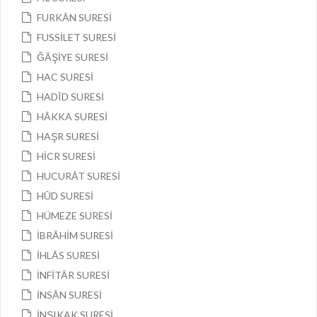
FURKÂN SURESİ
FUSSİLET SURESİ
ĞÂŞİYE SURESİ
HAC SURESİ
HADÎD SURESİ
HÂKKA SURESİ
HAŞR SURESİ
HİCR SURESİ
HUCURÂT SURESİ
HÛD SURESİ
HÜMEZE SURESİ
İBRÂHİM SURESİ
İHLÂS SURESİ
İNFİTÂR SURESİ
İNSÂN SURESİ
İNŞIKAK SURESİ