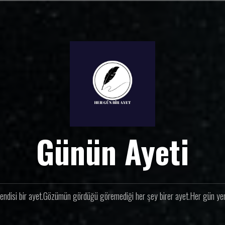
Günün Ayeti
endisi bir ayet.Gözümün gördüğü göremediği her şey birer ayet.Her gün yeni