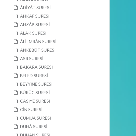
ÂDİYÂT SURESİ
AHKAF SURESİ
AHZÂB SURESİ
ALAK SURESİ
ÂLİ IMRÂN SURESİ
ANKEBÛT SURESİ
ASR SURESİ
BAKARA SURESİ
BELED SURESİ
BEYYİNE SURESİ
BÜRÛC SURESİ
CÂSİYE SURESİ
CİN SURESİ
CUMUA SURESİ
DUHÂ SURESİ
DUHÂN SURESİ