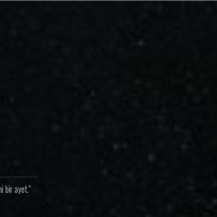
 bir ayet.”