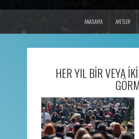
ANASAYFA
AYETLER
HER YIL BİR VEYA İK
GÖRM