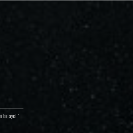
 bir ayet.”