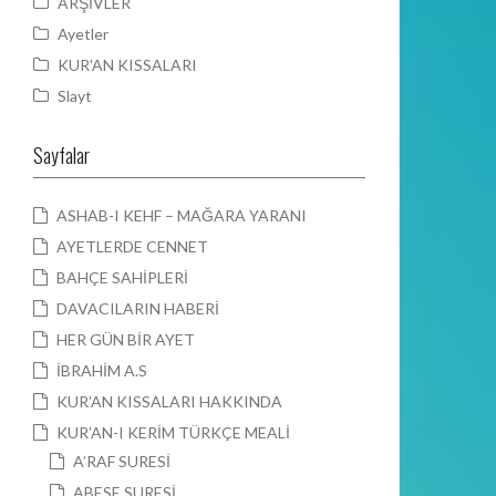
ARŞİVLER
Ayetler
KUR'AN KISSALARI
Slayt
Sayfalar
ASHAB-I KEHF – MAĞARA YARANI
AYETLERDE CENNET
BAHÇE SAHİPLERİ
DAVACILARIN HABERİ
HER GÜN BİR AYET
İBRAHİM A.S
KUR’AN KISSALARI HAKKINDA
KUR’AN-I KERİM TÜRKÇE MEALİ
A’RAF SURESİ
ABESE SURESİ