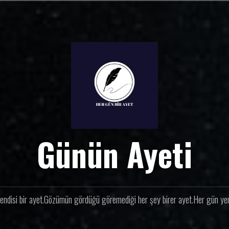
Günün Ayeti
endisi bir ayet.Gözümün gördüğü göremediği her şey birer ayet.Her gün yeni