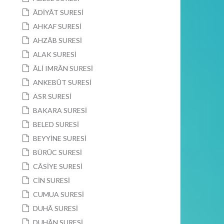
ÂDİYÂT SURESİ
AHKAF SURESİ
AHZÂB SURESİ
ALAK SURESİ
ÂLİ IMRÂN SURESİ
ANKEBÛT SURESİ
ASR SURESİ
BAKARA SURESİ
BELED SURESİ
BEYYİNE SURESİ
BÜRÛC SURESİ
CÂSİYE SURESİ
CİN SURESİ
CUMUA SURESİ
DUHÂ SURESİ
DUHÂN SURESİ