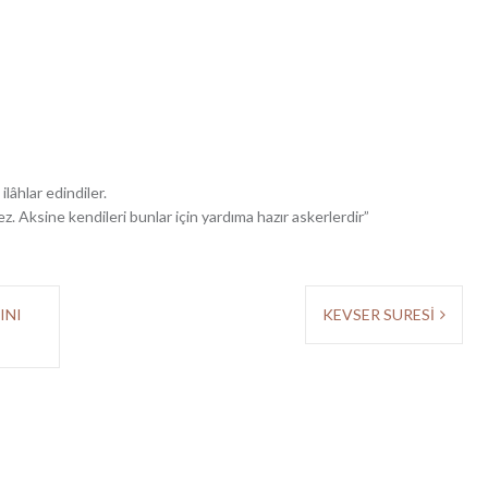
lâhlar edindiler.
z. Aksine kendileri bunlar için yardıma hazır askerlerdir”
INI
KEVSER SURESİ