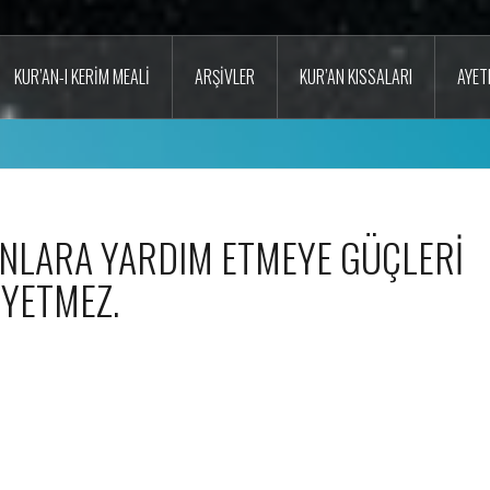
KUR’AN-I KERIM MEALI
ARŞIVLER
KUR’AN KISSALARI
AYET
ONLARA YARDIM ETMEYE GÜÇLERİ
YETMEZ.