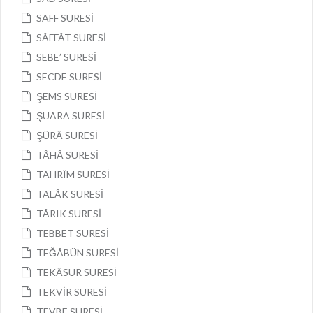
SAFF SURESİ
SÂFFÂT SURESİ
SEBE’ SURESİ
SECDE SURESİ
ŞEMS SURESİ
ŞUARA SURESİ
ŞÛRÂ SURESİ
TÂHÂ SURESİ
TAHRÎM SURESİ
TALÂK SURESİ
TÂRIK SURESİ
TEBBET SURESİ
TEĞÂBÜN SURESİ
TEKÂSÜR SURESİ
TEKVİR SURESİ
TEVBE SURESİ