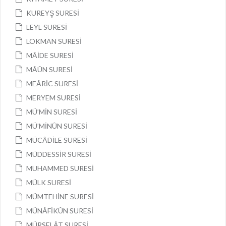
KUREYŞ SURESİ
LEYL SURESİ
LOKMAN SURESİ
MÂİDE SURESİ
MÂÛN SURESİ
MEÂRİC SURESİ
MERYEM SURESİ
MÜ’MİN SURESİ
MÜ’MİNÛN SURESİ
MÜCÂDİLE SURESİ
MÜDDESSİR SURESİ
MUHAMMED SURESİ
MÜLK SURESİ
MÜMTEHİNE SURESİ
MÜNÂFİKÛN SURESİ
MÜRSELÂT SURESİ