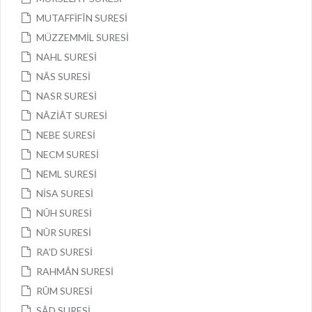
MUTAFFİFÎN SURESİ
MÜZZEMMİL SURESİ
NAHL SURESİ
NÂS SURESİ
NASR SURESİ
NÂZİÂT SURESİ
NEBE SURESİ
NECM SURESİ
NEML SURESİ
NİSA SURESİ
NÛH SURESİ
NÛR SURESİ
RA’D SURESİ
RAHMÂN SURESİ
RÛM SURESİ
SÂD SURESİ