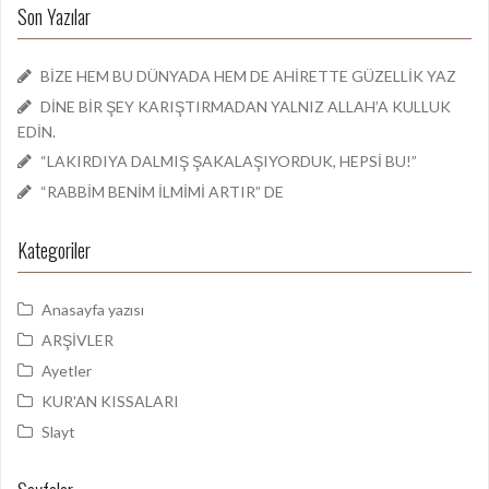
Son Yazılar
BİZE HEM BU DÜNYADA HEM DE AHİRETTE GÜZELLİK YAZ
DİNE BİR ŞEY KARIŞTIRMADAN YALNIZ ALLAH’A KULLUK
EDİN.
“LAKIRDIYA DALMIŞ ŞAKALAŞIYORDUK, HEPSİ BU!”
“RABBİM BENİM İLMİMİ ARTIR” DE
Kategoriler
Anasayfa yazısı
ARŞİVLER
Ayetler
KUR'AN KISSALARI
Slayt