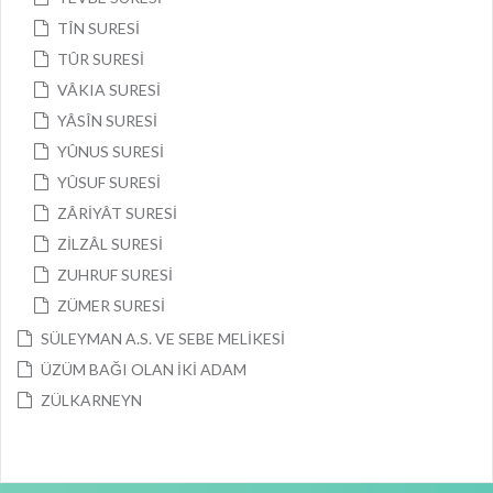
TÎN SURESİ
TÛR SURESİ
VÂKIA SURESİ
YÂSÎN SURESİ
YÛNUS SURESİ
YÛSUF SURESİ
ZÂRİYÂT SURESİ
ZİLZÂL SURESİ
ZUHRUF SURESİ
ZÜMER SURESİ
SÜLEYMAN A.S. VE SEBE MELİKESİ
ÜZÜM BAĞI OLAN İKİ ADAM
ZÜLKARNEYN