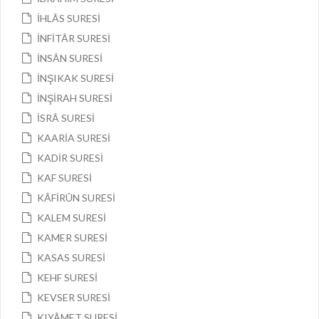
İHLÂS SURESİ
İNFİTÂR SURESİ
İNSÂN SURESİ
İNŞIKAK SURESİ
İNŞİRAH SURESİ
İSRÂ SURESİ
KAARİA SURESİ
KADİR SURESİ
KAF SURESİ
KÂFİRÛN SURESİ
KALEM SURESİ
KAMER SURESİ
KASAS SURESİ
KEHF SURESİ
KEVSER SURESİ
KIYÂMET SURESİ