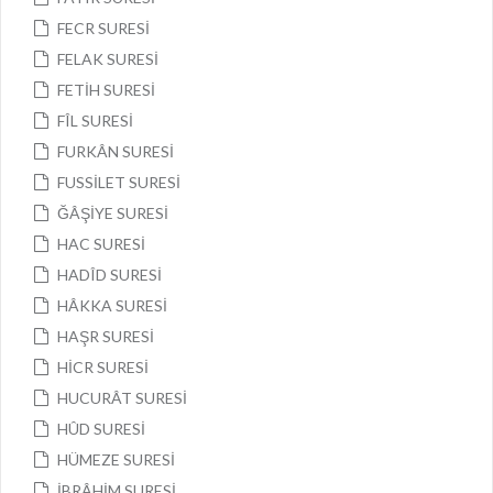
FECR SURESİ
FELAK SURESİ
FETİH SURESİ
FÎL SURESİ
FURKÂN SURESİ
FUSSİLET SURESİ
ĞÂŞİYE SURESİ
HAC SURESİ
HADÎD SURESİ
HÂKKA SURESİ
HAŞR SURESİ
HİCR SURESİ
HUCURÂT SURESİ
HÛD SURESİ
HÜMEZE SURESİ
İBRÂHİM SURESİ