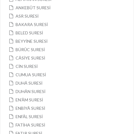
ANKEBÛT SURESİ
ASR SURESİ
BAKARA SURESİ
BELED SURESİ
BEYYİNE SURESİ
BÜRÛC SURESİ
CÂSİYE SURESİ
CİN SURESİ
CUMUA SURESİ
DUHÂ SURESİ
DUHÂN SURESİ
EN’ÂM SURESİ
ENBİYÂ SURESİ
ENFÂL SURESİ
FATİHA SURESİ
FATIR SURESİ