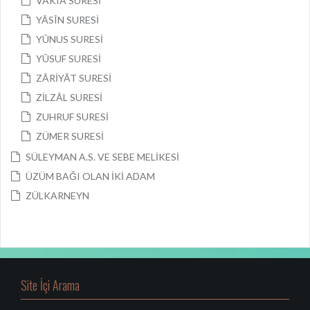
VÂKIA SURESİ
YÂSÎN SURESİ
YÛNUS SURESİ
YÛSUF SURESİ
ZÂRİYÂT SURESİ
ZİLZÂL SURESİ
ZUHRUF SURESİ
ZÜMER SURESİ
SÜLEYMAN A.S. VE SEBE MELİKESİ
ÜZÜM BAĞI OLAN İKİ ADAM
ZÜLKARNEYN
Site İçi Arama