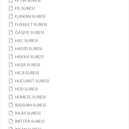
FETİH SURESİ
FÎL SURESİ
FURKÂN SURESİ
FUSSİLET SURESİ
ĞÂŞİYE SURESİ
HAC SURESİ
HADÎD SURESİ
HÂKKA SURESİ
HAŞR SURESİ
HİCR SURESİ
HUCURÂT SURESİ
HÛD SURESİ
HÜMEZE SURESİ
İBRÂHİM SURESİ
İHLÂS SURESİ
İNFİTÂR SURESİ