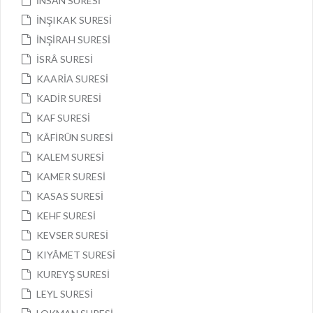
İNSÂN SURESİ
İNŞIKAK SURESİ
İNŞİRAH SURESİ
İSRÂ SURESİ
KAARİA SURESİ
KADİR SURESİ
KAF SURESİ
KÂFİRÛN SURESİ
KALEM SURESİ
KAMER SURESİ
KASAS SURESİ
KEHF SURESİ
KEVSER SURESİ
KIYÂMET SURESİ
KUREYŞ SURESİ
LEYL SURESİ