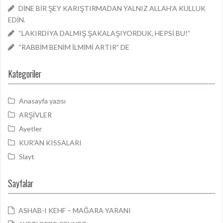
DİNE BİR ŞEY KARIŞTIRMADAN YALNIZ ALLAH’A KULLUK
EDİN.
“LAKIRDIYA DALMIŞ ŞAKALAŞIYORDUK, HEPSİ BU!”
“RABBİM BENİM İLMİMİ ARTIR” DE
Kategoriler
Anasayfa yazısı
ARŞİVLER
Ayetler
KUR'AN KISSALARI
Slayt
Sayfalar
ASHAB-I KEHF – MAĞARA YARANI