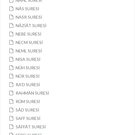
NAHL SURESİ
NÂS SURESİ
NASR SURESİ
NÂZİÂT SURESİ
NEBE SURESİ
NECM SURESİ
NEML SURESİ
NİSA SURESİ
NÛH SURESİ
NÛR SURESİ
RA’D SURESİ
RAHMÂN SURESİ
RÛM SURESİ
SÂD SURESİ
SAFF SURESİ
SÂFFÂT SURESİ