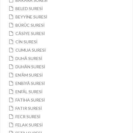
BAKARA SURESİ
BELED SURESİ
BEYYİNE SURESİ
BÜRÛC SURESİ
CÂSİYE SURESİ
CİN SURESİ
CUMUA SURESİ
DUHÂ SURESİ
DUHÂN SURESİ
EN’ÂM SURESİ
ENBİYÂ SURESİ
ENFÂL SURESİ
FATİHA SURESİ
FATIR SURESİ
FECR SURESİ
FELAK SURESİ