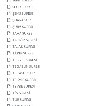
SEBE’ SURESİ
SECDE SURESİ
ŞEMS SURESİ
ŞUARA SURESİ
ŞÛRÂ SURESİ
TÂHÂ SURESİ
TAHRÎM SURESİ
TALÂK SURESİ
TÂRIK SURESİ
TEBBET SURESİ
TEĞÂBÜN SURESİ
TEKÂSÜR SURESİ
TEKVİR SURESİ
TEVBE SURESİ
TÎN SURESİ
TÛR SURESİ