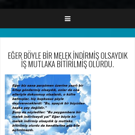
EĞER BÖYLE BİR MELEK İNDİRMİŞ OLSAYDIK
İŞ MUTLAKA BİTİRİLMİŞ OLURDU.