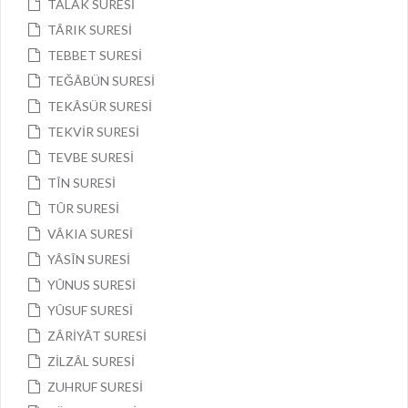
TALÂK SURESİ
TÂRIK SURESİ
TEBBET SURESİ
TEĞÂBÜN SURESİ
TEKÂSÜR SURESİ
TEKVİR SURESİ
TEVBE SURESİ
TÎN SURESİ
TÛR SURESİ
VÂKIA SURESİ
YÂSÎN SURESİ
YÛNUS SURESİ
YÛSUF SURESİ
ZÂRİYÂT SURESİ
ZİLZÂL SURESİ
ZUHRUF SURESİ