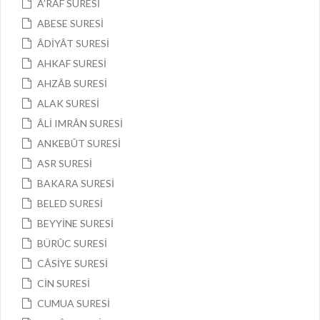
A’RAF SURESİ
ABESE SURESİ
ÂDİYÂT SURESİ
AHKAF SURESİ
AHZÂB SURESİ
ALAK SURESİ
ÂLİ IMRÂN SURESİ
ANKEBÛT SURESİ
ASR SURESİ
BAKARA SURESİ
BELED SURESİ
BEYYİNE SURESİ
BÜRÛC SURESİ
CÂSİYE SURESİ
CİN SURESİ
CUMUA SURESİ