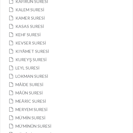
KÂFİRÛN SURESİ
KALEM SURESİ
KAMER SURESİ
KASAS SURESİ
KEHF SURESİ
KEVSER SURESİ
KIYÂMET SURESİ
KUREYŞ SURESİ
LEYL SURESİ
LOKMAN SURESİ
MÂİDE SURESİ
MÂÛN SURESİ
MEÂRİC SURESİ
MERYEM SURESİ
MÜ’MİN SURESİ
MÜ’MİNÛN SURESİ