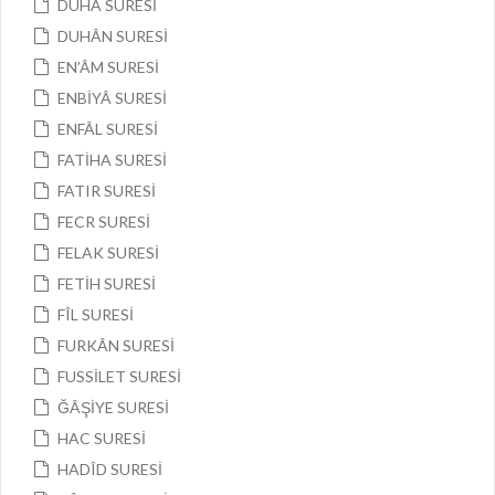
DUHÂ SURESİ
DUHÂN SURESİ
EN’ÂM SURESİ
ENBİYÂ SURESİ
ENFÂL SURESİ
FATİHA SURESİ
FATIR SURESİ
FECR SURESİ
FELAK SURESİ
FETİH SURESİ
FÎL SURESİ
FURKÂN SURESİ
FUSSİLET SURESİ
ĞÂŞİYE SURESİ
HAC SURESİ
HADÎD SURESİ