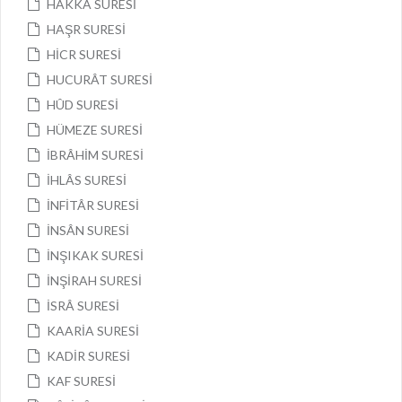
HÂKKA SURESİ
HAŞR SURESİ
HİCR SURESİ
HUCURÂT SURESİ
HÛD SURESİ
HÜMEZE SURESİ
İBRÂHİM SURESİ
İHLÂS SURESİ
İNFİTÂR SURESİ
İNSÂN SURESİ
İNŞIKAK SURESİ
İNŞİRAH SURESİ
İSRÂ SURESİ
KAARİA SURESİ
KADİR SURESİ
KAF SURESİ