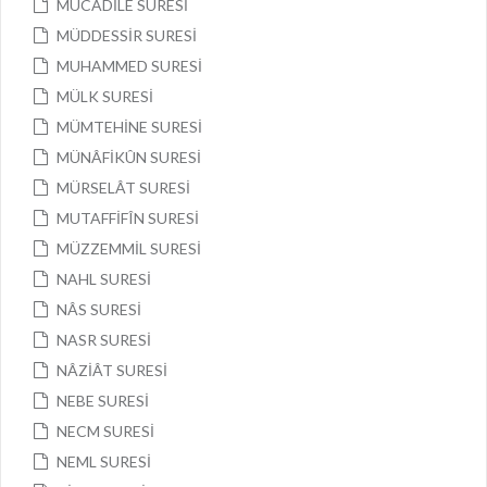
MÜCÂDİLE SURESİ
MÜDDESSİR SURESİ
MUHAMMED SURESİ
MÜLK SURESİ
MÜMTEHİNE SURESİ
MÜNÂFİKÛN SURESİ
MÜRSELÂT SURESİ
MUTAFFİFÎN SURESİ
MÜZZEMMİL SURESİ
NAHL SURESİ
NÂS SURESİ
NASR SURESİ
NÂZİÂT SURESİ
NEBE SURESİ
NECM SURESİ
NEML SURESİ