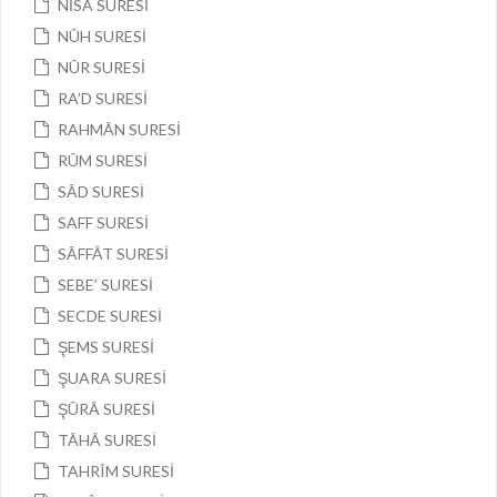
NİSA SURESİ
NÛH SURESİ
NÛR SURESİ
RA’D SURESİ
RAHMÂN SURESİ
RÛM SURESİ
SÂD SURESİ
SAFF SURESİ
SÂFFÂT SURESİ
SEBE’ SURESİ
SECDE SURESİ
ŞEMS SURESİ
ŞUARA SURESİ
ŞÛRÂ SURESİ
TÂHÂ SURESİ
TAHRÎM SURESİ