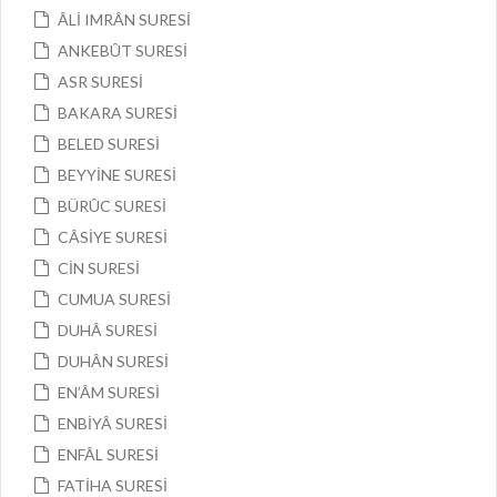
ÂLİ IMRÂN SURESİ
ANKEBÛT SURESİ
ASR SURESİ
BAKARA SURESİ
BELED SURESİ
BEYYİNE SURESİ
BÜRÛC SURESİ
CÂSİYE SURESİ
CİN SURESİ
CUMUA SURESİ
DUHÂ SURESİ
DUHÂN SURESİ
EN’ÂM SURESİ
ENBİYÂ SURESİ
ENFÂL SURESİ
FATİHA SURESİ