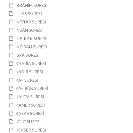
İBRÂHİM SURESİ
İHLÂS SURESİ
İNFİTÂR SURESİ
İNSÂN SURESİ
İNŞIKAK SURESİ
İNŞİRAH SURESİ
İSRÂ SURESİ
KAARİA SURESİ
KADİR SURESİ
KAF SURESİ
KÂFİRÛN SURESİ
KALEM SURESİ
KAMER SURESİ
KASAS SURESİ
KEHF SURESİ
KEVSER SURESİ