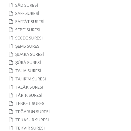
SÂD SURESİ
SAFF SURESİ
SÂFFÂT SURESİ
SEBE’ SURESİ
SECDE SURESİ
ŞEMS SURESİ
ŞUARA SURESİ
ŞÛRÂ SURESİ
TÂHÂ SURESİ
TAHRÎM SURESİ
TALÂK SURESİ
TÂRIK SURESİ
TEBBET SURESİ
TEĞÂBÜN SURESİ
TEKÂSÜR SURESİ
TEKVİR SURESİ