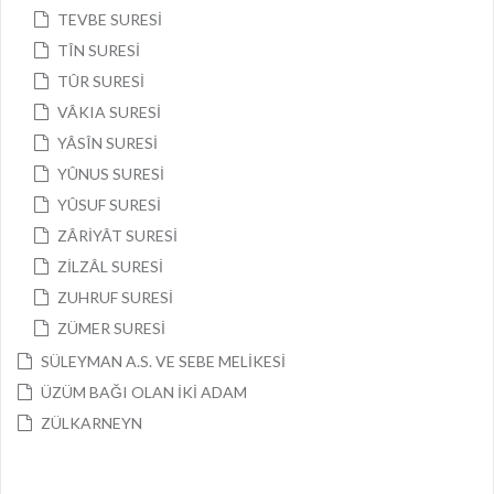
TEVBE SURESİ
TÎN SURESİ
TÛR SURESİ
VÂKIA SURESİ
YÂSÎN SURESİ
YÛNUS SURESİ
YÛSUF SURESİ
ZÂRİYÂT SURESİ
ZİLZÂL SURESİ
ZUHRUF SURESİ
ZÜMER SURESİ
SÜLEYMAN A.S. VE SEBE MELİKESİ
ÜZÜM BAĞI OLAN İKİ ADAM
ZÜLKARNEYN