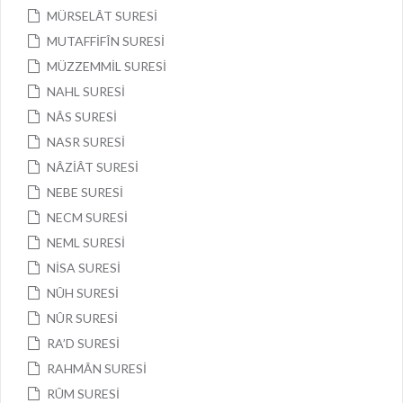
MÜRSELÂT SURESİ
MUTAFFİFÎN SURESİ
MÜZZEMMİL SURESİ
NAHL SURESİ
NÂS SURESİ
NASR SURESİ
NÂZİÂT SURESİ
NEBE SURESİ
NECM SURESİ
NEML SURESİ
NİSA SURESİ
NÛH SURESİ
NÛR SURESİ
RA’D SURESİ
RAHMÂN SURESİ
RÛM SURESİ