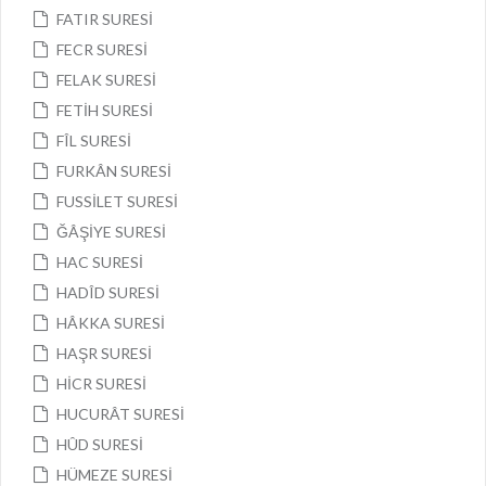
FATIR SURESİ
FECR SURESİ
FELAK SURESİ
FETİH SURESİ
FÎL SURESİ
FURKÂN SURESİ
FUSSİLET SURESİ
ĞÂŞİYE SURESİ
HAC SURESİ
HADÎD SURESİ
HÂKKA SURESİ
HAŞR SURESİ
HİCR SURESİ
HUCURÂT SURESİ
HÛD SURESİ
HÜMEZE SURESİ