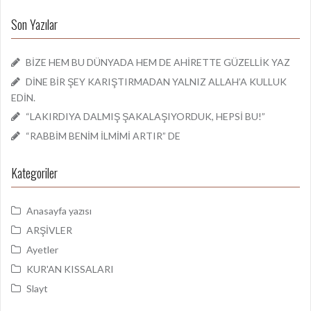
Son Yazılar
BİZE HEM BU DÜNYADA HEM DE AHİRETTE GÜZELLİK YAZ
DİNE BİR ŞEY KARIŞTIRMADAN YALNIZ ALLAH’A KULLUK
EDİN.
“LAKIRDIYA DALMIŞ ŞAKALAŞIYORDUK, HEPSİ BU!”
“RABBİM BENİM İLMİMİ ARTIR” DE
Kategoriler
Anasayfa yazısı
ARŞİVLER
Ayetler
KUR'AN KISSALARI
Slayt