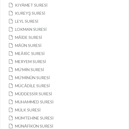
KIYÂMET SURESİ
KUREYŞ SURESİ
LEYL SURESİ
LOKMAN SURESİ
MÂİDE SURESİ
MÂÛN SURESİ
MEÂRİC SURESİ
MERYEM SURESİ
MÜ’MİN SURESİ
MÜ’MİNÛN SURESİ
MÜCÂDİLE SURESİ
MÜDDESSİR SURESİ
MUHAMMED SURESİ
MÜLK SURESİ
MÜMTEHİNE SURESİ
MÜNÂFİKÛN SURESİ