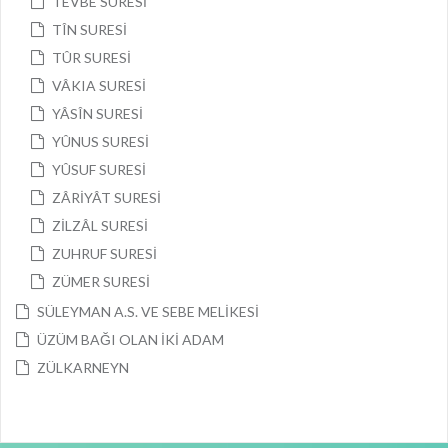
TEVBE SURESİ
TÎN SURESİ
TÛR SURESİ
VÂKIA SURESİ
YÂSÎN SURESİ
YÛNUS SURESİ
YÛSUF SURESİ
ZÂRİYÂT SURESİ
ZİLZÂL SURESİ
ZUHRUF SURESİ
ZÜMER SURESİ
SÜLEYMAN A.S. VE SEBE MELİKESİ
ÜZÜM BAĞI OLAN İKİ ADAM
ZÜLKARNEYN