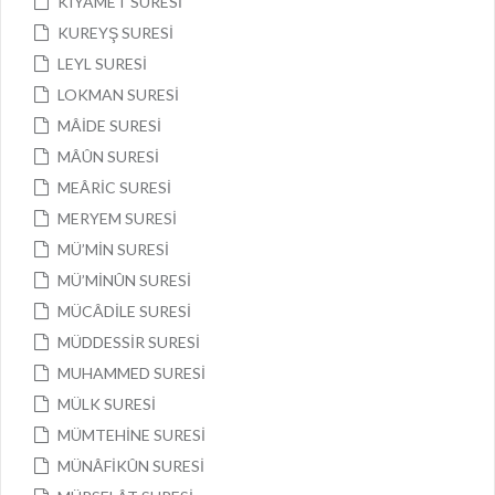
KIYÂMET SURESİ
KUREYŞ SURESİ
LEYL SURESİ
LOKMAN SURESİ
MÂİDE SURESİ
MÂÛN SURESİ
MEÂRİC SURESİ
MERYEM SURESİ
MÜ’MİN SURESİ
MÜ’MİNÛN SURESİ
MÜCÂDİLE SURESİ
MÜDDESSİR SURESİ
MUHAMMED SURESİ
MÜLK SURESİ
MÜMTEHİNE SURESİ
MÜNÂFİKÛN SURESİ