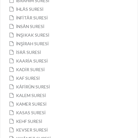
İBRÂHİM SURESİ
İHLÂS SURESİ
İNFİTÂR SURESİ
İNSÂN SURESİ
İNŞIKAK SURESİ
İNŞİRAH SURESİ
İSRÂ SURESİ
KAARİA SURESİ
KADİR SURESİ
KAF SURESİ
KÂFİRÛN SURESİ
KALEM SURESİ
KAMER SURESİ
KASAS SURESİ
KEHF SURESİ
KEVSER SURESİ