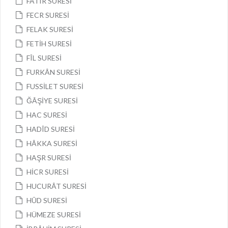
FATIR SURESİ
FECR SURESİ
FELAK SURESİ
FETİH SURESİ
FÎL SURESİ
FURKÂN SURESİ
FUSSİLET SURESİ
ĞÂŞİYE SURESİ
HAC SURESİ
HADÎD SURESİ
HÂKKA SURESİ
HAŞR SURESİ
HİCR SURESİ
HUCURÂT SURESİ
HÛD SURESİ
HÜMEZE SURESİ