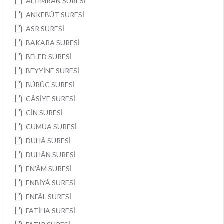
ÂLİ IMRÂN SURESİ
ANKEBÛT SURESİ
ASR SURESİ
BAKARA SURESİ
BELED SURESİ
BEYYİNE SURESİ
BÜRÛC SURESİ
CÂSİYE SURESİ
CİN SURESİ
CUMUA SURESİ
DUHÂ SURESİ
DUHÂN SURESİ
EN’ÂM SURESİ
ENBİYÂ SURESİ
ENFÂL SURESİ
FATİHA SURESİ