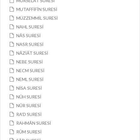
MÜRSELÂT SURESİ
MUTAFFİFÎN SURESİ
MÜZZEMMİL SURESİ
NAHL SURESİ
NÂS SURESİ
NASR SURESİ
NÂZİÂT SURESİ
NEBE SURESİ
NECM SURESİ
NEML SURESİ
NİSA SURESİ
NÛH SURESİ
NÛR SURESİ
RA’D SURESİ
RAHMÂN SURESİ
RÛM SURESİ