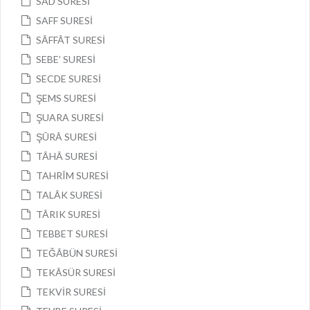
SÂD SURESİ
SAFF SURESİ
SÂFFÂT SURESİ
SEBE’ SURESİ
SECDE SURESİ
ŞEMS SURESİ
ŞUARA SURESİ
ŞÛRÂ SURESİ
TÂHÂ SURESİ
TAHRÎM SURESİ
TALÂK SURESİ
TÂRIK SURESİ
TEBBET SURESİ
TEĞÂBÜN SURESİ
TEKÂSÜR SURESİ
TEKVİR SURESİ