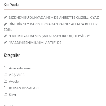
Son Yazılar
BİZE HEM BU DÜNYADA HEM DE AHİRETTE GÜZELLİK YAZ
DİNE BİR ŞEY KARIŞTIRMADAN YALNIZ ALLAH’A KULLUK
EDİN.
“LAKIRDIYA DALMIŞ ŞAKALAŞIYORDUK, HEPSİ BU!”
“RABBİM BENİM İLMİMİ ARTIR” DE
Kategoriler
Anasayfa yazısı
ARŞİVLER
Ayetler
KUR'AN KISSALARI
Slayt