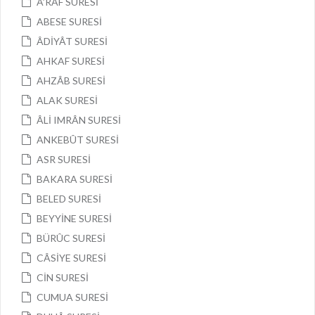
A’RAF SURESİ
ABESE SURESİ
ÂDİYÂT SURESİ
AHKAF SURESİ
AHZÂB SURESİ
ALAK SURESİ
ÂLİ IMRÂN SURESİ
ANKEBÛT SURESİ
ASR SURESİ
BAKARA SURESİ
BELED SURESİ
BEYYİNE SURESİ
BÜRÛC SURESİ
CÂSİYE SURESİ
CİN SURESİ
CUMUA SURESİ