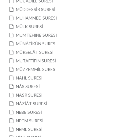
MÜCÂDİLE SURESİ
MÜDDESSİR SURESİ
MUHAMMED SURESİ
MÜLK SURESİ
MÜMTEHİNE SURESİ
MÜNÂFİKÛN SURESİ
MÜRSELÂT SURESİ
MUTAFFİFÎN SURESİ
MÜZZEMMİL SURESİ
NAHL SURESİ
NÂS SURESİ
NASR SURESİ
NÂZİÂT SURESİ
NEBE SURESİ
NECM SURESİ
NEML SURESİ