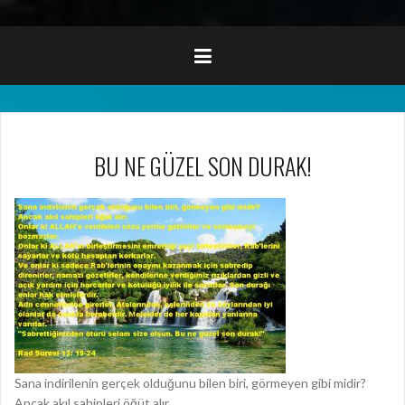
BU NE GÜZEL SON DURAK!
Sana indirilenin gerçek olduğunu bilen biri, görmeyen gibi midir?
Ancak akıl sahipleri öğüt alır.