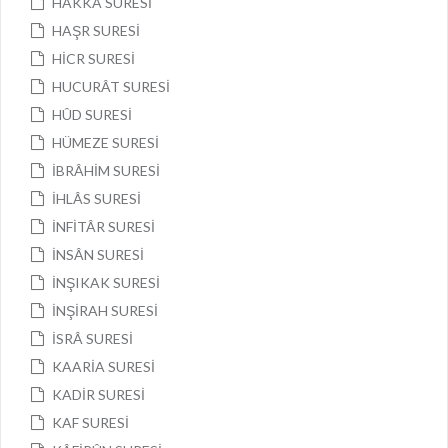
HÂKKA SURESİ
HAŞR SURESİ
HİCR SURESİ
HUCURÂT SURESİ
HÛD SURESİ
HÜMEZE SURESİ
İBRÂHİM SURESİ
İHLÂS SURESİ
İNFİTÂR SURESİ
İNSÂN SURESİ
İNŞIKAK SURESİ
İNŞİRAH SURESİ
İSRÂ SURESİ
KAARİA SURESİ
KADİR SURESİ
KAF SURESİ