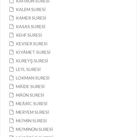
KÂFİRÛN SURESİ
KALEM SURESİ
KAMER SURESİ
KASAS SURESİ
KEHF SURESİ
KEVSER SURESİ
KIYÂMET SURESİ
KUREYŞ SURESİ
LEYL SURESİ
LOKMAN SURESİ
MÂİDE SURESİ
MÂÛN SURESİ
MEÂRİC SURESİ
MERYEM SURESİ
MÜ’MİN SURESİ
MÜ’MİNÛN SURESİ