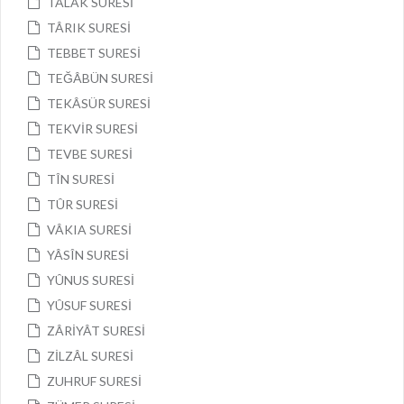
TALÂK SURESİ
TÂRIK SURESİ
TEBBET SURESİ
TEĞÂBÜN SURESİ
TEKÂSÜR SURESİ
TEKVİR SURESİ
TEVBE SURESİ
TÎN SURESİ
TÛR SURESİ
VÂKIA SURESİ
YÂSÎN SURESİ
YÛNUS SURESİ
YÛSUF SURESİ
ZÂRİYÂT SURESİ
ZİLZÂL SURESİ
ZUHRUF SURESİ