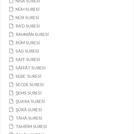
NİSA SURESİ
NÛH SURESİ
NÛR SURESİ
RA’D SURESİ
RAHMÂN SURESİ
RÛM SURESİ
SÂD SURESİ
SAFF SURESİ
SÂFFÂT SURESİ
SEBE’ SURESİ
SECDE SURESİ
ŞEMS SURESİ
ŞUARA SURESİ
ŞÛRÂ SURESİ
TÂHÂ SURESİ
TAHRÎM SURESİ