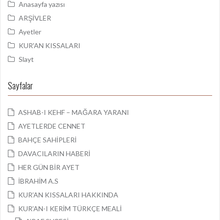
Anasayfa yazısı
ARŞİVLER
Ayetler
KUR'AN KISSALARI
Slayt
Sayfalar
ASHAB-I KEHF – MAĞARA YARANI
AYETLERDE CENNET
BAHÇE SAHİPLERİ
DAVACILARIN HABERİ
HER GÜN BİR AYET
İBRAHİM A.S
KUR’AN KISSALARI HAKKINDA
KUR’AN-I KERİM TÜRKÇE MEALİ