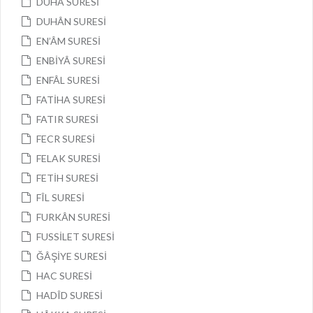
DUHÂ SURESİ
DUHÂN SURESİ
EN’ÂM SURESİ
ENBİYÂ SURESİ
ENFÂL SURESİ
FATİHA SURESİ
FATIR SURESİ
FECR SURESİ
FELAK SURESİ
FETİH SURESİ
FÎL SURESİ
FURKÂN SURESİ
FUSSİLET SURESİ
ĞÂŞİYE SURESİ
HAC SURESİ
HADÎD SURESİ