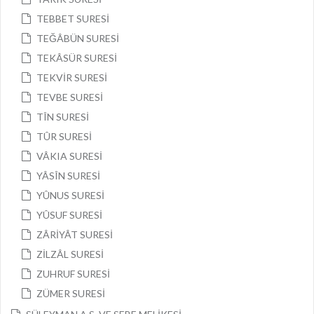
TEBBET SURESİ
TEĞÂBÜN SURESİ
TEKÂSÜR SURESİ
TEKVİR SURESİ
TEVBE SURESİ
TÎN SURESİ
TÛR SURESİ
VÂKIA SURESİ
YÂSÎN SURESİ
YÛNUS SURESİ
YÛSUF SURESİ
ZÂRİYÂT SURESİ
ZİLZÂL SURESİ
ZUHRUF SURESİ
ZÜMER SURESİ