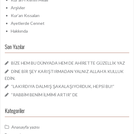
Arşivler
Kur’an Kıssaları
Ayetlerde Cennet
Hakkında
Son Yazılar
BİZE HEM BU DÜNYADA HEM DE AHİRETTE GÜZELLİK YAZ
DİNE BİR ŞEY KARIŞTIRMADAN YALNIZ ALLAH’A KULLUK
EDİN.
“LAKIRDIYA DALMIŞ ŞAKALAŞIYORDUK, HEPSİ BU!”
“RABBİM BENİM İLMİMİ ARTIR” DE
Kategoriler
Anasayfa yazısı