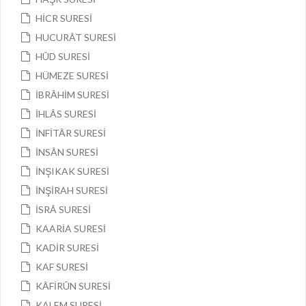
HİCR SURESİ
HUCURÂT SURESİ
HÛD SURESİ
HÜMEZE SURESİ
İBRÂHİM SURESİ
İHLÂS SURESİ
İNFİTÂR SURESİ
İNSÂN SURESİ
İNŞIKAK SURESİ
İNŞİRAH SURESİ
İSRÂ SURESİ
KAARİA SURESİ
KADİR SURESİ
KAF SURESİ
KÂFİRÛN SURESİ
KALEM SURESİ