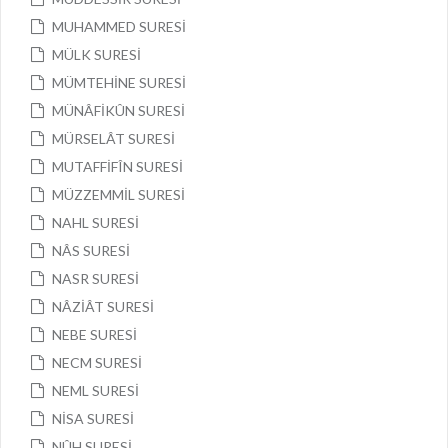
MUHAMMED SURESİ
MÜLK SURESİ
MÜMTEHİNE SURESİ
MÜNÂFİKÛN SURESİ
MÜRSELÂT SURESİ
MUTAFFİFÎN SURESİ
MÜZZEMMİL SURESİ
NAHL SURESİ
NÂS SURESİ
NASR SURESİ
NÂZİÂT SURESİ
NEBE SURESİ
NECM SURESİ
NEML SURESİ
NİSA SURESİ
NÛH SURESİ