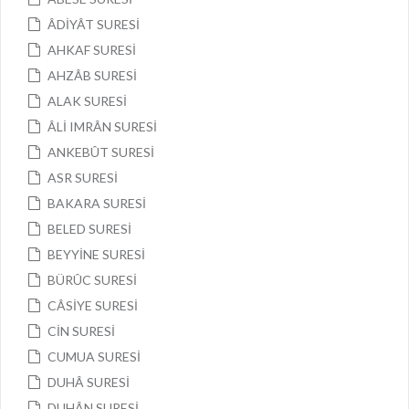
ÂDİYÂT SURESİ
AHKAF SURESİ
AHZÂB SURESİ
ALAK SURESİ
ÂLİ IMRÂN SURESİ
ANKEBÛT SURESİ
ASR SURESİ
BAKARA SURESİ
BELED SURESİ
BEYYİNE SURESİ
BÜRÛC SURESİ
CÂSİYE SURESİ
CİN SURESİ
CUMUA SURESİ
DUHÂ SURESİ
DUHÂN SURESİ