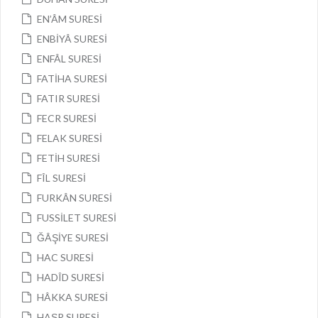
EN’ÂM SURESİ
ENBİYÂ SURESİ
ENFÂL SURESİ
FATİHA SURESİ
FATIR SURESİ
FECR SURESİ
FELAK SURESİ
FETİH SURESİ
FÎL SURESİ
FURKÂN SURESİ
FUSSİLET SURESİ
ĞÂŞİYE SURESİ
HAC SURESİ
HADÎD SURESİ
HÂKKA SURESİ
HAŞR SURESİ