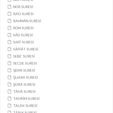
NÛR SURESİ
RA’D SURESİ
RAHMÂN SURESİ
RÛM SURESİ
SÂD SURESİ
SAFF SURESİ
SÂFFÂT SURESİ
SEBE’ SURESİ
SECDE SURESİ
ŞEMS SURESİ
ŞUARA SURESİ
ŞÛRÂ SURESİ
TÂHÂ SURESİ
TAHRÎM SURESİ
TALÂK SURESİ
TÂRIK SURESİ