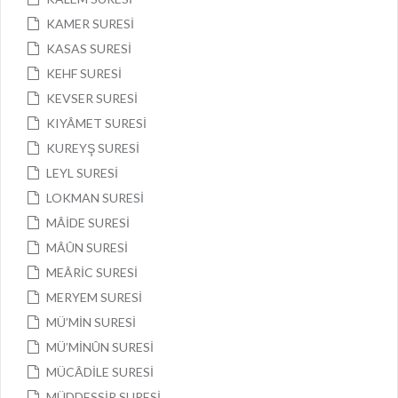
KAMER SURESİ
KASAS SURESİ
KEHF SURESİ
KEVSER SURESİ
KIYÂMET SURESİ
KUREYŞ SURESİ
LEYL SURESİ
LOKMAN SURESİ
MÂİDE SURESİ
MÂÛN SURESİ
MEÂRİC SURESİ
MERYEM SURESİ
MÜ’MİN SURESİ
MÜ’MİNÛN SURESİ
MÜCÂDİLE SURESİ
MÜDDESSİR SURESİ