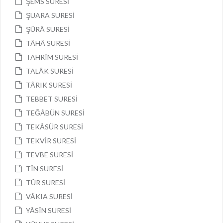
ŞEMS SURESİ
ŞUARA SURESİ
ŞÛRÂ SURESİ
TÂHÂ SURESİ
TAHRÎM SURESİ
TALÂK SURESİ
TÂRIK SURESİ
TEBBET SURESİ
TEĞÂBÜN SURESİ
TEKÂSÜR SURESİ
TEKVİR SURESİ
TEVBE SURESİ
TÎN SURESİ
TÛR SURESİ
VÂKIA SURESİ
YÂSÎN SURESİ