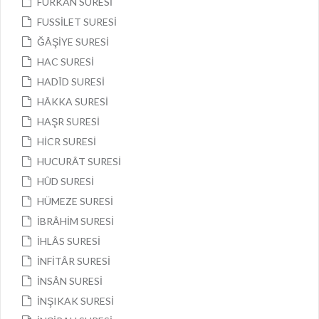
FURKÂN SURESİ
FUSSİLET SURESİ
ĞÂŞİYE SURESİ
HAC SURESİ
HADÎD SURESİ
HÂKKA SURESİ
HAŞR SURESİ
HİCR SURESİ
HUCURÂT SURESİ
HÛD SURESİ
HÜMEZE SURESİ
İBRÂHİM SURESİ
İHLÂS SURESİ
İNFİTÂR SURESİ
İNSÂN SURESİ
İNŞIKAK SURESİ