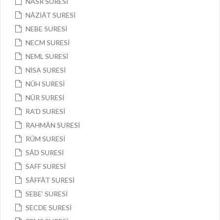
NASR SURESİ
NÂZİÂT SURESİ
NEBE SURESİ
NECM SURESİ
NEML SURESİ
NİSA SURESİ
NÛH SURESİ
NÛR SURESİ
RA’D SURESİ
RAHMÂN SURESİ
RÛM SURESİ
SÂD SURESİ
SAFF SURESİ
SÂFFÂT SURESİ
SEBE’ SURESİ
SECDE SURESİ