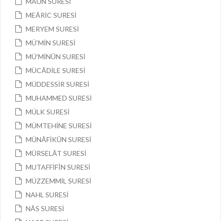
MÂÛN SURESİ
MEÂRİC SURESİ
MERYEM SURESİ
MÜ’MİN SURESİ
MÜ’MİNÛN SURESİ
MÜCÂDİLE SURESİ
MÜDDESSİR SURESİ
MUHAMMED SURESİ
MÜLK SURESİ
MÜMTEHİNE SURESİ
MÜNÂFİKÛN SURESİ
MÜRSELÂT SURESİ
MUTAFFİFÎN SURESİ
MÜZZEMMİL SURESİ
NAHL SURESİ
NÂS SURESİ