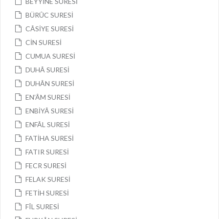
BEYYİNE SURESİ
BÜRÛC SURESİ
CÂSİYE SURESİ
CİN SURESİ
CUMUA SURESİ
DUHÂ SURESİ
DUHÂN SURESİ
EN’ÂM SURESİ
ENBİYÂ SURESİ
ENFÂL SURESİ
FATİHA SURESİ
FATIR SURESİ
FECR SURESİ
FELAK SURESİ
FETİH SURESİ
FÎL SURESİ