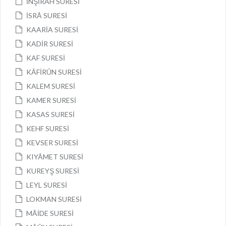
İNŞİRAH SURESİ
İSRÂ SURESİ
KAARİA SURESİ
KADİR SURESİ
KAF SURESİ
KÂFİRÛN SURESİ
KALEM SURESİ
KAMER SURESİ
KASAS SURESİ
KEHF SURESİ
KEVSER SURESİ
KIYÂMET SURESİ
KUREYŞ SURESİ
LEYL SURESİ
LOKMAN SURESİ
MÂİDE SURESİ