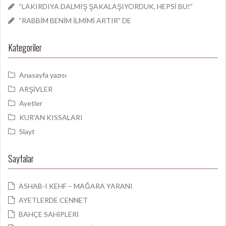
“LAKIRDIYA DALMIŞ ŞAKALAŞIYORDUK, HEPSİ BU!”
“RABBİM BENİM İLMİMİ ARTIR” DE
Kategoriler
Anasayfa yazısı
ARŞİVLER
Ayetler
KUR'AN KISSALARI
Slayt
Sayfalar
ASHAB-I KEHF – MAĞARA YARANI
AYETLERDE CENNET
BAHÇE SAHİPLERİ