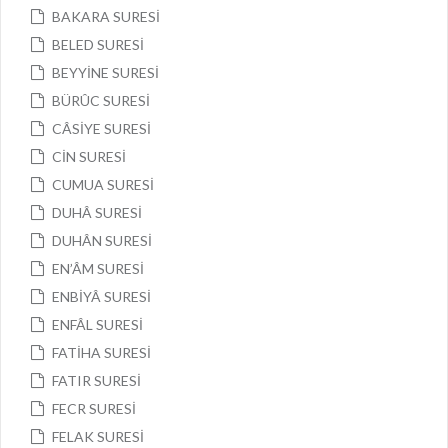
BAKARA SURESİ
BELED SURESİ
BEYYİNE SURESİ
BÜRÛC SURESİ
CÂSİYE SURESİ
CİN SURESİ
CUMUA SURESİ
DUHÂ SURESİ
DUHÂN SURESİ
EN’ÂM SURESİ
ENBİYÂ SURESİ
ENFÂL SURESİ
FATİHA SURESİ
FATIR SURESİ
FECR SURESİ
FELAK SURESİ