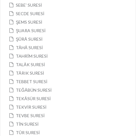
SEBE’ SURESİ
SECDE SURESİ
ŞEMS SURESİ
ŞUARA SURESİ
ŞÛRÂ SURESİ
TÂHÂ SURESİ
TAHRÎM SURESİ
TALÂK SURESİ
TÂRIK SURESİ
TEBBET SURESİ
TEĞÂBÜN SURESİ
TEKÂSÜR SURESİ
TEKVİR SURESİ
TEVBE SURESİ
TÎN SURESİ
TÛR SURESİ