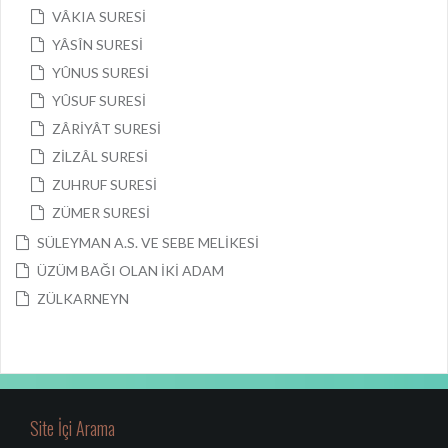
VÂKIA SURESİ
YÂSÎN SURESİ
YÛNUS SURESİ
YÛSUF SURESİ
ZÂRİYÂT SURESİ
ZİLZÂL SURESİ
ZUHRUF SURESİ
ZÜMER SURESİ
SÜLEYMAN A.S. VE SEBE MELİKESİ
ÜZÜM BAĞI OLAN İKİ ADAM
ZÜLKARNEYN
Site İçi Arama