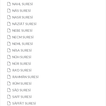
NAHL SURESİ
NÂS SURESİ
NASR SURESİ
NÂZİÂT SURESİ
NEBE SURESİ
NECM SURESİ
NEML SURESİ
NİSA SURESİ
NÛH SURESİ
NÛR SURESİ
RA’D SURESİ
RAHMÂN SURESİ
RÛM SURESİ
SÂD SURESİ
SAFF SURESİ
SÂFFÂT SURESİ