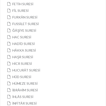
FETİH SURESİ
FÎL SURESİ
FURKÂN SURESİ
FUSSİLET SURESİ
ĞÂŞİYE SURESİ
HAC SURESİ
HADÎD SURESİ
HÂKKA SURESİ
HAŞR SURESİ
HİCR SURESİ
HUCURÂT SURESİ
HÛD SURESİ
HÜMEZE SURESİ
İBRÂHİM SURESİ
İHLÂS SURESİ
İNFİTÂR SURESİ