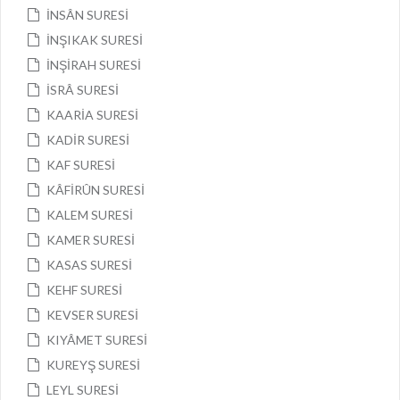
İNSÂN SURESİ
İNŞIKAK SURESİ
İNŞİRAH SURESİ
İSRÂ SURESİ
KAARİA SURESİ
KADİR SURESİ
KAF SURESİ
KÂFİRÛN SURESİ
KALEM SURESİ
KAMER SURESİ
KASAS SURESİ
KEHF SURESİ
KEVSER SURESİ
KIYÂMET SURESİ
KUREYŞ SURESİ
LEYL SURESİ