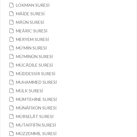
LOKMAN SURESİ
MÂİDE SURESİ
MÂÛN SURESİ
MEÂRİC SURESİ
MERYEM SURESİ
MÜ’MİN SURESİ
MÜ’MİNÛN SURESİ
MÜCÂDİLE SURESİ
MÜDDESSİR SURESİ
MUHAMMED SURESİ
MÜLK SURESİ
MÜMTEHİNE SURESİ
MÜNÂFİKÛN SURESİ
MÜRSELÂT SURESİ
MUTAFFİFÎN SURESİ
MÜZZEMMİL SURESİ