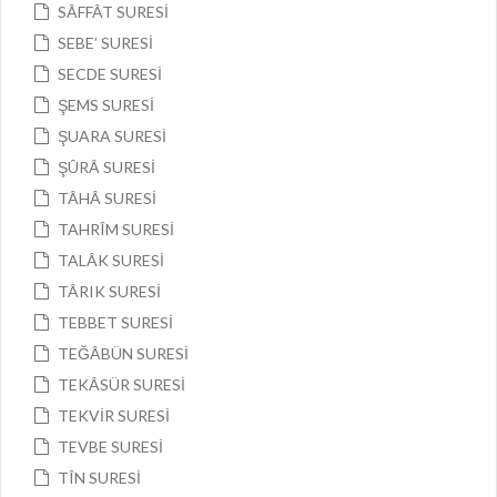
SÂFFÂT SURESİ
SEBE’ SURESİ
SECDE SURESİ
ŞEMS SURESİ
ŞUARA SURESİ
ŞÛRÂ SURESİ
TÂHÂ SURESİ
TAHRÎM SURESİ
TALÂK SURESİ
TÂRIK SURESİ
TEBBET SURESİ
TEĞÂBÜN SURESİ
TEKÂSÜR SURESİ
TEKVİR SURESİ
TEVBE SURESİ
TÎN SURESİ