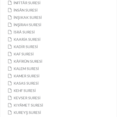
İNFİTÂR SURESİ
İNSÂN SURESİ
İNŞIKAK SURESİ
İNŞİRAH SURESİ
İSRÂ SURESİ
KAARİA SURESİ
KADİR SURESİ
KAF SURESİ
KÂFİRÛN SURESİ
KALEM SURESİ
KAMER SURESİ
KASAS SURESİ
KEHF SURESİ
KEVSER SURESİ
KIYÂMET SURESİ
KUREYŞ SURESİ