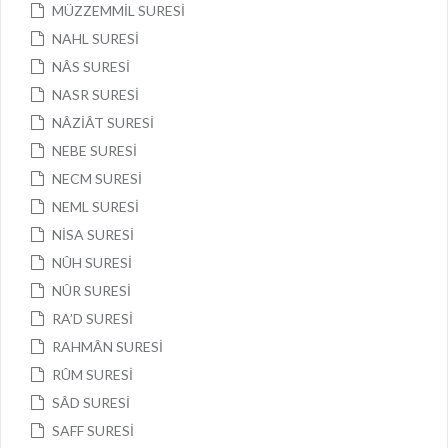
MÜZZEMMİL SURESİ
NAHL SURESİ
NÂS SURESİ
NASR SURESİ
NÂZİÂT SURESİ
NEBE SURESİ
NECM SURESİ
NEML SURESİ
NİSA SURESİ
NÛH SURESİ
NÛR SURESİ
RA’D SURESİ
RAHMÂN SURESİ
RÛM SURESİ
SÂD SURESİ
SAFF SURESİ