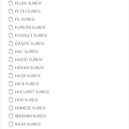
FELAK SURESİ
FETİH SURESİ
FÎL SURESİ
FURKÂN SURESİ
FUSSİLET SURESİ
ĞÂŞİYE SURESİ
HAC SURESİ
HADÎD SURESİ
HÂKKA SURESİ
HAŞR SURESİ
HİCR SURESİ
HUCURÂT SURESİ
HÛD SURESİ
HÜMEZE SURESİ
İBRÂHİM SURESİ
İHLÂS SURESİ