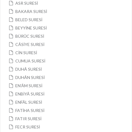
ASR SURESİ
BAKARA SURESİ
BELED SURESİ
BEYYİNE SURESİ
BÜRÛC SURESİ
CÂSİYE SURESİ
CİN SURESİ
CUMUA SURESİ
DUHÂ SURESİ
DUHÂN SURESİ
EN’ÂM SURESİ
ENBİYÂ SURESİ
ENFÂL SURESİ
FATİHA SURESİ
FATIR SURESİ
FECR SURESİ