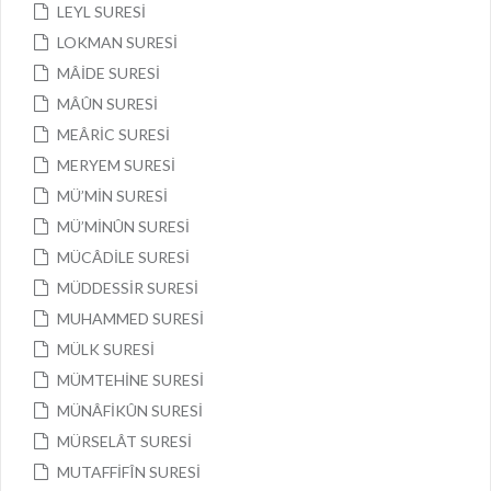
LEYL SURESİ
LOKMAN SURESİ
MÂİDE SURESİ
MÂÛN SURESİ
MEÂRİC SURESİ
MERYEM SURESİ
MÜ’MİN SURESİ
MÜ’MİNÛN SURESİ
MÜCÂDİLE SURESİ
MÜDDESSİR SURESİ
MUHAMMED SURESİ
MÜLK SURESİ
MÜMTEHİNE SURESİ
MÜNÂFİKÛN SURESİ
MÜRSELÂT SURESİ
MUTAFFİFÎN SURESİ