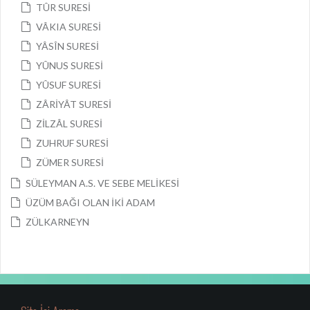
TÛR SURESİ
VÂKIA SURESİ
YÂSÎN SURESİ
YÛNUS SURESİ
YÛSUF SURESİ
ZÂRİYÂT SURESİ
ZİLZÂL SURESİ
ZUHRUF SURESİ
ZÜMER SURESİ
SÜLEYMAN A.S. VE SEBE MELİKESİ
ÜZÜM BAĞI OLAN İKİ ADAM
ZÜLKARNEYN