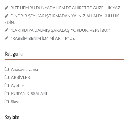
BİZE HEM BU DÜNYADA HEM DE AHİRETTE GÜZELLİK YAZ
DİNE BİR ŞEY KARIŞTIRMADAN YALNIZ ALLAH’A KULLUK
EDİN.
“LAKIRDIYA DALMIŞ ŞAKALAŞIYORDUK, HEPSİ BU!”
“RABBİM BENİM İLMİMİ ARTIR” DE
Kategoriler
Anasayfa yazısı
ARŞİVLER
Ayetler
KUR'AN KISSALARI
Slayt
Sayfalar