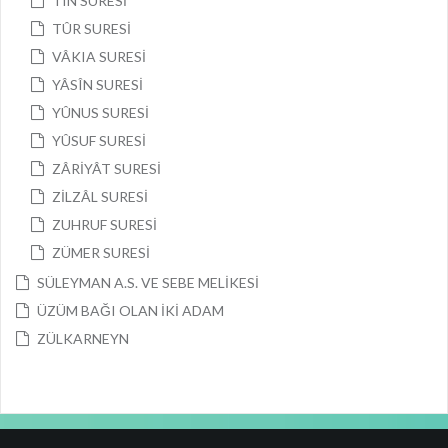
TÎN SURESİ
TÛR SURESİ
VÂKIA SURESİ
YÂSÎN SURESİ
YÛNUS SURESİ
YÛSUF SURESİ
ZÂRİYÂT SURESİ
ZİLZÂL SURESİ
ZUHRUF SURESİ
ZÜMER SURESİ
SÜLEYMAN A.S. VE SEBE MELİKESİ
ÜZÜM BAĞI OLAN İKİ ADAM
ZÜLKARNEYN