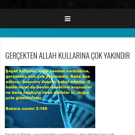
GERÇEKTEN ALLAH KULLARINA ÇOK YAKINDIR
Şayet kullarım, sana benden sordularsa, gerçekten ben çok