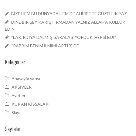
BİZE HEM BU DÜNYADA HEM DE AHİRETTE GÜZELLİK YAZ
DİNE BİR ŞEY KARIŞTIRMADAN YALNIZ ALLAH’A KULLUK
EDİN.
“LAKIRDIYA DALMIŞ ŞAKALAŞIYORDUK, HEPSİ BU!”
“RABBİM BENİM İLMİMİ ARTIR” DE
Kategoriler
Anasayfa yazısı
ARŞİVLER
Ayetler
KUR'AN KISSALARI
Slayt
Sayfalar