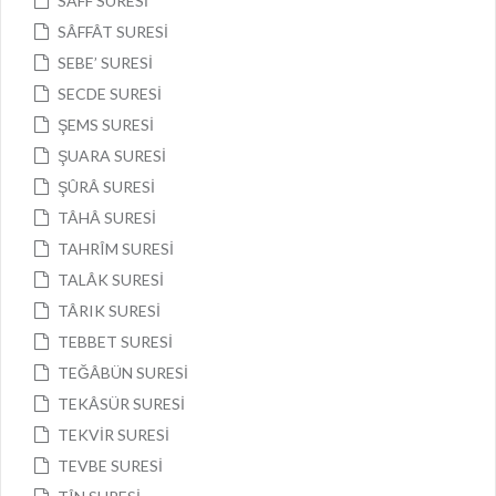
SAFF SURESİ
SÂFFÂT SURESİ
SEBE’ SURESİ
SECDE SURESİ
ŞEMS SURESİ
ŞUARA SURESİ
ŞÛRÂ SURESİ
TÂHÂ SURESİ
TAHRÎM SURESİ
TALÂK SURESİ
TÂRIK SURESİ
TEBBET SURESİ
TEĞÂBÜN SURESİ
TEKÂSÜR SURESİ
TEKVİR SURESİ
TEVBE SURESİ