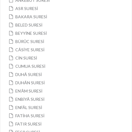
ANKEBÛT SURESİ
ASR SURESİ
BAKARA SURESİ
BELED SURESİ
BEYYİNE SURESİ
BÜRÛC SURESİ
CÂSİYE SURESİ
CİN SURESİ
CUMUA SURESİ
DUHÂ SURESİ
DUHÂN SURESİ
EN’ÂM SURESİ
ENBİYÂ SURESİ
ENFÂL SURESİ
FATİHA SURESİ
FATIR SURESİ