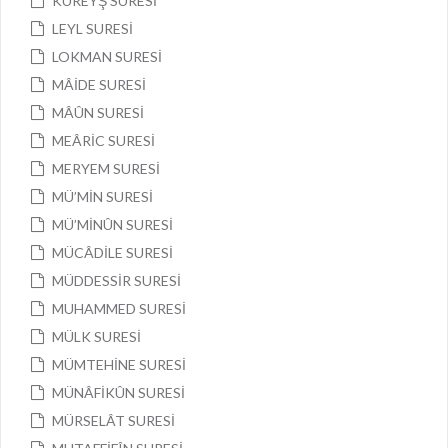
KUREYŞ SURESİ
LEYL SURESİ
LOKMAN SURESİ
MÂİDE SURESİ
MÂÛN SURESİ
MEÂRİC SURESİ
MERYEM SURESİ
MÜ’MİN SURESİ
MÜ’MİNÛN SURESİ
MÜCÂDİLE SURESİ
MÜDDESSİR SURESİ
MUHAMMED SURESİ
MÜLK SURESİ
MÜMTEHİNE SURESİ
MÜNÂFİKÛN SURESİ
MÜRSELÂT SURESİ