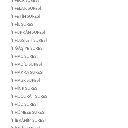
FECR SURESİ
FELAK SURESİ
FETİH SURESİ
FÎL SURESİ
FURKÂN SURESİ
FUSSİLET SURESİ
ĞÂŞİYE SURESİ
HAC SURESİ
HADÎD SURESİ
HÂKKA SURESİ
HAŞR SURESİ
HİCR SURESİ
HUCURÂT SURESİ
HÛD SURESİ
HÜMEZE SURESİ
İBRÂHİM SURESİ