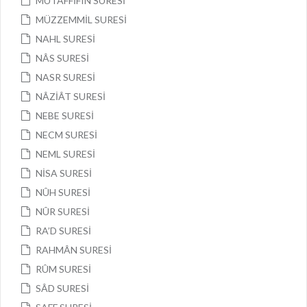
MUTAFFİFÎN SURESİ
MÜZZEMMİL SURESİ
NAHL SURESİ
NÂS SURESİ
NASR SURESİ
NÂZİÂT SURESİ
NEBE SURESİ
NECM SURESİ
NEML SURESİ
NİSA SURESİ
NÛH SURESİ
NÛR SURESİ
RA’D SURESİ
RAHMÂN SURESİ
RÛM SURESİ
SÂD SURESİ