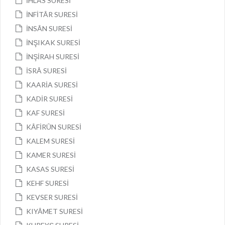
İHLÂS SURESİ
İNFİTÂR SURESİ
İNSÂN SURESİ
İNŞIKAK SURESİ
İNŞİRAH SURESİ
İSRÂ SURESİ
KAARİA SURESİ
KADİR SURESİ
KAF SURESİ
KÂFİRÛN SURESİ
KALEM SURESİ
KAMER SURESİ
KASAS SURESİ
KEHF SURESİ
KEVSER SURESİ
KIYÂMET SURESİ