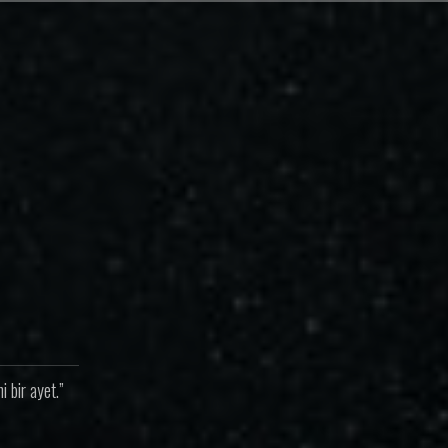
 bir ayet.”