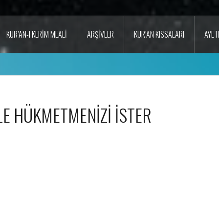
KUR’AN-I KERIM MEALI
ARŞIVLER
KUR’AN KISSALARI
AYET
LE HÜKMETMENİZİ İSTER