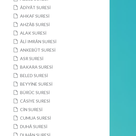
ÂDİYÂT SURESİ
AHKAF SURESİ
AHZÂB SURESİ
ALAK SURESİ
ÂLİ IMRÂN SURESİ
ANKEBÛT SURESİ
ASR SURESİ
BAKARA SURESİ
BELED SURESİ
BEYYİNE SURESİ
BÜRÛC SURESİ
CÂSİYE SURESİ
CİN SURESİ
CUMUA SURESİ
DUHÂ SURESİ
DUHÂN SURESİ