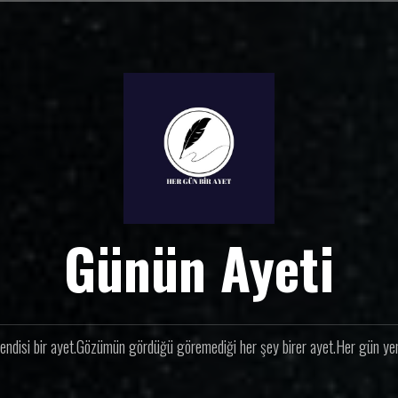
Günün Ayeti
endisi bir ayet.Gözümün gördüğü göremediği her şey birer ayet.Her gün yeni