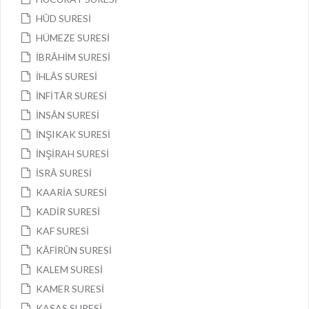
HÛD SURESİ
HÜMEZE SURESİ
İBRÂHİM SURESİ
İHLÂS SURESİ
İNFİTÂR SURESİ
İNSÂN SURESİ
İNŞIKAK SURESİ
İNŞİRAH SURESİ
İSRÂ SURESİ
KAARİA SURESİ
KADİR SURESİ
KAF SURESİ
KÂFİRÛN SURESİ
KALEM SURESİ
KAMER SURESİ
KASAS SURESİ