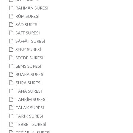
RAHMÂN SURESİ
RÛM SURESİ
SÂD SURESİ
SAFF SURESİ
SÂFFÂT SURESİ
SEBE’ SURESİ
SECDE SURESİ
ŞEMS SURESİ
ŞUARA SURESİ
ŞÛRÂ SURESİ
TÂHÂ SURESİ
TAHRÎM SURESİ
TALÂK SURESİ
TÂRIK SURESİ
TEBBET SURESİ
TEĞÂBÜN SURESİ