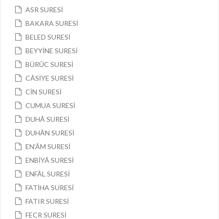
ASR SURESİ
BAKARA SURESİ
BELED SURESİ
BEYYİNE SURESİ
BÜRÛC SURESİ
CÂSİYE SURESİ
CİN SURESİ
CUMUA SURESİ
DUHÂ SURESİ
DUHÂN SURESİ
EN’ÂM SURESİ
ENBİYÂ SURESİ
ENFÂL SURESİ
FATİHA SURESİ
FATIR SURESİ
FECR SURESİ