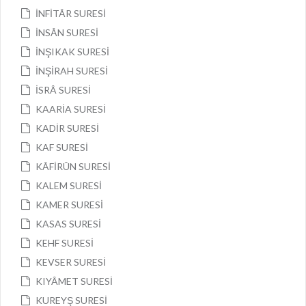
İNFİTÂR SURESİ
İNSÂN SURESİ
İNŞIKAK SURESİ
İNŞİRAH SURESİ
İSRÂ SURESİ
KAARİA SURESİ
KADİR SURESİ
KAF SURESİ
KÂFİRÛN SURESİ
KALEM SURESİ
KAMER SURESİ
KASAS SURESİ
KEHF SURESİ
KEVSER SURESİ
KIYÂMET SURESİ
KUREYŞ SURESİ