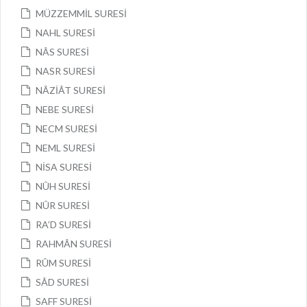
MÜZZEMMİL SURESİ
NAHL SURESİ
NÂS SURESİ
NASR SURESİ
NÂZİÂT SURESİ
NEBE SURESİ
NECM SURESİ
NEML SURESİ
NİSA SURESİ
NÛH SURESİ
NÛR SURESİ
RA’D SURESİ
RAHMÂN SURESİ
RÛM SURESİ
SÂD SURESİ
SAFF SURESİ