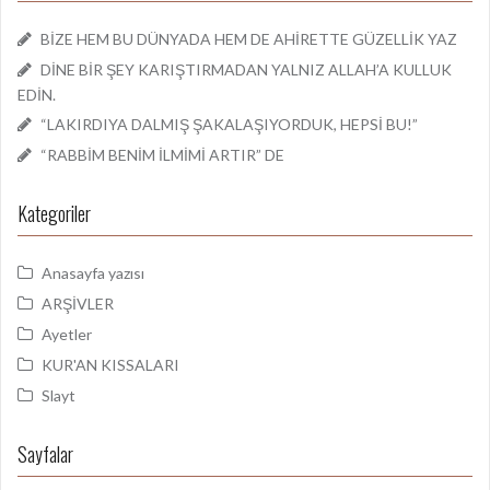
BİZE HEM BU DÜNYADA HEM DE AHİRETTE GÜZELLİK YAZ
DİNE BİR ŞEY KARIŞTIRMADAN YALNIZ ALLAH’A KULLUK
EDİN.
“LAKIRDIYA DALMIŞ ŞAKALAŞIYORDUK, HEPSİ BU!”
“RABBİM BENİM İLMİMİ ARTIR” DE
Kategoriler
Anasayfa yazısı
ARŞİVLER
Ayetler
KUR'AN KISSALARI
Slayt
Sayfalar