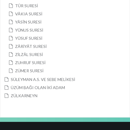
TÛR SURESİ
VÂKIA SURESİ
YÂSÎN SURESİ
YÛNUS SURESİ
YÛSUF SURESİ
ZÂRİYÂT SURESİ
ZİLZÂL SURESİ
ZUHRUF SURESİ
ZÜMER SURESİ
SÜLEYMAN A.S. VE SEBE MELİKESİ
ÜZÜM BAĞI OLAN İKİ ADAM
ZÜLKARNEYN