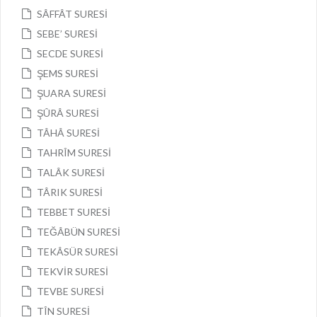
SÂFFÂT SURESİ
SEBE’ SURESİ
SECDE SURESİ
ŞEMS SURESİ
ŞUARA SURESİ
ŞÛRÂ SURESİ
TÂHÂ SURESİ
TAHRÎM SURESİ
TALÂK SURESİ
TÂRIK SURESİ
TEBBET SURESİ
TEĞÂBÜN SURESİ
TEKÂSÜR SURESİ
TEKVİR SURESİ
TEVBE SURESİ
TÎN SURESİ