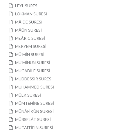
LEYL SURESİ
LOKMAN SURESİ
MÂİDE SURESİ
MÂÛN SURESİ
MEÂRİC SURESİ
MERYEM SURESİ
MÜ’MİN SURESİ
MÜ’MİNÛN SURESİ
MÜCÂDİLE SURESİ
MÜDDESSİR SURESİ
MUHAMMED SURESİ
MÜLK SURESİ
MÜMTEHİNE SURESİ
MÜNÂFİKÛN SURESİ
MÜRSELÂT SURESİ
MUTAFFİFÎN SURESİ