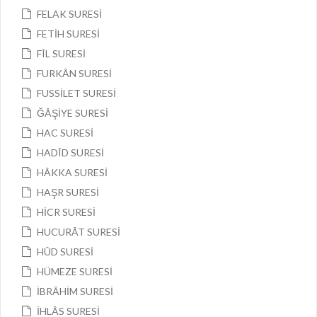
FELAK SURESİ
FETİH SURESİ
FÎL SURESİ
FURKÂN SURESİ
FUSSİLET SURESİ
ĞÂŞİYE SURESİ
HAC SURESİ
HADÎD SURESİ
HÂKKA SURESİ
HAŞR SURESİ
HİCR SURESİ
HUCURÂT SURESİ
HÛD SURESİ
HÜMEZE SURESİ
İBRÂHİM SURESİ
İHLÂS SURESİ