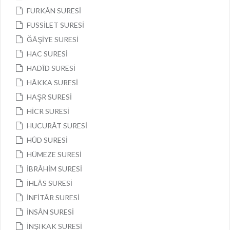
FURKÂN SURESİ
FUSSİLET SURESİ
ĞÂŞİYE SURESİ
HAC SURESİ
HADÎD SURESİ
HÂKKA SURESİ
HAŞR SURESİ
HİCR SURESİ
HUCURÂT SURESİ
HÛD SURESİ
HÜMEZE SURESİ
İBRÂHİM SURESİ
İHLÂS SURESİ
İNFİTÂR SURESİ
İNSÂN SURESİ
İNŞIKAK SURESİ