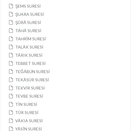
ŞEMS SURESİ
ŞUARA SURESİ
ŞÛRÂ SURESİ
TÂHÂ SURESİ
TAHRÎM SURESİ
TALÂK SURESİ
TÂRIK SURESİ
TEBBET SURESİ
TEĞÂBÜN SURESİ
TEKÂSÜR SURESİ
TEKVİR SURESİ
TEVBE SURESİ
TÎN SURESİ
TÛR SURESİ
VÂKIA SURESİ
YÂSÎN SURESİ