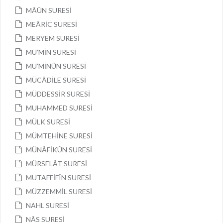
MÂÛN SURESİ
MEÂRİC SURESİ
MERYEM SURESİ
MÜ’MİN SURESİ
MÜ’MİNÛN SURESİ
MÜCÂDİLE SURESİ
MÜDDESSİR SURESİ
MUHAMMED SURESİ
MÜLK SURESİ
MÜMTEHİNE SURESİ
MÜNÂFİKÛN SURESİ
MÜRSELÂT SURESİ
MUTAFFİFÎN SURESİ
MÜZZEMMİL SURESİ
NAHL SURESİ
NÂS SURESİ