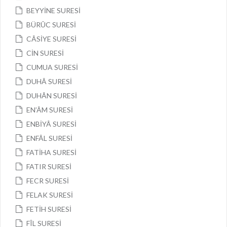
BEYYİNE SURESİ
BÜRÛC SURESİ
CÂSİYE SURESİ
CİN SURESİ
CUMUA SURESİ
DUHÂ SURESİ
DUHÂN SURESİ
EN’ÂM SURESİ
ENBİYÂ SURESİ
ENFÂL SURESİ
FATİHA SURESİ
FATIR SURESİ
FECR SURESİ
FELAK SURESİ
FETİH SURESİ
FÎL SURESİ