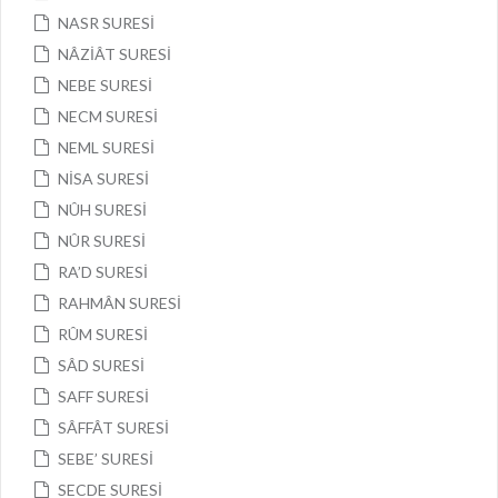
NASR SURESİ
NÂZİÂT SURESİ
NEBE SURESİ
NECM SURESİ
NEML SURESİ
NİSA SURESİ
NÛH SURESİ
NÛR SURESİ
RA’D SURESİ
RAHMÂN SURESİ
RÛM SURESİ
SÂD SURESİ
SAFF SURESİ
SÂFFÂT SURESİ
SEBE’ SURESİ
SECDE SURESİ