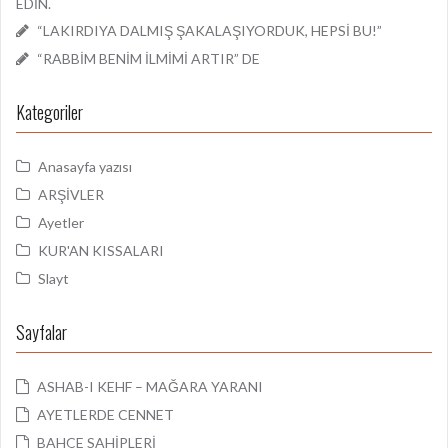
EDİN.
“LAKIRDIYA DALMIŞ ŞAKALAŞIYORDUK, HEPSİ BU!”
“RABBİM BENİM İLMİMİ ARTIR” DE
Kategoriler
Anasayfa yazısı
ARŞİVLER
Ayetler
KUR'AN KISSALARI
Slayt
Sayfalar
ASHAB-I KEHF – MAĞARA YARANI
AYETLERDE CENNET
BAHÇE SAHİPLERİ