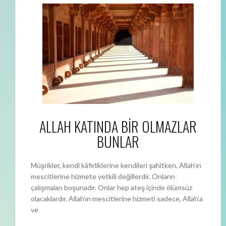
ALLAH KATINDA BİR OLMAZLAR
BUNLAR
Müşrikler, kendi kâfirliklerine kendileri şahitken, Allah’ın
mescitlerine hizmete yetkili değillerdir. Onların
çalışmaları boşunadır. Onlar hep ateş içinde ölümsüz
olacaklardır. Allah’ın mescitlerine hizmeti sadece, Allah’a
ve