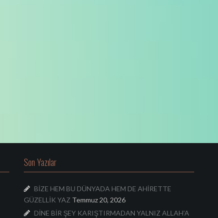
Son Yazılar
BİZE HEM BU DÜNYADA HEM DE AHİRETTE
GÜZELLİK YAZ
Temmuz 20, 2026
DİNE BİR ŞEY KARIŞTIRMADAN YALNIZ ALLAH’A