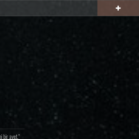
 bir ayet.”