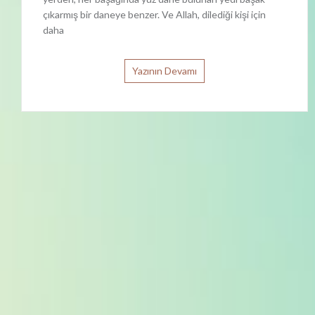
çıkarmış bir daneye benzer. Ve Allah, dilediği kişi için
daha
Yazının Devamı