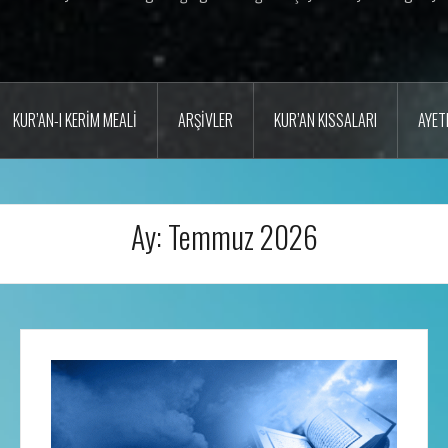
KUR’AN-I KERIM MEALI
ARŞIVLER
KUR’AN KISSALARI
AYET
Ay:
Temmuz 2026