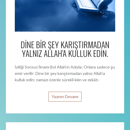
DİNE BİR ŞEY KARIŞTIRMADAN
YALNIZ ALLAH’A KULLUK EDİN.
İyiliği Sonsuz İkramı Bol Allah’ın Adıyla; Onlara sadece şu
emir verilir: Dine bir şey karıştırmadan yalnız Allah’a
kulluk edin; namazı özenle sürekli kılın ve zekâtı
Yazının Devamı