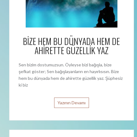
BİZE HEM BU DÜNYADA HEM DE
AHİRETTE GÜZELLİK YAZ
Sen bizim dostumuzsun. Öyleyse bizi bağışla, bize
şefkat göster; Sen bağışlayanların en hayırlısısın. Bize
hem bu dünyada hem de ahirette güzellik yaz. Şüphesiz
ki biz
Yazının Devamı