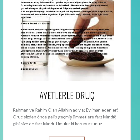
AYETLERLE ORUÇ
Rahman ve Rahim Olan Allah’ın adıyla; Ey iman edenler!
Oruç sizden önce gelip geçmiş ümmetlere farz kılındığı
gibi size de farz kılındı. Umulur ki korunursunuz.