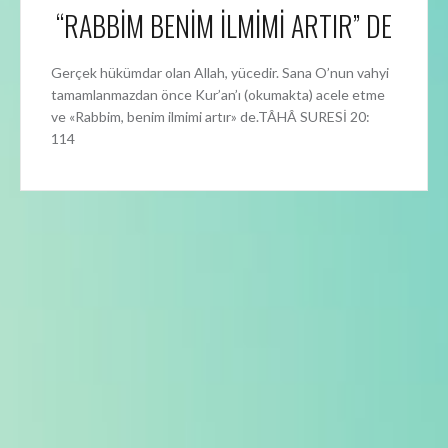
“RABBİM BENİM İLMİMİ ARTIR” DE
Gerçek hükümdar olan Allah, yücedir. Sana O’nun vahyi
tamamlanmazdan önce Kur’an’ı (okumakta) acele etme
ve «Rabbim, benim ilmimi artır» de.TÂHÂ SURESİ 20:
114